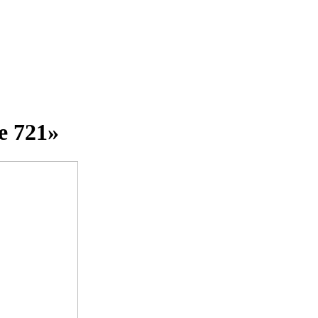
e 721»