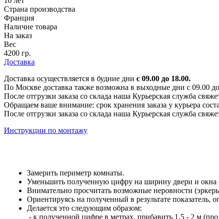
10 лет
Страна производства
Франция
Наличие товара
На заказ
Вес
4200 гр.
Доставка
Доставка осуществляется в будние дни
с 09.00 до 18.00.
По Москве доставка также возможна в выходные дни с 09.00 до 1
После отгрузки заказа со склада наша Курьерская служба свяже
Обращаем ваше внимание: срок хранения заказа у курьера соста
После отгрузки заказа со склада наша Курьерская служба свяже
Инструкции по монтажу
Замерить периметр комнаты.
Уменьшить полученную цифру на ширину двери и окна (е
Внимательно просчитать возможные неровности (эркеры,
Ориентируясь на полученный в результате показатель, 
Делается это следующим образом:
- к полученной цифре в метрах, прибавить 1,5 - 2 м (про