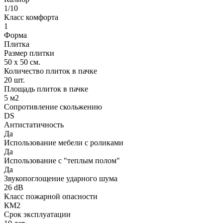
1/10
Класс комфорта
1
Форма
Плитка
Размер плитки
50 х 50 см.
Количество плиток в пачке
20 шт.
Площадь плиток в пачке
5 м2
Сопротивление скольжению
DS
Антистатичность
Да
Использование мебели с роликами
Да
Использование с "теплым полом"
Да
Звукопоглощение ударного шума
26 dB
Класс пожарной опасности
КМ2
Срок эксплуатации