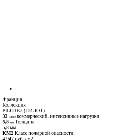
Франция
Коллекция
PILOTE2 (ПИЛОТ)
33
коммерческий, интенсивные нагрузки
класс
5,8
Толщина
мм
5,8 мм
КМ2
Класс пожарной опасности
4 947 руб. / м2