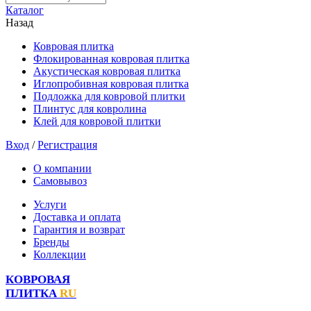
Каталог
Назад
Ковровая плитка
Флокированная ковровая плитка
Акустическая ковровая плитка
Иглопробивная ковровая плитка
Подложка для ковровой плитки
Плинтус для ковролина
Клей для ковровой плитки
Вход
/
Регистрация
О компании
Самовывоз
Услуги
Доставка и оплата
Гарантия и возврат
Бренды
Коллекции
КОВРОВАЯ
ПЛИТКА
RU