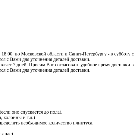
8.00, по Московской области и Санкт-Петербургу - в субботу с 0
тся с Вами для уточнения деталей доставки.
вляет 7 дней. Просим Вас согласовать удобное время доставки в
тся с Вами для уточнения деталей доставки.
сли оно спускается до пола).
 колонны и т.д.)
определить необходимое количество плинтуса.
 запас)