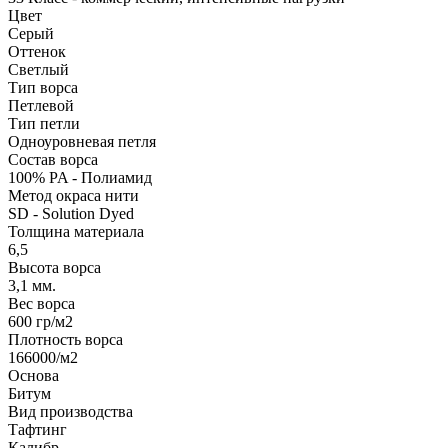
Цвет
Серый
Оттенок
Светлый
Тип ворса
Петлевой
Тип петли
Одноуровневая петля
Состав ворса
100% PA - Полиамид
Метод окраса нити
SD - Solution Dyed
Толщина материала
6,5
Высота ворса
3,1 мм.
Вес ворса
600 гр/м2
Плотность ворса
166000/м2
Основа
Битум
Вид производства
Тафтинг
Калибр