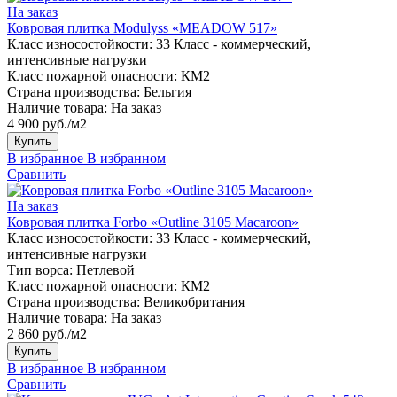
На заказ
Ковровая плитка Modulyss «MEADOW 517»
Класс износостойкости:
33 Класс - коммерческий,
интенсивные нагрузки
Класс пожарной опасности:
КМ2
Страна производства:
Бельгия
Наличие товара:
На заказ
4 900 руб./м2
Купить
В избранное
В избранном
Сравнить
На заказ
Ковровая плитка Forbo «Outline 3105 Macaroon»
Класс износостойкости:
33 Класс - коммерческий,
интенсивные нагрузки
Тип ворса:
Петлевой
Класс пожарной опасности:
КМ2
Страна производства:
Великобритания
Наличие товара:
На заказ
2 860 руб./м2
Купить
В избранное
В избранном
Сравнить