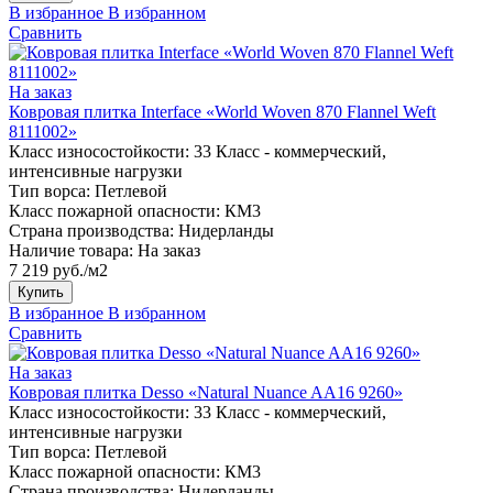
В избранное
В избранном
Сравнить
На заказ
Ковровая плитка Interface «World Woven 870 Flannel Weft
8111002»
Класс износостойкости:
33 Класс - коммерческий,
интенсивные нагрузки
Тип ворса:
Петлевой
Класс пожарной опасности:
КМ3
Страна производства:
Нидерланды
Наличие товара:
На заказ
7 219 руб./м2
Купить
В избранное
В избранном
Сравнить
На заказ
Ковровая плитка Desso «Natural Nuance AA16 9260»
Класс износостойкости:
33 Класс - коммерческий,
интенсивные нагрузки
Тип ворса:
Петлевой
Класс пожарной опасности:
КМ3
Страна производства:
Нидерланды