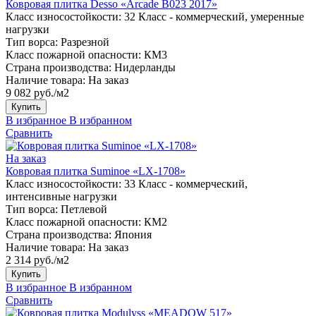
Ковровая плитка Desso «Arcade B023 2017»
Класс износостойкости:
32 Класс - коммерческий, умеренные
нагрузки
Тип ворса:
Разрезной
Класс пожарной опасности:
КМ3
Страна производства:
Нидерланды
Наличие товара:
На заказ
9 082 руб./м2
Купить
В избранное
В избранном
Сравнить
На заказ
Ковровая плитка Suminoe «LX-1708»
Класс износостойкости:
33 Класс - коммерческий,
интенсивные нагрузки
Тип ворса:
Петлевой
Класс пожарной опасности:
КМ2
Страна производства:
Япония
Наличие товара:
На заказ
2 314 руб./м2
Купить
В избранное
В избранном
Сравнить