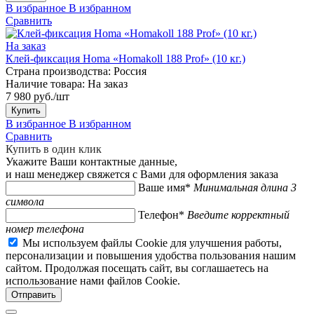
В избранное
В избранном
Сравнить
На заказ
Клей-фиксация Homa «Homakoll 188 Prof» (10 кг.)
Страна производства:
Россия
Наличие товара:
На заказ
7 980 руб./шт
Купить
В избранное
В избранном
Сравнить
Купить в один клик
Укажите Ваши контактные данные,
и наш менеджер свяжется с Вами для оформления заказа
Ваше имя*
Минимальная длина 3
символа
Телефон*
Введите корректный
номер телефона
Мы используем файлы Cookie для улучшения работы,
персонализации и повышения удобства пользования нашим
сайтом. Продолжая посещать сайт, вы соглашаетесь на
использование нами файлов Cookie.