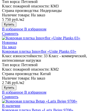
Тип ворса:
Петлевой
Класс пожарной опасности:
КМ3
Страна производства:
Нидерланды
Наличие товара:
На заказ
5 750 руб./м2
Купить
В избранное
В избранном
Сравнить
Новинка
На заказ
Ковровая плитка Innovflor «Unite Planks 03»
Класс износостойкости:
33 Класс - коммерческий,
интенсивные нагрузки
Тип ворса:
Петлевой
Класс пожарной опасности:
КМ2
Страна производства:
Китай
Наличие товара:
На заказ
2 746 руб./м2
Купить
В избранное
В избранном
Сравнить
В наличии
Ковровая плитка Betap «Larix Beige 9708»