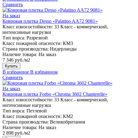
Сравнить
На заказ
Ковровая плитка Desso «Palatino AA72 9081»
Класс износостойкости:
33 Класс - коммерческий,
интенсивные нагрузки
Тип ворса:
Разрезной
Класс пожарной опасности:
КМ3
Страна производства:
Нидерланды
Наличие товара:
На заказ
7 346 руб./м2
Купить
В избранное
В избранном
Сравнить
На заказ
Ковровая плитка Forbo «Chroma 3602 Сhanterelle»
Класс износостойкости:
33 Класс - коммерческий,
интенсивные нагрузки
Тип ворса:
Петлевой
Класс пожарной опасности:
КМ2
Страна производства:
Великобритания
Наличие товара:
На заказ
2 898 руб./м2