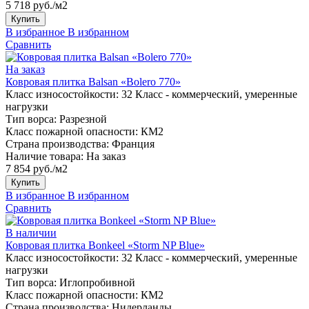
5 718 руб./м2
Купить
В избранное
В избранном
Сравнить
На заказ
Ковровая плитка Balsan «Bolero 770»
Класс износостойкости:
32 Класс - коммерческий, умеренные
нагрузки
Тип ворса:
Разрезной
Класс пожарной опасности:
КМ2
Страна производства:
Франция
Наличие товара:
На заказ
7 854 руб./м2
Купить
В избранное
В избранном
Сравнить
В наличии
Ковровая плитка Bonkeel «Storm NP Blue»
Класс износостойкости:
32 Класс - коммерческий, умеренные
нагрузки
Тип ворса:
Иглопробивной
Класс пожарной опасности:
КМ2
Страна производства:
Нидерланды