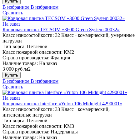
Купить
В избранное
В избранном
Сравнить
На заказ
Ковровая плитка TECSOM «3600 Green System 00032»
Класс износостойкости:
32 Класс - коммерческий, умеренные
нагрузки
Тип ворса:
Петлевой
Класс пожарной опасности:
КМ2
Страна производства:
Франция
Наличие товара:
На заказ
3 000 руб./м2
Купить
В избранное
В избранном
Сравнить
На заказ
Ковровая плитка Interface «Yuton 106 Midnight 4290001»
Класс износостойкости:
33 Класс - коммерческий,
интенсивные нагрузки
Тип ворса:
Петлевой
Класс пожарной опасности:
КМ3
Страна производства:
Нидерланды
Наличие товара:
На заказ