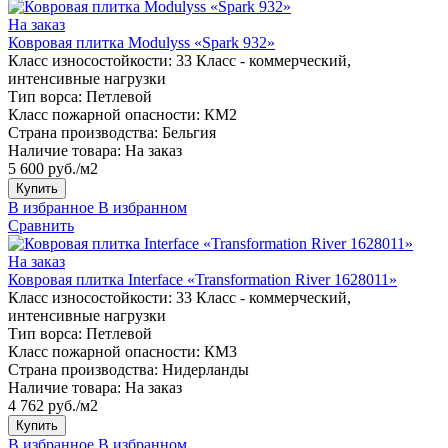
На заказ
Ковровая плитка Modulyss «Spark 932»
Класс износостойкости:
33 Класс - коммерческий,
интенсивные нагрузки
Тип ворса:
Петлевой
Класс пожарной опасности:
КМ2
Страна производства:
Бельгия
Наличие товара:
На заказ
5 600 руб./м2
Купить
В избранное
В избранном
Сравнить
На заказ
Ковровая плитка Interface «Transformation River 1628011»
Класс износостойкости:
33 Класс - коммерческий,
интенсивные нагрузки
Тип ворса:
Петлевой
Класс пожарной опасности:
КМ3
Страна производства:
Нидерланды
Наличие товара:
На заказ
4 762 руб./м2
Купить
В избранное
В избранном