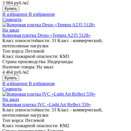
3 984 руб./м2
Купить
В избранное
В избранном
Сравнить
На заказ
Ковровая плитка Desso «Tempra A235 5128»
Класс износостойкости:
33 Класс - коммерческий,
интенсивные нагрузки
Тип ворса:
Петлевой
Класс пожарной опасности:
КМ3
Страна производства:
Нидерланды
Наличие товара:
На заказ
4 464 руб./м2
Купить
В избранное
В избранном
Сравнить
На заказ
Ковровая плитка IVC «Light Art Reflect 559»
Класс износостойкости:
33 Класс - коммерческий,
интенсивные нагрузки
Тип ворса:
Петлевой
Класс пожарной опасности:
КМ2
Страна производства:
Бельгия