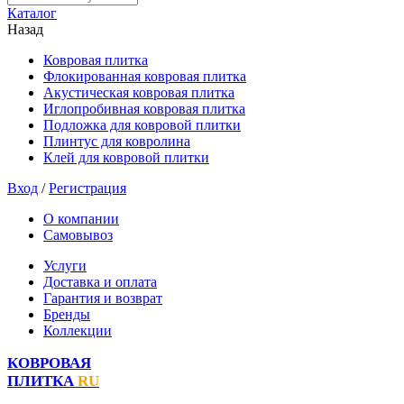
Каталог
Назад
Ковровая плитка
Флокированная ковровая плитка
Акустическая ковровая плитка
Иглопробивная ковровая плитка
Подложка для ковровой плитки
Плинтус для ковролина
Клей для ковровой плитки
Вход
/
Регистрация
О компании
Самовывоз
Услуги
Доставка и оплата
Гарантия и возврат
Бренды
Коллекции
КОВРОВАЯ
ПЛИТКА
RU