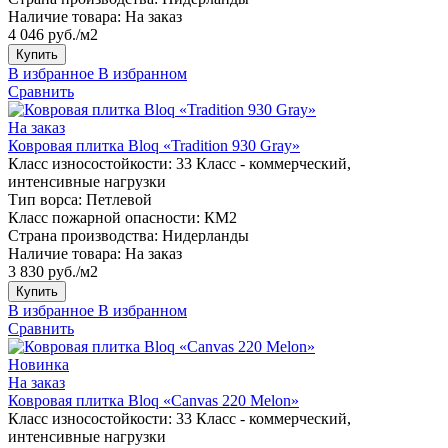
Наличие товара:
На заказ
4 046 руб./м2
Купить
В избранное
В избранном
Сравнить
На заказ
Ковровая плитка Bloq «Tradition 930 Gray»
Класс износостойкости:
33 Класс - коммерческий,
интенсивные нагрузки
Тип ворса:
Петлевой
Класс пожарной опасности:
КМ2
Страна производства:
Нидерланды
Наличие товара:
На заказ
3 830 руб./м2
Купить
В избранное
В избранном
Сравнить
Новинка
На заказ
Ковровая плитка Bloq «Canvas 220 Melon»
Класс износостойкости:
33 Класс - коммерческий,
интенсивные нагрузки