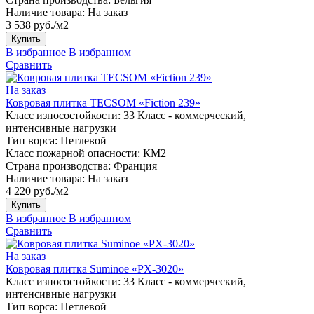
Наличие товара:
На заказ
3 538 руб./м2
Купить
В избранное
В избранном
Сравнить
На заказ
Ковровая плитка TECSOM «Fiction 239»
Класс износостойкости:
33 Класс - коммерческий,
интенсивные нагрузки
Тип ворса:
Петлевой
Класс пожарной опасности:
КМ2
Страна производства:
Франция
Наличие товара:
На заказ
4 220 руб./м2
Купить
В избранное
В избранном
Сравнить
На заказ
Ковровая плитка Suminoe «PX-3020»
Класс износостойкости:
33 Класс - коммерческий,
интенсивные нагрузки
Тип ворса:
Петлевой