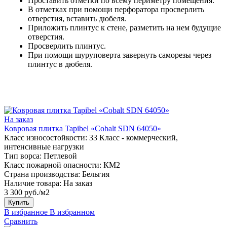
Проставить отметки по всему периметру помещения.
В отметках при помощи перфоратора просверлить
отверстия, вставить дюбеля.
Приложить плинтус к стене, разметить на нем будущие
отверстия.
Просверлить плинтус.
При помощи шуруповерта завернуть саморезы через
плинтус в дюбеля.
На заказ
Ковровая плитка Tapibel «Cobalt SDN 64050»
Класс износостойкости:
33 Класс - коммерческий,
интенсивные нагрузки
Тип ворса:
Петлевой
Класс пожарной опасности:
КМ2
Страна производства:
Бельгия
Наличие товара:
На заказ
3 300 руб./м2
Купить
В избранное
В избранном
Сравнить