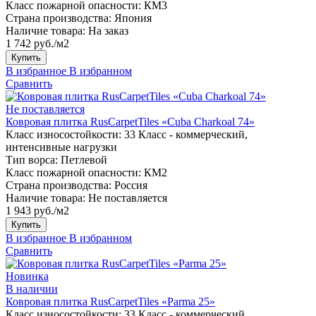
Класс пожарной опасности:
КМ3
Страна производства:
Япония
Наличие товара:
На заказ
1 742 руб./м2
Купить
В избранное
В избранном
Сравнить
Не поставляется
Ковровая плитка RusCarpetTiles «Cuba Charkoal 74»
Класс износостойкости:
33 Класс - коммерческий,
интенсивные нагрузки
Тип ворса:
Петлевой
Класс пожарной опасности:
КМ2
Страна производства:
Россия
Наличие товара:
Не поставляется
1 943 руб./м2
Купить
В избранное
В избранном
Сравнить
Новинка
В наличии
Ковровая плитка RusCarpetTiles «Parma 25»
Класс износостойкости:
33 Класс - коммерческий,