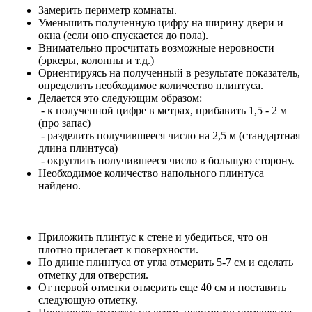
Замерить периметр комнаты.
Уменьшить полученную цифру на ширину двери и
окна (если оно спускается до пола).
Внимательно просчитать возможные неровности
(эркеры, колонны и т.д.)
Ориентируясь на полученный в результате показатель,
определить необходимое количество плинтуса.
Делается это следующим образом:
- к полученной цифре в метрах, прибавить 1,5 - 2 м
(про запас)
- разделить получившееся число на 2,5 м (стандартная
длина плинтуса)
- округлить получившееся число в большую сторону.
Необходимое количество напольного плинтуса
найдено.
Приложить плинтус к стене и убедиться, что он
плотно прилегает к поверхности.
По длине плинтуса от угла отмерить 5-7 см и сделать
отметку для отверстия.
От первой отметки отмерить еще 40 см и поставить
следующую отметку.