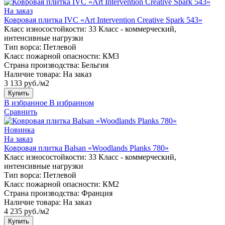
На заказ
Ковровая плитка IVC «Art Intervention Creative Spark 543»
Класс износостойкости:
33 Класс - коммерческий,
интенсивные нагрузки
Тип ворса:
Петлевой
Класс пожарной опасности:
КМ3
Страна производства:
Бельгия
Наличие товара:
На заказ
3 133 руб./м2
Купить
В избранное
В избранном
Сравнить
Новинка
На заказ
Ковровая плитка Balsan «Woodlands Planks 780»
Класс износостойкости:
33 Класс - коммерческий,
интенсивные нагрузки
Тип ворса:
Петлевой
Класс пожарной опасности:
КМ2
Страна производства:
Франция
Наличие товара:
На заказ
4 235 руб./м2
Купить