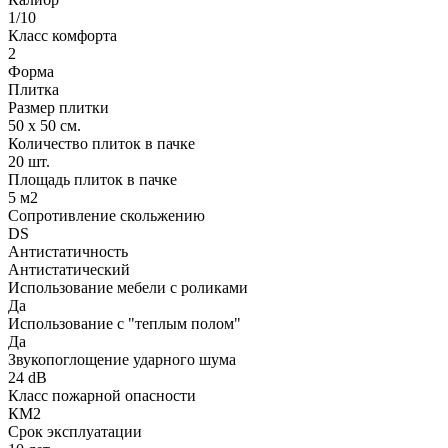
1/10
Класс комфорта
2
Форма
Плитка
Размер плитки
50 х 50 см.
Количество плиток в пачке
20 шт.
Площадь плиток в пачке
5 м2
Сопротивление скольжению
DS
Антистатичность
Антистатический
Использование мебели с роликами
Да
Использование с "теплым полом"
Да
Звукопоглощение ударного шума
24 dB
Класс пожарной опасности
КМ2
Срок эксплуатации