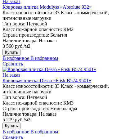
На заказ
Ковровая плитка Modulyss «Absolute 932»
Класс износостойкости:
33 Класс - коммерческий,
интенсивные нагрузки
Тип ворса:
Петлевой
Класс пожарной опасности:
КМ2
Страна производства:
Бельгия
Наличие товара:
На заказ
3 560 руб./м2
Купить
В избранное
В избранном
Сравнить
На заказ
Ковровая плитка Desso «Frisk B574 9501»
Класс износостойкости:
33 Класс - коммерческий,
интенсивные нагрузки
Тип ворса:
Петлевой
Класс пожарной опасности:
КМ3
Страна производства:
Нидерланды
Наличие товара:
На заказ
5 279 руб./м2
Купить
В избранное
В избранном
Сравнить