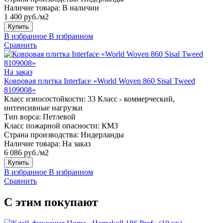
Наличие товара:
В наличии
1 400 руб./м2
Купить
В избранное
В избранном
Сравнить
На заказ
Ковровая плитка Interface «World Woven 860 Sisal Tweed
8109008»
Класс износостойкости:
33 Класс - коммерческий,
интенсивные нагрузки
Тип ворса:
Петлевой
Класс пожарной опасности:
КМ3
Страна производства:
Нидерланды
Наличие товара:
На заказ
6 086 руб./м2
Купить
В избранное
В избранном
Сравнить
С этим покупают