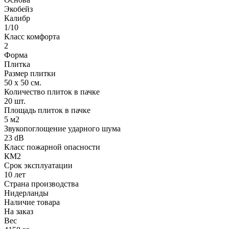
Экобейз
Калибр
1/10
Класс комфорта
2
Форма
Плитка
Размер плитки
50 х 50 см.
Количество плиток в пачке
20 шт.
Площадь плиток в пачке
5 м2
Звукопоглощение ударного шума
23 dB
Класс пожарной опасности
КМ2
Срок эксплуатации
10 лет
Страна производства
Нидерланды
Наличие товара
На заказ
Вес