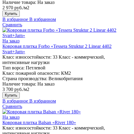
Наличие товара:
На заказ
2 970 руб./м2
Купить
В избранное
В избранном
Сравнить
На заказ
Ковровая плитка Forbo «Tessera Struktur 2 Linear 4402
Svart+Jarn»
Класс износостойкости:
33 Класс - коммерческий,
интенсивные нагрузки
Тип ворса:
Петлевой
Класс пожарной опасности:
КМ2
Страна производства:
Великобритания
Наличие товара:
На заказ
3 700 руб./м2
Купить
В избранное
В избранном
Сравнить
На заказ
Ковровая плитка Balsan «River 180»
Класс износостойкости:
33 Класс - коммерческий,
интенсивные нагрузки