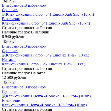
Купить
В избранное
В избранном
Сравнить
В наличии
Клей-фиксация Forbo «541 Eurofix Anti Slip» (10 кг.)
Страна производства:
Россия
Наличие товара:
В наличии
8 940 руб./шт
Купить
В избранное
В избранном
Сравнить
На заказ
Клей-фиксация Forbo «542 Euroflex Tiles» (10 кг.)
Страна производства:
Россия
Наличие товара:
На заказ
12 580 руб./шт
Купить
В избранное
В избранном
Сравнить
В наличии
Клей-фиксация Homa «Homakoll 186 Prof» (10 кг.)
Страна производства:
Россия