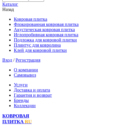
Каталог
Назад
Ковровая плитка
Флокированная ковровая плитка
Акустическая ковровая плитка
Иглопробивная ковровая плитка
Подложка для ковровой плитки
Плинтус для ковролина
Клей для ковровой плитки
Вход
/
Регистрация
О компании
Самовывоз
Услуги
Доставка и оплата
Гарантия и возврат
Бренды
Коллекции
КОВРОВАЯ
ПЛИТКА
RU