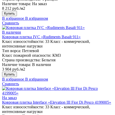
Наличие товара:
На заказ
8 212 руб./м2
Купить
В избранное
В избранном
Сравнить
В наличии
Ковровая плитка IVC «Rudiments Basalt 911»
Класс износостойкости:
33 Класс - коммерческий,
интенсивные нагрузки
Тип ворса:
Петлевой
Класс пожарной опасности:
КМ3
Страна производства:
Бельгия
Наличие товара:
В наличии
3 904 руб./м2
Купить
В избранное
В избранном
Сравнить
На заказ
Ковровая плитка Interface «Elevation III Fior Di Pesco 4199005»
Класс износостойкости:
33 Класс - коммерческий,
интенсивные нагрузки