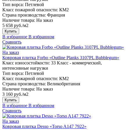
Тип ворса:
Петлевой
Класс пожарной опасности:
КМ2
Страна производства:
Франция
Наличие товара:
На заказ
5 658 руб./м2
Купить
В избранное
В избранном
Сравнить
На заказ
Ковровая плитка Forbo «Outline Planks 3107PL Bubblegum»
Класс износостойкости:
33 Класс - коммерческий,
интенсивные нагрузки
Тип ворса:
Петлевой
Класс пожарной опасности:
КМ2
Страна производства:
Великобритания
Наличие товара:
На заказ
3 160 руб./м2
Купить
В избранное
В избранном
Сравнить
На заказ
Ковровая плитка Desso «Torso A147 7922»