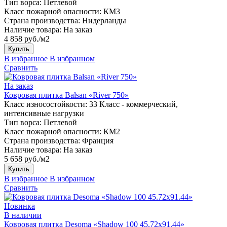
Тип ворса:
Петлевой
Класс пожарной опасности:
КМ3
Страна производства:
Нидерланды
Наличие товара:
На заказ
4 858 руб./м2
Купить
В избранное
В избранном
Сравнить
На заказ
Ковровая плитка Balsan «River 750»
Класс износостойкости:
33 Класс - коммерческий,
интенсивные нагрузки
Тип ворса:
Петлевой
Класс пожарной опасности:
КМ2
Страна производства:
Франция
Наличие товара:
На заказ
5 658 руб./м2
Купить
В избранное
В избранном
Сравнить
Новинка
В наличии
Ковровая плитка Desoma «Shadow 100 45.72x91.44»