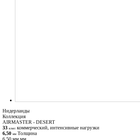
Нидерланды
Коллекция
AIRMASTER - DESERT
33
коммерческий, интенсивные нагрузки
класс
6,50
Толщина
мм
6,50 мм мм