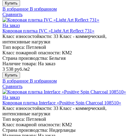
Купить
В избранное
В избранном
Сравнить
На заказ
Ковровая плитка IVC «Light Art Reflect 731»
Класс износостойкости:
33 Класс - коммерческий,
интенсивные нагрузки
Тип ворса:
Петлевой
Класс пожарной опасности:
КМ2
Страна производства:
Бельгия
Наличие товара:
На заказ
3 538 руб./м2
Купить
В избранное
В избранном
Сравнить
На заказ
Ковровая плитка Interface «Positive Spin Charcoal 108510»
Класс износостойкости:
33 Класс - коммерческий,
интенсивные нагрузки
Тип ворса:
Петлевой
Класс пожарной опасности:
КМ2
Страна производства:
Нидерланды
Наличие товара:
На заказ