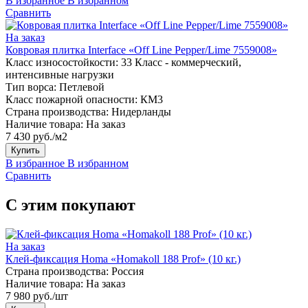
В избранное
В избранном
Сравнить
На заказ
Ковровая плитка Interface «Off Line Pepper/Lime 7559008»
Класс износостойкости:
33 Класс - коммерческий,
интенсивные нагрузки
Тип ворса:
Петлевой
Класс пожарной опасности:
КМ3
Страна производства:
Нидерланды
Наличие товара:
На заказ
7 430 руб./м2
Купить
В избранное
В избранном
Сравнить
С этим покупают
На заказ
Клей-фиксация Homa «Homakoll 188 Prof» (10 кг.)
Страна производства:
Россия
Наличие товара:
На заказ
7 980 руб./шт