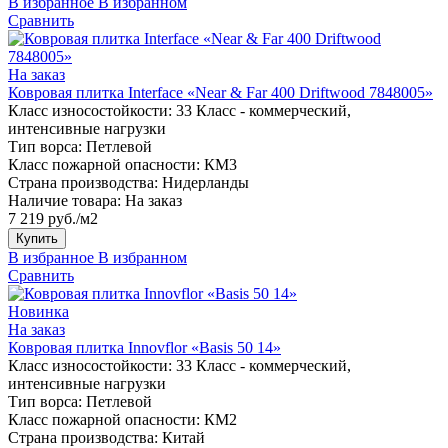
В избранное
В избранном
Сравнить
На заказ
Ковровая плитка Interface «Near & Far 400 Driftwood 7848005»
Класс износостойкости:
33 Класс - коммерческий,
интенсивные нагрузки
Тип ворса:
Петлевой
Класс пожарной опасности:
КМ3
Страна производства:
Нидерланды
Наличие товара:
На заказ
7 219 руб./м2
Купить
В избранное
В избранном
Сравнить
Новинка
На заказ
Ковровая плитка Innovflor «Basis 50 14»
Класс износостойкости:
33 Класс - коммерческий,
интенсивные нагрузки
Тип ворса:
Петлевой
Класс пожарной опасности:
КМ2
Страна производства:
Китай