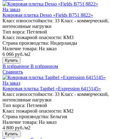
На заказ
Ковровая плитка Desso «Fields B751 8822»
Класс износостойкости:
33 Класс - коммерческий,
интенсивные нагрузки
Тип ворса:
Петлевой
Класс пожарной опасности:
КМ3
Страна производства:
Нидерланды
Наличие товара:
На заказ
6 066 руб./м2
Купить
В избранное
В избранном
Сравнить
На заказ
Ковровая плитка Tapibel «Expression 6415145»
Класс износостойкости:
33 Класс - коммерческий,
интенсивные нагрузки
Тип ворса:
Петлевой
Класс пожарной опасности:
КМ2
Страна производства:
Бельгия
Наличие товара:
На заказ
4 800 руб./м2
Купить