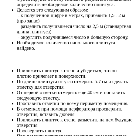
определить необходимое количество плинтуса.
Делается это следующим образом:
- к полученной цифре в метрах, прибавить 1,5 - 2 м
(про запас)
- разделить получившееся число на 2,5 м (стандартная
длина плинтуса)
- округлить получившееся число в большую сторону.
Необходимое количество напольного плинтуса
найдено.
Приложить плинтус к стене и убедиться, что он
плотно прилегает к поверхности.
По длине плинтуса от угла отмерить 5-7 см и сделать
отметку для отверстия.
От первой отметки отмерить еще 40 см и поставить
следующую отметку.
Проставить отметки по всему периметру помещения.
В отметках при помощи перфоратора просверлить
отверстия, вставить дюбеля.
Приложить плинтус к стене, разметить на нем будущие
отверстия.
Просверлить плинтус.