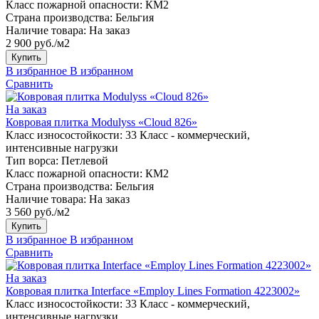
Класс пожарной опасности:
КМ2
Страна производства:
Бельгия
Наличие товара:
На заказ
2 900 руб./м2
Купить
В избранное
В избранном
Сравнить
На заказ
Ковровая плитка Modulyss «Cloud 826»
Класс износостойкости:
33 Класс - коммерческий,
интенсивные нагрузки
Тип ворса:
Петлевой
Класс пожарной опасности:
КМ2
Страна производства:
Бельгия
Наличие товара:
На заказ
3 560 руб./м2
Купить
В избранное
В избранном
Сравнить
На заказ
Ковровая плитка Interface «Employ Lines Formation 4223002»
Класс износостойкости:
33 Класс - коммерческий,
интенсивные нагрузки