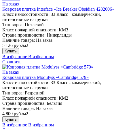
На заказ
Ковровая плитка Interface «Ice Breaker Obsidian 4282006»
Класс износостойкости:
33 Класс - коммерческий,
интенсивные нагрузки
Тип ворса:
Петлевой
Класс пожарной опасности:
КМ3
Страна производства:
Нидерланды
Наличие товара:
На заказ
5 126 руб./м2
Купить
В избранное
В избранном
Сравнить
На заказ
Ковровая плитка Modulyss «Cambridge 579»
Класс износостойкости:
33 Класс - коммерческий,
интенсивные нагрузки
Тип ворса:
Разрезной
Класс пожарной опасности:
КМ2
Страна производства:
Бельгия
Наличие товара:
На заказ
4 800 руб./м2
Купить
В избранное
В избранном