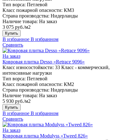
Тип ворса:
Петлевой
Класс пожарной опасности:
КМ3
Страна производства:
Нидерланды
Наличие товара:
На заказ
3 075 руб./м2
Купить
В избранное
В избранном
Сравнить
На заказ
Ковровая плитка Desso «Retrace 9096»
Класс износостойкости:
33 Класс - коммерческий,
интенсивные нагрузки
Тип ворса:
Петлевой
Класс пожарной опасности:
КМ2
Страна производства:
Нидерланды
Наличие товара:
На заказ
5 930 руб./м2
Купить
В избранное
В избранном
Сравнить
На заказ
Ковровая плитка Modulyss «Tweed 826»