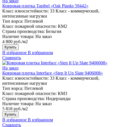
На заказ
Ковровая плитка Tapibel «Oak Planks 59442»
Класс износостойкости:
33 Класс - коммерческий,
интенсивные нагрузки
Тип ворса:
Петлевой
Класс пожарной опасности:
КМ2
Страна производства:
Бельгия
Наличие товара:
На заказ
4 800 руб./м2
Купить
В избранное
В избранном
Сравнить
На заказ
Ковровая плитка Interface «Step It Up Slate 9406008»
Класс износостойкости:
33 Класс - коммерческий,
интенсивные нагрузки
Тип ворса:
Петлевой
Класс пожарной опасности:
КМ3
Страна производства:
Нидерланды
Наличие товара:
На заказ
5 818 руб./м2
Купить
В избранное
В избранном
Сравнить