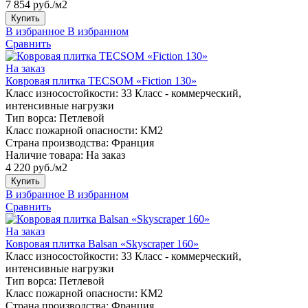
7 854 руб./м2
Купить
В избранное
В избранном
Сравнить
На заказ
Ковровая плитка TECSOM «Fiction 130»
Класс износостойкости:
33 Класс - коммерческий,
интенсивные нагрузки
Тип ворса:
Петлевой
Класс пожарной опасности:
КМ2
Страна производства:
Франция
Наличие товара:
На заказ
4 220 руб./м2
Купить
В избранное
В избранном
Сравнить
На заказ
Ковровая плитка Balsan «Skyscraper 160»
Класс износостойкости:
33 Класс - коммерческий,
интенсивные нагрузки
Тип ворса:
Петлевой
Класс пожарной опасности:
КМ2
Страна производства:
Франция