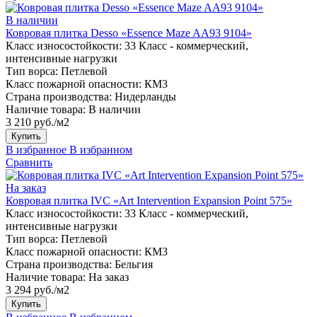
В наличии
Ковровая плитка Desso «Essence Maze AA93 9104»
Класс износостойкости:
33 Класс - коммерческий,
интенсивные нагрузки
Тип ворса:
Петлевой
Класс пожарной опасности:
КМ3
Страна производства:
Нидерланды
Наличие товара:
В наличии
3 210 руб./м2
Купить
В избранное
В избранном
Сравнить
На заказ
Ковровая плитка IVC «Art Intervention Expansion Point 575»
Класс износостойкости:
33 Класс - коммерческий,
интенсивные нагрузки
Тип ворса:
Петлевой
Класс пожарной опасности:
КМ3
Страна производства:
Бельгия
Наличие товара:
На заказ
3 294 руб./м2
Купить