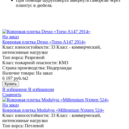
При помощи шуруповерта завернуть саморезы через
плинтус в дюбеля.
На заказ
Ковровая плитка Desso «Torso A147 2914»
Класс износостойкости:
33 Класс - коммерческий,
интенсивные нагрузки
Тип ворса:
Разрезной
Класс пожарной опасности:
КМ3
Страна производства:
Нидерланды
Наличие товара:
На заказ
6 197 руб./м2
Купить
В избранное
В избранном
Сравнить
На заказ
Ковровая плитка Modulyss «Millennium Nxtgen 524»
Класс износостойкости:
33 Класс - коммерческий,
интенсивные нагрузки
Тип ворса:
Петлевой