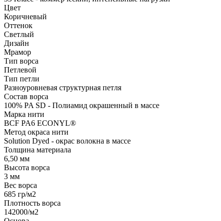
Цвет
Коричневый
Оттенок
Светлый
Дизайн
Мрамор
Тип ворса
Петлевой
Тип петли
Разноуровневая структурная петля
Состав ворса
100% PA SD - Полиамид окрашенный в массе
Марка нити
BCF PA6 ECONYL®
Метод окраса нити
Solution Dyed - окрас волокна в массе
Толщина материала
6,50 мм
Высота ворса
3 мм
Вес ворса
685 гр/м2
Плотность ворса
142000/м2
Основа