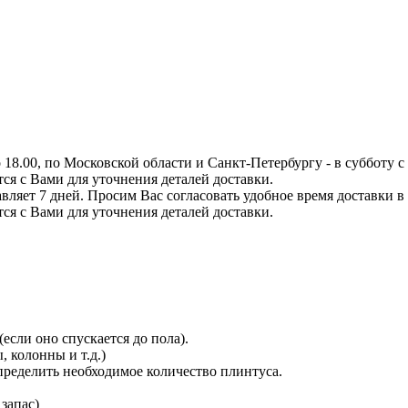
8.00, по Московской области и Санкт-Петербургу - в субботу с 0
тся с Вами для уточнения деталей доставки.
вляет 7 дней. Просим Вас согласовать удобное время доставки в
тся с Вами для уточнения деталей доставки.
сли оно спускается до пола).
 колонны и т.д.)
определить необходимое количество плинтуса.
 запас)