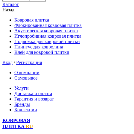
Каталог
Назад
Ковровая плитка
Флокированная ковровая плитка
Акустическая ковровая плитка
Иглопробивная ковровая плитка
Подложка для ковровой плитки
Плинтус для ковролина
Клей для ковровой плитки
Вход
/
Регистрация
О компании
Самовывоз
Услуги
Доставка и оплата
Гарантия и возврат
Бренды
Коллекции
КОВРОВАЯ
ПЛИТКА
RU