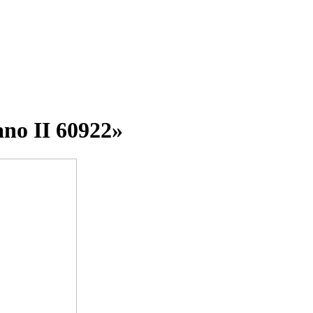
no II 60922»