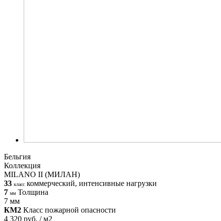
Бельгия
Коллекция
MILANO II (МИЛАН)
33
коммерческий, интенсивные нагрузки
класс
7
Толщина
мм
7 мм
КМ2
Класс пожарной опасности
4 320 руб. / м2