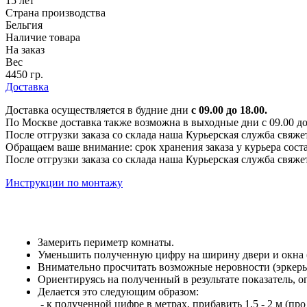
15 лет
Страна производства
Бельгия
Наличие товара
На заказ
Вес
4450 гр.
Доставка
Доставка осуществляется в будние дни
с 09.00 до 18.00.
По Москве доставка также возможна в выходные дни с 09.00 до 1
После отгрузки заказа со склада наша Курьерская служба свяже
Обращаем ваше внимание: срок хранения заказа у курьера соста
После отгрузки заказа со склада наша Курьерская служба свяже
Инструкции по монтажу
Замерить периметр комнаты.
Уменьшить полученную цифру на ширину двери и окна (е
Внимательно просчитать возможные неровности (эркеры,
Ориентируясь на полученный в результате показатель, 
Делается это следующим образом:
- к полученной цифре в метрах, прибавить 1,5 - 2 м (про