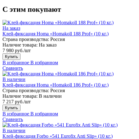
С этим покупают
На заказ
Клей-фиксация Homa «Homakoll 188 Prof» (10 кг.)
Страна производства:
Россия
Наличие товара:
На заказ
7 980 руб./шт
Купить
В избранное
В избранном
Сравнить
В наличии
Клей-фиксация Homa «Homakoll 186 Prof» (10 кг.)
Страна производства:
Россия
Наличие товара:
В наличии
7 217 руб./шт
Купить
В избранное
В избранном
Сравнить
В наличии
Клей-фиксация Forbo «541 Eurofix Anti Slip» (10 кг.)