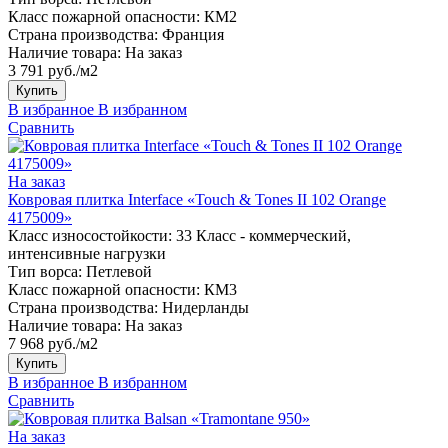
Класс пожарной опасности:
КМ2
Страна производства:
Франция
Наличие товара:
На заказ
3 791 руб./м2
Купить
В избранное
В избранном
Сравнить
На заказ
Ковровая плитка Interface «Touch & Tones II 102 Orange
4175009»
Класс износостойкости:
33 Класс - коммерческий,
интенсивные нагрузки
Тип ворса:
Петлевой
Класс пожарной опасности:
КМ3
Страна производства:
Нидерланды
Наличие товара:
На заказ
7 968 руб./м2
Купить
В избранное
В избранном
Сравнить
На заказ