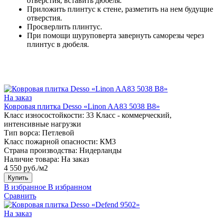
отверстия, вставить дюбеля.
Приложить плинтус к стене, разметить на нем будущие
отверстия.
Просверлить плинтус.
При помощи шуруповерта завернуть саморезы через
плинтус в дюбеля.
На заказ
Ковровая плитка Desso «Linon AA83 5038 B8»
Класс износостойкости:
33 Класс - коммерческий,
интенсивные нагрузки
Тип ворса:
Петлевой
Класс пожарной опасности:
КМ3
Страна производства:
Нидерланды
Наличие товара:
На заказ
4 550 руб./м2
Купить
В избранное
В избранном
Сравнить
На заказ