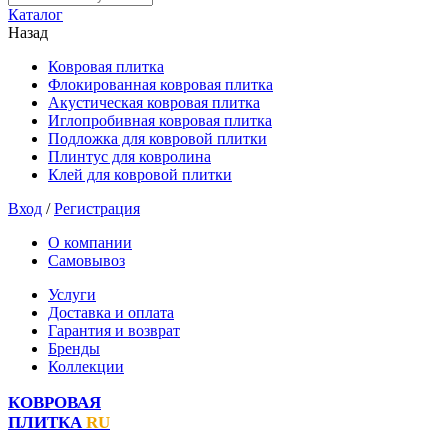
Каталог
Назад
Ковровая плитка
Флокированная ковровая плитка
Акустическая ковровая плитка
Иглопробивная ковровая плитка
Подложка для ковровой плитки
Плинтус для ковролина
Клей для ковровой плитки
Вход
/
Регистрация
О компании
Самовывоз
Услуги
Доставка и оплата
Гарантия и возврат
Бренды
Коллекции
КОВРОВАЯ
ПЛИТКА
RU