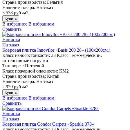
Страна производства:
Бельгия
Наличие товара:
На заказ
3 538 руб./м2
Купить
В избранное
В избранном
Сравнить
Новинка
На заказ
Ковровая плитка Innovflor «Basis 200 28» (100х200см.)
Класс износостойкости:
33 Класс - коммерческий,
интенсивные нагрузки
Тип ворса:
Петлевой
Класс пожарной опасности:
КМ2
Страна производства:
Китай
Наличие товара:
На заказ
2 970 руб./м2
Купить
В избранное
В избранном
Сравнить
Новинка
На заказ
Ковровая плитка Condor Carpets «Sparkle 378»
Класс износостойкости:
33 Класс - коммерческий,