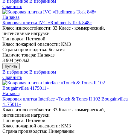
В избранное
В избранном
Сравнить
На заказ
Ковровая плитка IVC «Rudiments Teak 848»
Класс износостойкости:
33 Класс - коммерческий,
интенсивные нагрузки
Тип ворса:
Петлевой
Класс пожарной опасности:
КМ3
Страна производства:
Бельгия
Наличие товара:
На заказ
3 904 руб./м2
Купить
В избранное
В избранном
Сравнить
На заказ
Ковровая плитка Interface «Touch & Tones II 102 Bougainvillea
4175011»
Класс износостойкости:
33 Класс - коммерческий,
интенсивные нагрузки
Тип ворса:
Петлевой
Класс пожарной опасности:
КМ3
Страна производства:
Нидерланды