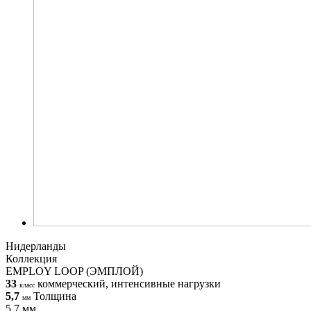
Нидерланды
Коллекция
EMPLOY LOOP (ЭМПЛОЙ)
33
коммерческий, интенсивные нагрузки
класс
5,7
Толщина
мм
5,7 мм