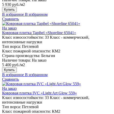
5 930 руб./м2
Купить
В избранное
В избранном
Сравнить
На заказ
Ковровая плитка Tapibel «Shoreline 65041»
Класс износостойкости:
33 Класс - коммерческий,
интенсивные нагрузки
Тип ворса:
Петлевой
Класс пожарной опасности:
КМ2
Страна производства:
Бельгия
Наличие товара:
На заказ
5 400 руб./м2
Купить
В избранное
В избранном
Сравнить
На заказ
Ковровая плитка IVC «Light Art Glow 559»
Класс износостойкости:
33 Класс - коммерческий,
интенсивные нагрузки
Тип ворса:
Петлевой
Класс пожарной опасности:
КМ2