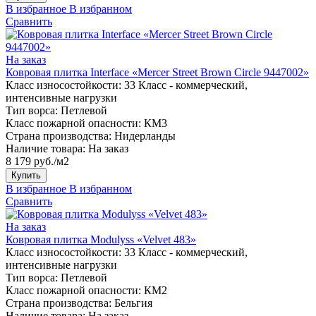
В избранное
В избранном
Сравнить
На заказ
Ковровая плитка Interface «Mercer Street Brown Circle 9447002»
Класс износостойкости:
33 Класс - коммерческий,
интенсивные нагрузки
Тип ворса:
Петлевой
Класс пожарной опасности:
КМ3
Страна производства:
Нидерланды
Наличие товара:
На заказ
8 179 руб./м2
Купить
В избранное
В избранном
Сравнить
На заказ
Ковровая плитка Modulyss «Velvet 483»
Класс износостойкости:
33 Класс - коммерческий,
интенсивные нагрузки
Тип ворса:
Петлевой
Класс пожарной опасности:
КМ2
Страна производства:
Бельгия
Наличие товара:
На заказ