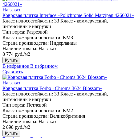
На заказ
Ковровая плитка Interface «Polichrome Solid Marzipan 4266021»
Класс износостойкости:
33 Класс - коммерческий,
интенсивные нагрузки
Тип ворса:
Разрезной
Класс пожарной опасности:
КМ3
Страна производства:
Нидерланды
Наличие товара:
На заказ
8 774 руб./м2
Купить
В избранное
В избранном
Сравнить
На заказ
Ковровая плитка Forbo «Chroma 3624 Blossom»
Класс износостойкости:
33 Класс - коммерческий,
интенсивные нагрузки
Тип ворса:
Петлевой
Класс пожарной опасности:
КМ2
Страна производства:
Великобритания
Наличие товара:
На заказ
2 898 руб./м2
Купить