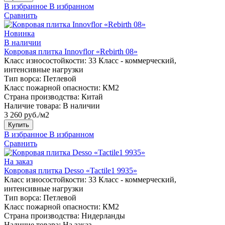
В избранное
В избранном
Сравнить
Новинка
В наличии
Ковровая плитка Innovflor «Rebirth 08»
Класс износостойкости:
33 Класс - коммерческий,
интенсивные нагрузки
Тип ворса:
Петлевой
Класс пожарной опасности:
КМ2
Страна производства:
Китай
Наличие товара:
В наличии
3 260 руб./м2
Купить
В избранное
В избранном
Сравнить
На заказ
Ковровая плитка Desso «Tactile1 9935»
Класс износостойкости:
33 Класс - коммерческий,
интенсивные нагрузки
Тип ворса:
Петлевой
Класс пожарной опасности:
КМ2
Страна производства:
Нидерланды
Наличие товара:
На заказ