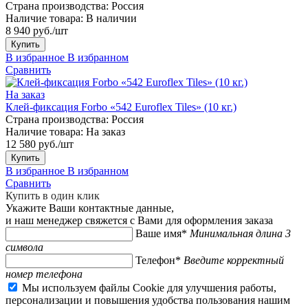
Страна производства:
Россия
Наличие товара:
В наличии
8 940 руб./шт
Купить
В избранное
В избранном
Сравнить
На заказ
Клей-фиксация Forbo «542 Euroflex Tiles» (10 кг.)
Страна производства:
Россия
Наличие товара:
На заказ
12 580 руб./шт
Купить
В избранное
В избранном
Сравнить
Купить в один клик
Укажите Ваши контактные данные,
и наш менеджер свяжется с Вами для оформления заказа
Ваше имя*
Минимальная длина 3
символа
Телефон*
Введите корректный
номер телефона
Мы используем файлы Cookie для улучшения работы,
персонализации и повышения удобства пользования нашим