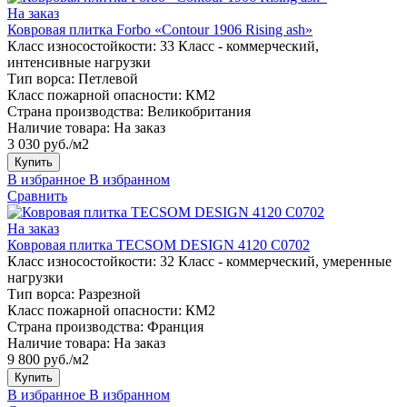
На заказ
Ковровая плитка Forbo «Contour 1906 Rising ash»
Класс износостойкости:
33 Класс - коммерческий,
интенсивные нагрузки
Тип ворса:
Петлевой
Класс пожарной опасности:
КМ2
Страна производства:
Великобритания
Наличие товара:
На заказ
3 030 руб./м2
Купить
В избранное
В избранном
Сравнить
На заказ
Ковровая плитка TECSOM DESIGN 4120 C0702
Класс износостойкости:
32 Класс - коммерческий, умеренные
нагрузки
Тип ворса:
Разрезной
Класс пожарной опасности:
КМ2
Страна производства:
Франция
Наличие товара:
На заказ
9 800 руб./м2
Купить
В избранное
В избранном