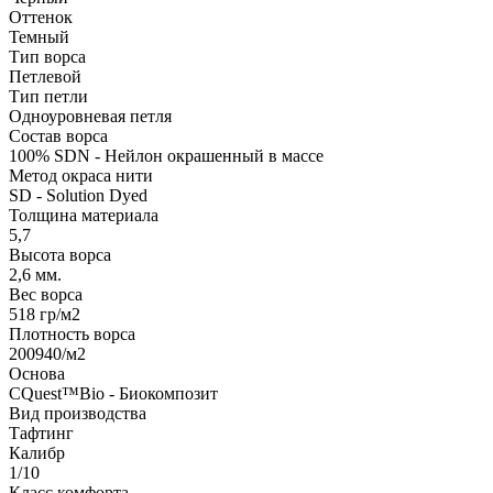
Оттенок
Темный
Тип ворса
Петлевой
Тип петли
Одноуровневая петля
Состав ворса
100% SDN - Нейлон окрашенный в массе
Метод окраса нити
SD - Solution Dyed
Толщина материала
5,7
Высота ворса
2,6 мм.
Вес ворса
518 гр/м2
Плотность ворса
200940/м2
Основа
CQuest™Bio - Биокомпозит
Вид производства
Тафтинг
Калибр
1/10
Класс комфорта