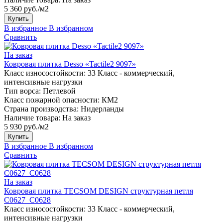
5 360 руб./м2
Купить
В избранное
В избранном
Сравнить
На заказ
Ковровая плитка Desso «Tactile2 9097»
Класс износостойкости:
33 Класс - коммерческий,
интенсивные нагрузки
Тип ворса:
Петлевой
Класс пожарной опасности:
КМ2
Страна производства:
Нидерланды
Наличие товара:
На заказ
5 930 руб./м2
Купить
В избранное
В избранном
Сравнить
На заказ
Ковровая плитка TECSOM DESIGN структурная петля
C0627_C0628
Класс износостойкости:
33 Класс - коммерческий,
интенсивные нагрузки