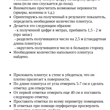
окна (если оно спускается до пола).
Внимательно просчитать возможные неровности
(эркеры, колонны и т.д.)
Ориентируясь на полученный в результате показатель,
определить необходимое количество плинтуса.
Делается это следующим образом:
- к полученной цифре в метрах, прибавить 1,5 - 2 м
(про запас)
- разделить получившееся число на 2,5 м (стандартная
длина плинтуса)
- округлить получившееся число в большую сторону.
Необходимое количество напольного плинтуса
найдено.
Приложить плинтус к стене и убедиться, что он
плотно прилегает к поверхности.
По длине плинтуса от угла отмерить 5-7 см и сделать
отметку для отверстия.
От первой отметки отмерить еще 40 см и поставить
следующую отметку.
Проставить отметки по всему периметру помещения.
В отметках при помощи перфоратора просверлить