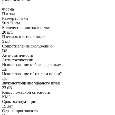
1
Форма
Плитка
Размер плитки
50 х 50 см.
Количество плиток в пачке
20 шт.
Площадь плиток в пачке
5 м2
Сопротивление скольжению
DS
Антистатичность
Антистатический
Использование мебели с роликами
Да
Использование с "теплым полом"
Да
Звукопоглощение ударного шума
23 dB
Класс пожарной опасности
КМ3
Срок эксплуатации
15 лет
Страна производства