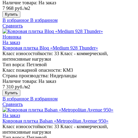
Наличие товара:
На заказ
7 968 руб./м2
Купить
В избранное
В избранном
Сравнить
Новинка
На заказ
Ковровая плитка Bloq «Medium 928 Thunder»
Класс износостойкости:
33 Класс - коммерческий,
интенсивные нагрузки
Тип ворса:
Петлевой
Класс пожарной опасности:
КМ3
Страна производства:
Нидерланды
Наличие товара:
На заказ
7 310 руб./м2
Купить
В избранное
В избранном
Сравнить
На заказ
Ковровая плитка Balsan «Metropolitan Avenue 950»
Класс износостойкости:
33 Класс - коммерческий,
интенсивные нагрузки
Тип ворса:
Петлевой