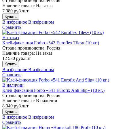
Страна производства:
Россия
Наличие товара:
На заказ
7 980 руб./шт
Купить
В избранное
В избранном
Сравнить
На заказ
Клей-фиксация Forbo «542 Euroflex Tiles» (10 кг.)
Страна производства:
Россия
Наличие товара:
На заказ
12 580 руб./шт
Купить
В избранное
В избранном
Сравнить
В наличии
Клей-фиксация Forbo «541 Eurofix Anti Slip» (10 кг.)
Страна производства:
Россия
Наличие товара:
В наличии
8 940 руб./шт
Купить
В избранное
В избранном
Сравнить