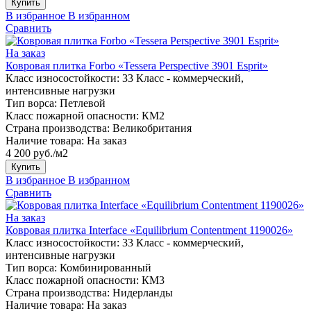
Купить
В избранное
В избранном
Сравнить
На заказ
Ковровая плитка Forbo «Tessera Perspective 3901 Esprit»
Класс износостойкости:
33 Класс - коммерческий,
интенсивные нагрузки
Тип ворса:
Петлевой
Класс пожарной опасности:
КМ2
Страна производства:
Великобритания
Наличие товара:
На заказ
4 200 руб./м2
Купить
В избранное
В избранном
Сравнить
На заказ
Ковровая плитка Interface «Equilibrium Contentment 1190026»
Класс износостойкости:
33 Класс - коммерческий,
интенсивные нагрузки
Тип ворса:
Комбинированный
Класс пожарной опасности:
КМ3
Страна производства:
Нидерланды
Наличие товара:
На заказ