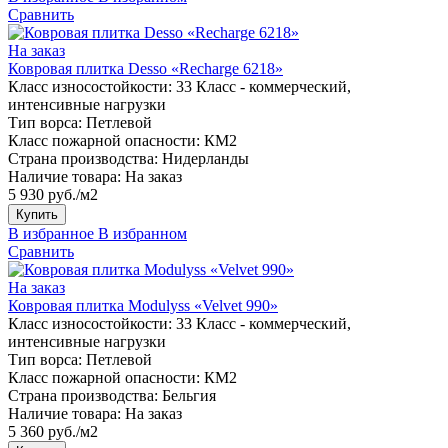
Сравнить
На заказ
Ковровая плитка Desso «Recharge 6218»
Класс износостойкости:
33 Класс - коммерческий,
интенсивные нагрузки
Тип ворса:
Петлевой
Класс пожарной опасности:
КМ2
Страна производства:
Нидерланды
Наличие товара:
На заказ
5 930 руб./м2
Купить
В избранное
В избранном
Сравнить
На заказ
Ковровая плитка Modulyss «Velvet 990»
Класс износостойкости:
33 Класс - коммерческий,
интенсивные нагрузки
Тип ворса:
Петлевой
Класс пожарной опасности:
КМ2
Страна производства:
Бельгия
Наличие товара:
На заказ
5 360 руб./м2