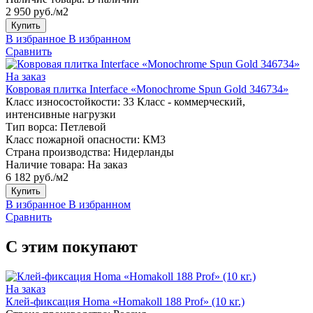
2 950 руб./м2
Купить
В избранное
В избранном
Сравнить
На заказ
Ковровая плитка Interface «Monochrome Spun Gold 346734»
Класс износостойкости:
33 Класс - коммерческий,
интенсивные нагрузки
Тип ворса:
Петлевой
Класс пожарной опасности:
КМ3
Страна производства:
Нидерланды
Наличие товара:
На заказ
6 182 руб./м2
Купить
В избранное
В избранном
Сравнить
С этим покупают
На заказ
Клей-фиксация Homa «Homakoll 188 Prof» (10 кг.)