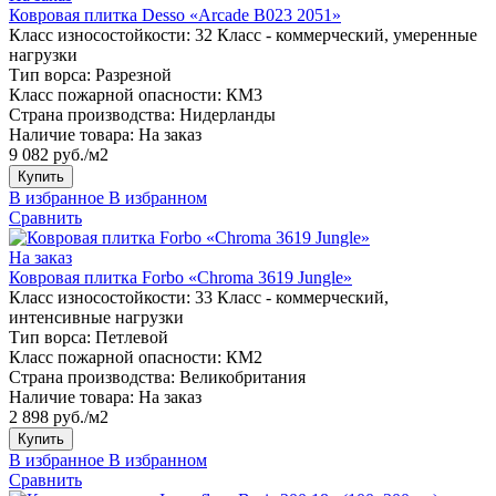
Ковровая плитка Desso «Arcade B023 2051»
Класс износостойкости:
32 Класс - коммерческий, умеренные
нагрузки
Тип ворса:
Разрезной
Класс пожарной опасности:
КМ3
Страна производства:
Нидерланды
Наличие товара:
На заказ
9 082 руб./м2
Купить
В избранное
В избранном
Сравнить
На заказ
Ковровая плитка Forbo «Chroma 3619 Jungle»
Класс износостойкости:
33 Класс - коммерческий,
интенсивные нагрузки
Тип ворса:
Петлевой
Класс пожарной опасности:
КМ2
Страна производства:
Великобритания
Наличие товара:
На заказ
2 898 руб./м2
Купить
В избранное
В избранном
Сравнить