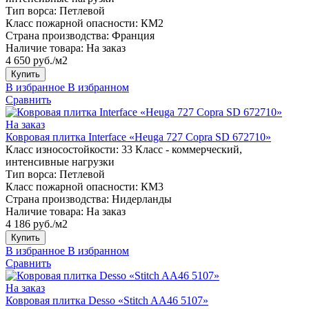
Тип ворса:
Петлевой
Класс пожарной опасности:
КМ2
Страна производства:
Франция
Наличие товара:
На заказ
4 650 руб./м2
Купить
В избранное
В избранном
Сравнить
На заказ
Ковровая плитка Interface «Heuga 727 Copra SD 672710»
Класс износостойкости:
33 Класс - коммерческий,
интенсивные нагрузки
Тип ворса:
Петлевой
Класс пожарной опасности:
КМ3
Страна производства:
Нидерланды
Наличие товара:
На заказ
4 186 руб./м2
Купить
В избранное
В избранном
Сравнить
На заказ
Ковровая плитка Desso «Stitch AA46 5107»