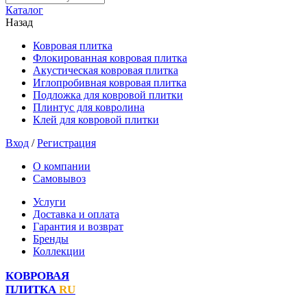
Каталог
Назад
Ковровая плитка
Флокированная ковровая плитка
Акустическая ковровая плитка
Иглопробивная ковровая плитка
Подложка для ковровой плитки
Плинтус для ковролина
Клей для ковровой плитки
Вход
/
Регистрация
О компании
Самовывоз
Услуги
Доставка и оплата
Гарантия и возврат
Бренды
Коллекции
КОВРОВАЯ
ПЛИТКА
RU