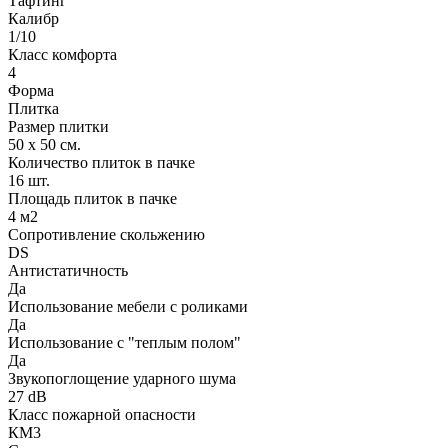
Тафтинг
Калибр
1/10
Класс комфорта
4
Форма
Плитка
Размер плитки
50 х 50 см.
Количество плиток в пачке
16 шт.
Площадь плиток в пачке
4 м2
Сопротивление скольжению
DS
Антистатичность
Да
Использование мебели с роликами
Да
Использование с "теплым полом"
Да
Звукопоглощение ударного шума
27 dB
Класс пожарной опасности
КМ3