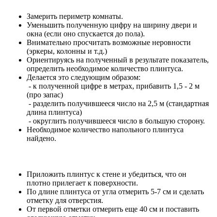
Замерить периметр комнаты.
Уменьшить полученную цифру на ширину двери и
окна (если оно спускается до пола).
Внимательно просчитать возможные неровности
(эркеры, колонны и т.д.)
Ориентируясь на полученный в результате показатель,
определить необходимое количество плинтуса.
Делается это следующим образом:
- к полученной цифре в метрах, прибавить 1,5 - 2 м
(про запас)
- разделить получившееся число на 2,5 м (стандартная
длина плинтуса)
- округлить получившееся число в большую сторону.
Необходимое количество напольного плинтуса
найдено.
Приложить плинтус к стене и убедиться, что он
плотно прилегает к поверхности.
По длине плинтуса от угла отмерить 5-7 см и сделать
отметку для отверстия.
От первой отметки отмерить еще 40 см и поставить