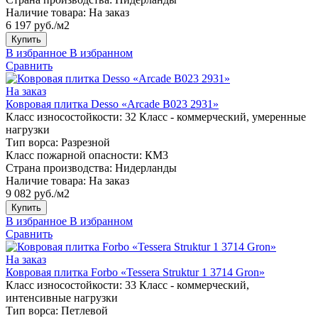
Наличие товара:
На заказ
6 197 руб./м2
Купить
В избранное
В избранном
Сравнить
На заказ
Ковровая плитка Desso «Arcade B023 2931»
Класс износостойкости:
32 Класс - коммерческий, умеренные
нагрузки
Тип ворса:
Разрезной
Класс пожарной опасности:
КМ3
Страна производства:
Нидерланды
Наличие товара:
На заказ
9 082 руб./м2
Купить
В избранное
В избранном
Сравнить
На заказ
Ковровая плитка Forbo «Tessera Struktur 1 3714 Gron»
Класс износостойкости:
33 Класс - коммерческий,
интенсивные нагрузки
Тип ворса:
Петлевой