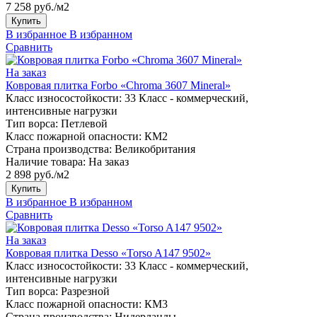
7 258 руб./м2
Купить
В избранное
В избранном
Сравнить
На заказ
Ковровая плитка Forbo «Chroma 3607 Mineral»
Класс износостойкости:
33 Класс - коммерческий,
интенсивные нагрузки
Тип ворса:
Петлевой
Класс пожарной опасности:
КМ2
Страна производства:
Великобритания
Наличие товара:
На заказ
2 898 руб./м2
Купить
В избранное
В избранном
Сравнить
На заказ
Ковровая плитка Desso «Torso A147 9502»
Класс износостойкости:
33 Класс - коммерческий,
интенсивные нагрузки
Тип ворса:
Разрезной
Класс пожарной опасности:
КМ3
Страна производства:
Нидерланды