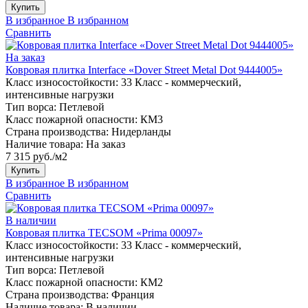
Купить
В избранное
В избранном
Сравнить
На заказ
Ковровая плитка Interface «Dover Street Metal Dot 9444005»
Класс износостойкости:
33 Класс - коммерческий,
интенсивные нагрузки
Тип ворса:
Петлевой
Класс пожарной опасности:
КМ3
Страна производства:
Нидерланды
Наличие товара:
На заказ
7 315 руб./м2
Купить
В избранное
В избранном
Сравнить
В наличии
Ковровая плитка TECSOM «Prima 00097»
Класс износостойкости:
33 Класс - коммерческий,
интенсивные нагрузки
Тип ворса:
Петлевой
Класс пожарной опасности:
КМ2
Страна производства:
Франция
Наличие товара:
В наличии