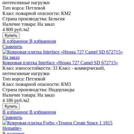
интенсивные нагрузки
Тип ворса:
Петлевой
Класс пожарной опасности:
КМ2
Страна производства:
Бельгия
Наличие товара:
На заказ
4 800 руб./м2
Купить
В избранное
В избранном
Сравнить
На заказ
Ковровая плитка Interface «Heuga 727 Camel SD 672715»
Класс износостойкости:
33 Класс - коммерческий,
интенсивные нагрузки
Тип ворса:
Петлевой
Класс пожарной опасности:
КМ3
Страна производства:
Нидерланды
Наличие товара:
На заказ
4 186 руб./м2
Купить
В избранное
В избранном
Сравнить
В наличии