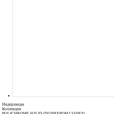
Нидерланды
Коллекция
POLICHROME SOLID (ПОЛИХРОМ СОЛИД)