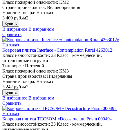
Класс пожарной опасности:
КМ2
Страна производства:
Великобритания
Наличие товара:
На заказ
3 400 руб./м2
Купить
В избранное
В избранном
Сравнить
На заказ
Ковровая плитка Interface «Contemplation Rural 4263012»
Класс износостойкости:
33 Класс - коммерческий,
интенсивные нагрузки
Тип ворса:
Петлевой
Класс пожарной опасности:
КМ3
Страна производства:
Нидерланды
Наличие товара:
На заказ
5 242 руб./м2
Купить
В избранное
В избранном
Сравнить
На заказ
Ковровая плитка TECSOM «Decostructure Prism 00049»
Класс износостойкости:
33 Класс - коммерческий,
интенсивные нагрузки