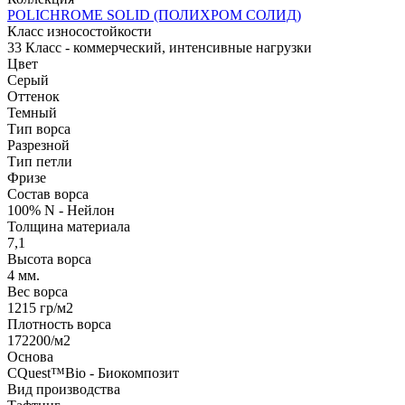
POLICHROME SOLID (ПОЛИХРОМ СОЛИД)
Класс износостойкости
33 Класс - коммерческий, интенсивные нагрузки
Цвет
Серый
Оттенок
Темный
Тип ворса
Разрезной
Тип петли
Фризе
Состав ворса
100% N - Нейлон
Толщина материала
7,1
Высота ворса
4 мм.
Вес ворса
1215 гр/м2
Плотность ворса
172200/м2
Основа
CQuest™Bio - Биокомпозит
Вид производства