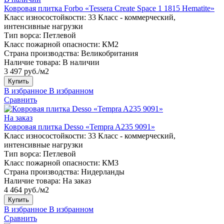
Ковровая плитка Forbo «Tessera Create Space 1 1815 Hematite»
Класс износостойкости:
33 Класс - коммерческий,
интенсивные нагрузки
Тип ворса:
Петлевой
Класс пожарной опасности:
КМ2
Страна производства:
Великобритания
Наличие товара:
В наличии
3 497 руб./м2
Купить
В избранное
В избранном
Сравнить
На заказ
Ковровая плитка Desso «Tempra A235 9091»
Класс износостойкости:
33 Класс - коммерческий,
интенсивные нагрузки
Тип ворса:
Петлевой
Класс пожарной опасности:
КМ3
Страна производства:
Нидерланды
Наличие товара:
На заказ
4 464 руб./м2
Купить
В избранное
В избранном
Сравнить