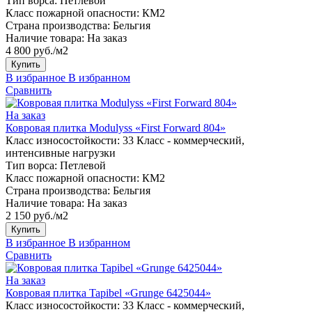
Тип ворса:
Петлевой
Класс пожарной опасности:
КМ2
Страна производства:
Бельгия
Наличие товара:
На заказ
4 800 руб./м2
Купить
В избранное
В избранном
Сравнить
На заказ
Ковровая плитка Modulyss «First Forward 804»
Класс износостойкости:
33 Класс - коммерческий,
интенсивные нагрузки
Тип ворса:
Петлевой
Класс пожарной опасности:
КМ2
Страна производства:
Бельгия
Наличие товара:
На заказ
2 150 руб./м2
Купить
В избранное
В избранном
Сравнить
На заказ
Ковровая плитка Tapibel «Grunge 6425044»
Класс износостойкости:
33 Класс - коммерческий,