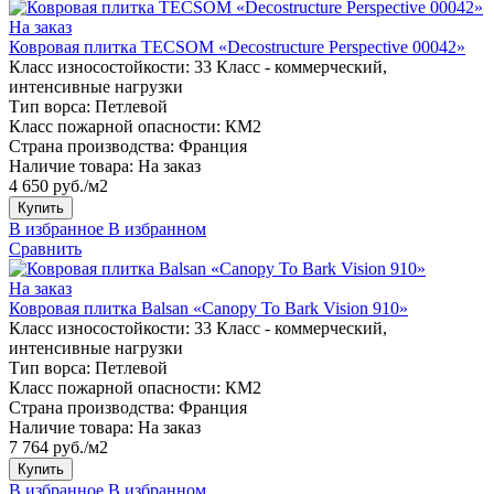
На заказ
Ковровая плитка TECSOM «Decostructure Perspective 00042»
Класс износостойкости:
33 Класс - коммерческий,
интенсивные нагрузки
Тип ворса:
Петлевой
Класс пожарной опасности:
КМ2
Страна производства:
Франция
Наличие товара:
На заказ
4 650 руб./м2
Купить
В избранное
В избранном
Сравнить
На заказ
Ковровая плитка Balsan «Canopy To Bark Vision 910»
Класс износостойкости:
33 Класс - коммерческий,
интенсивные нагрузки
Тип ворса:
Петлевой
Класс пожарной опасности:
КМ2
Страна производства:
Франция
Наличие товара:
На заказ
7 764 руб./м2
Купить
В избранное
В избранном