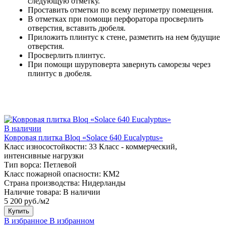
следующую отметку.
Проставить отметки по всему периметру помещения.
В отметках при помощи перфоратора просверлить
отверстия, вставить дюбеля.
Приложить плинтус к стене, разметить на нем будущие
отверстия.
Просверлить плинтус.
При помощи шуруповерта завернуть саморезы через
плинтус в дюбеля.
В наличии
Ковровая плитка Bloq «Solace 640 Eucalyptus»
Класс износостойкости:
33 Класс - коммерческий,
интенсивные нагрузки
Тип ворса:
Петлевой
Класс пожарной опасности:
КМ2
Страна производства:
Нидерланды
Наличие товара:
В наличии
5 200 руб./м2
Купить
В избранное
В избранном