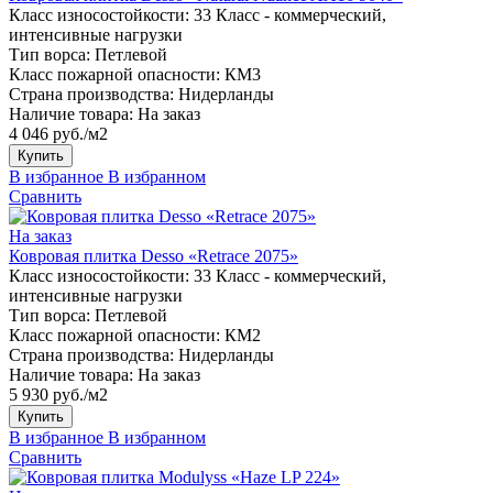
Класс износостойкости:
33 Класс - коммерческий,
интенсивные нагрузки
Тип ворса:
Петлевой
Класс пожарной опасности:
КМ3
Страна производства:
Нидерланды
Наличие товара:
На заказ
4 046 руб./м2
Купить
В избранное
В избранном
Сравнить
На заказ
Ковровая плитка Desso «Retrace 2075»
Класс износостойкости:
33 Класс - коммерческий,
интенсивные нагрузки
Тип ворса:
Петлевой
Класс пожарной опасности:
КМ2
Страна производства:
Нидерланды
Наличие товара:
На заказ
5 930 руб./м2
Купить
В избранное
В избранном
Сравнить