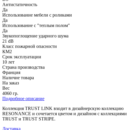
Антистатичность
Да
Использование мебели с роликами
Да
Использование с "теплым полом"
Да
Звукопоглощение ударного шума
21 dB
Класс пожарной опасности
КМ2
Срок эксплуатации
10 лет
Страна производства
Франция
Наличие товара
На заказ
Вес
4060 гр.
Подробное описание
Коллекция TRUST LINK входит в дизайнерскую коллекцию
RESONANCE и сочетается цветом и дизайном с коллекциями
TRUST и TRUST STRIPE.
Доставка