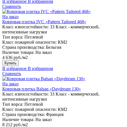
В избранное
В избранном
Сравнить
На заказ
Ковровая плитка IVC «Pattern Tailored 468»
Класс износостойкости:
33 Класс - коммерческий,
интенсивные нагрузки
Тип ворса:
Петлевой
Класс пожарной опасности:
КМ2
Страна производства:
Бельгия
Наличие товара:
На заказ
4 636 руб./м2
Купить
В избранное
В избранном
Сравнить
На заказ
Ковровая плитка Balsan «Daydream 130»
Класс износостойкости:
33 Класс - коммерческий,
интенсивные нагрузки
Тип ворса:
Петлевой
Класс пожарной опасности:
КМ2
Страна производства:
Франция
Наличие товара:
На заказ
8 212 руб./м2