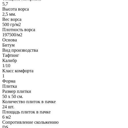
5,7
Высота ворса
2,5 мм.
Вес ворса
500 гр/м2
Плотность ворса
197500/м2
Основа
Битум
Вид производства
Тафтинг
Калибр
1/10
Класс комфорта
1
Форма
Плитка
Размер плитки
50 х 50 см.
Количество плиток в пачке
24 шт.
Площадь плиток в пачке
6 м2
Сопротивление скольжению
DS