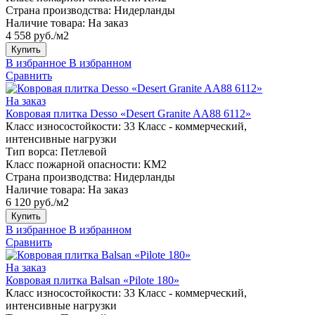
Страна производства:
Нидерланды
Наличие товара:
На заказ
4 558 руб./м2
Купить
В избранное
В избранном
Сравнить
На заказ
Ковровая плитка Desso «Desert Granite AA88 6112»
Класс износостойкости:
33 Класс - коммерческий,
интенсивные нагрузки
Тип ворса:
Петлевой
Класс пожарной опасности:
КМ2
Страна производства:
Нидерланды
Наличие товара:
На заказ
6 120 руб./м2
Купить
В избранное
В избранном
Сравнить
На заказ
Ковровая плитка Balsan «Pilote 180»
Класс износостойкости:
33 Класс - коммерческий,
интенсивные нагрузки