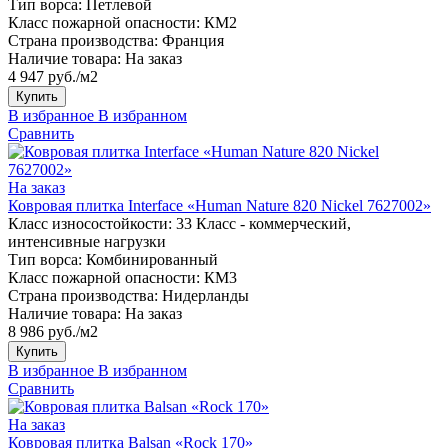
Тип ворса:
Петлевой
Класс пожарной опасности:
КМ2
Страна производства:
Франция
Наличие товара:
На заказ
4 947 руб./м2
Купить
В избранное
В избранном
Сравнить
На заказ
Ковровая плитка Interface «Human Nature 820 Nickel 7627002»
Класс износостойкости:
33 Класс - коммерческий,
интенсивные нагрузки
Тип ворса:
Комбинированный
Класс пожарной опасности:
КМ3
Страна производства:
Нидерланды
Наличие товара:
На заказ
8 986 руб./м2
Купить
В избранное
В избранном
Сравнить
На заказ
Ковровая плитка Balsan «Rock 170»