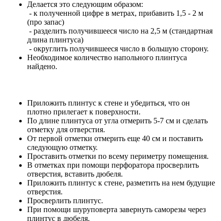
Делается это следующим образом:
- к полученной цифре в метрах, прибавить 1,5 - 2 м
(про запас)
- разделить получившееся число на 2,5 м (стандартная
длина плинтуса)
- округлить получившееся число в большую сторону.
Необходимое количество напольного плинтуса
найдено.
Приложить плинтус к стене и убедиться, что он
плотно прилегает к поверхности.
По длине плинтуса от угла отмерить 5-7 см и сделать
отметку для отверстия.
От первой отметки отмерить еще 40 см и поставить
следующую отметку.
Проставить отметки по всему периметру помещения.
В отметках при помощи перфоратора просверлить
отверстия, вставить дюбеля.
Приложить плинтус к стене, разметить на нем будущие
отверстия.
Просверлить плинтус.
При помощи шуруповерта завернуть саморезы через
плинтус в дюбеля.