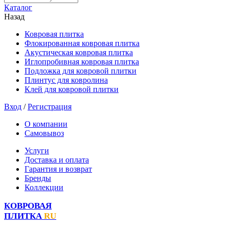
Каталог
Назад
Ковровая плитка
Флокированная ковровая плитка
Акустическая ковровая плитка
Иглопробивная ковровая плитка
Подложка для ковровой плитки
Плинтус для ковролина
Клей для ковровой плитки
Вход
/
Регистрация
О компании
Самовывоз
Услуги
Доставка и оплата
Гарантия и возврат
Бренды
Коллекции
КОВРОВАЯ
ПЛИТКА
RU