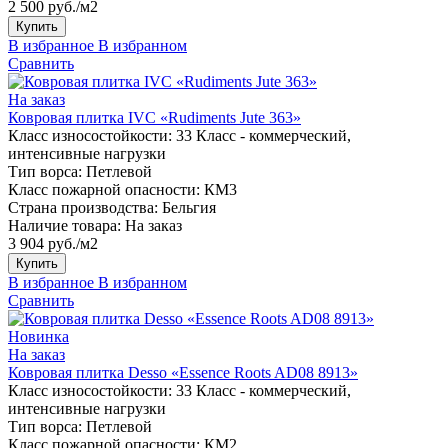
2 500 руб./м2
Купить
В избранное
В избранном
Сравнить
На заказ
Ковровая плитка IVC «Rudiments Jute 363»
Класс износостойкости:
33 Класс - коммерческий,
интенсивные нагрузки
Тип ворса:
Петлевой
Класс пожарной опасности:
КМ3
Страна производства:
Бельгия
Наличие товара:
На заказ
3 904 руб./м2
Купить
В избранное
В избранном
Сравнить
Новинка
На заказ
Ковровая плитка Desso «Essence Roots AD08 8913»
Класс износостойкости:
33 Класс - коммерческий,
интенсивные нагрузки
Тип ворса:
Петлевой
Класс пожарной опасности:
КМ2