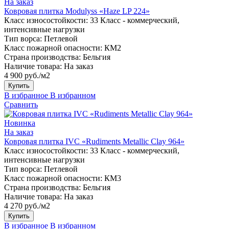
На заказ
Ковровая плитка Modulyss «Haze LP 224»
Класс износостойкости:
33 Класс - коммерческий,
интенсивные нагрузки
Тип ворса:
Петлевой
Класс пожарной опасности:
КМ2
Страна производства:
Бельгия
Наличие товара:
На заказ
4 900 руб./м2
Купить
В избранное
В избранном
Сравнить
Новинка
На заказ
Ковровая плитка IVC «Rudiments Metallic Clay 964»
Класс износостойкости:
33 Класс - коммерческий,
интенсивные нагрузки
Тип ворса:
Петлевой
Класс пожарной опасности:
КМ3
Страна производства:
Бельгия
Наличие товара:
На заказ
4 270 руб./м2
Купить
В избранное
В избранном