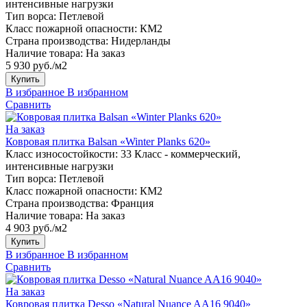
интенсивные нагрузки
Тип ворса:
Петлевой
Класс пожарной опасности:
КМ2
Страна производства:
Нидерланды
Наличие товара:
На заказ
5 930 руб./м2
Купить
В избранное
В избранном
Сравнить
На заказ
Ковровая плитка Balsan «Winter Planks 620»
Класс износостойкости:
33 Класс - коммерческий,
интенсивные нагрузки
Тип ворса:
Петлевой
Класс пожарной опасности:
КМ2
Страна производства:
Франция
Наличие товара:
На заказ
4 903 руб./м2
Купить
В избранное
В избранном
Сравнить
На заказ
Ковровая плитка Desso «Natural Nuance AA16 9040»