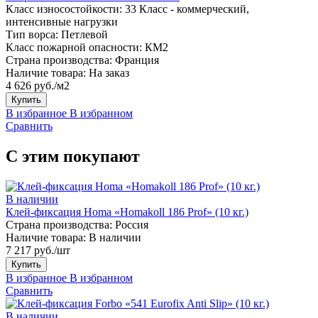
Класс износостойкости:
33 Класс - коммерческий,
интенсивные нагрузки
Тип ворса:
Петлевой
Класс пожарной опасности:
КМ2
Страна производства:
Франция
Наличие товара:
На заказ
4 626 руб./м2
Купить
В избранное
В избранном
Сравнить
С этим покупают
В наличии
Клей-фиксация Homa «Homakoll 186 Prof» (10 кг.)
Страна производства:
Россия
Наличие товара:
В наличии
7 217 руб./шт
Купить
В избранное
В избранном
Сравнить
В наличии