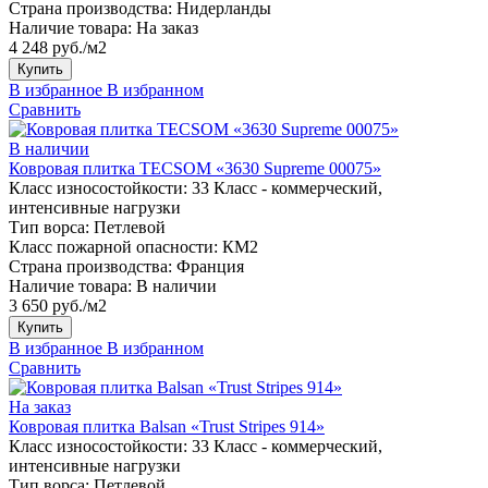
Страна производства:
Нидерланды
Наличие товара:
На заказ
4 248 руб./м2
Купить
В избранное
В избранном
Сравнить
В наличии
Ковровая плитка TECSOM «3630 Supreme 00075»
Класс износостойкости:
33 Класс - коммерческий,
интенсивные нагрузки
Тип ворса:
Петлевой
Класс пожарной опасности:
КМ2
Страна производства:
Франция
Наличие товара:
В наличии
3 650 руб./м2
Купить
В избранное
В избранном
Сравнить
На заказ
Ковровая плитка Balsan «Trust Stripes 914»
Класс износостойкости:
33 Класс - коммерческий,
интенсивные нагрузки
Тип ворса:
Петлевой