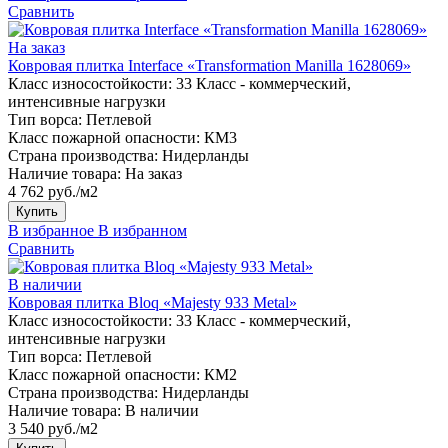
Сравнить
На заказ
Ковровая плитка Interface «Transformation Manilla 1628069»
Класс износостойкости:
33 Класс - коммерческий,
интенсивные нагрузки
Тип ворса:
Петлевой
Класс пожарной опасности:
КМ3
Страна производства:
Нидерланды
Наличие товара:
На заказ
4 762 руб./м2
Купить
В избранное
В избранном
Сравнить
В наличии
Ковровая плитка Bloq «Majesty 933 Metal»
Класс износостойкости:
33 Класс - коммерческий,
интенсивные нагрузки
Тип ворса:
Петлевой
Класс пожарной опасности:
КМ2
Страна производства:
Нидерланды
Наличие товара:
В наличии
3 540 руб./м2