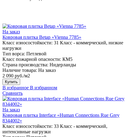
На заказ
Ковровая плитка Betap «Vienna 7785»
Класс износостойкости:
31 Класс - коммерческий, низкие
нагрузки
Тип ворса:
Петлевой
Класс пожарной опасности:
КМ5
Страна производства:
Нидерланды
Наличие товара:
На заказ
2 090 руб./м2
Купить
В избранное
В избранном
Сравнить
На заказ
Ковровая плитка Interface «Human Connections Rue Grey
8344002»
Класс износостойкости:
33 Класс - коммерческий,
интенсивные нагрузки