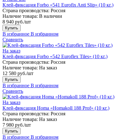
Клей-фиксация Forbo «541 Eurofix Anti Slip» (10 кг.)
Страна производства:
Россия
Наличие товара:
В наличии
8 940 руб./шт
Купить
В избранное
В избранном
Сравнить
На заказ
Клей-фиксация Forbo «542 Euroflex Tiles» (10 кг.)
Страна производства:
Россия
Наличие товара:
На заказ
12 580 руб./шт
Купить
В избранное
В избранном
Сравнить
На заказ
Клей-фиксация Homa «Homakoll 188 Prof» (10 кг.)
Страна производства:
Россия
Наличие товара:
На заказ
7 980 руб./шт
Купить
В избранное
В избранном