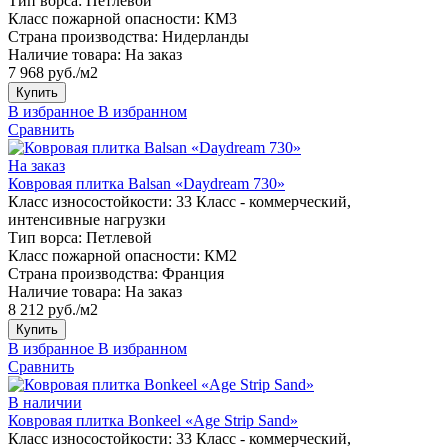
Тип ворса:
Петлевой
Класс пожарной опасности:
КМ3
Страна производства:
Нидерланды
Наличие товара:
На заказ
7 968 руб./м2
Купить
В избранное
В избранном
Сравнить
На заказ
Ковровая плитка Balsan «Daydream 730»
Класс износостойкости:
33 Класс - коммерческий,
интенсивные нагрузки
Тип ворса:
Петлевой
Класс пожарной опасности:
КМ2
Страна производства:
Франция
Наличие товара:
На заказ
8 212 руб./м2
Купить
В избранное
В избранном
Сравнить
В наличии
Ковровая плитка Bonkeel «Age Strip Sand»
Класс износостойкости:
33 Класс - коммерческий,