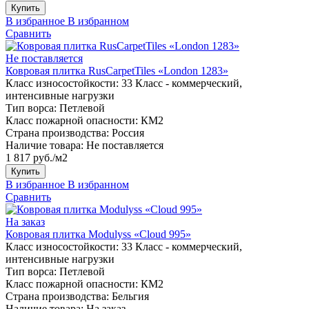
Купить
В избранное
В избранном
Сравнить
Не поставляется
Ковровая плитка RusCarpetTiles «London 1283»
Класс износостойкости:
33 Класс - коммерческий,
интенсивные нагрузки
Тип ворса:
Петлевой
Класс пожарной опасности:
КМ2
Страна производства:
Россия
Наличие товара:
Не поставляется
1 817 руб./м2
Купить
В избранное
В избранном
Сравнить
На заказ
Ковровая плитка Modulyss «Cloud 995»
Класс износостойкости:
33 Класс - коммерческий,
интенсивные нагрузки
Тип ворса:
Петлевой
Класс пожарной опасности:
КМ2
Страна производства:
Бельгия
Наличие товара:
На заказ