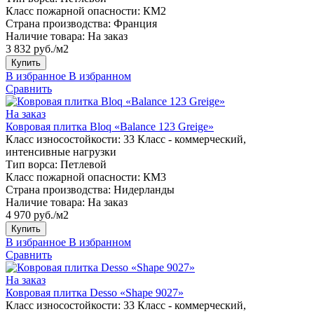
Класс пожарной опасности:
КМ2
Страна производства:
Франция
Наличие товара:
На заказ
3 832 руб./м2
Купить
В избранное
В избранном
Сравнить
На заказ
Ковровая плитка Bloq «Balance 123 Greige»
Класс износостойкости:
33 Класс - коммерческий,
интенсивные нагрузки
Тип ворса:
Петлевой
Класс пожарной опасности:
КМ3
Страна производства:
Нидерланды
Наличие товара:
На заказ
4 970 руб./м2
Купить
В избранное
В избранном
Сравнить
На заказ
Ковровая плитка Desso «Shape 9027»
Класс износостойкости:
33 Класс - коммерческий,