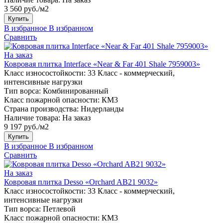
3 560 руб./м2
Купить
В избранное
В избранном
Сравнить
На заказ
Ковровая плитка Interface «Near & Far 401 Shale 7959003»
Класс износостойкости:
33 Класс - коммерческий,
интенсивные нагрузки
Тип ворса:
Комбинированный
Класс пожарной опасности:
КМ3
Страна производства:
Нидерланды
Наличие товара:
На заказ
9 197 руб./м2
Купить
В избранное
В избранном
Сравнить
На заказ
Ковровая плитка Desso «Orchard AB21 9032»
Класс износостойкости:
33 Класс - коммерческий,
интенсивные нагрузки
Тип ворса:
Петлевой
Класс пожарной опасности:
КМ3