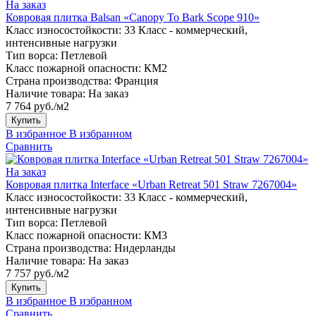
На заказ
Ковровая плитка Balsan «Canopy To Bark Scope 910»
Класс износостойкости:
33 Класс - коммерческий,
интенсивные нагрузки
Тип ворса:
Петлевой
Класс пожарной опасности:
КМ2
Страна производства:
Франция
Наличие товара:
На заказ
7 764 руб./м2
Купить
В избранное
В избранном
Сравнить
На заказ
Ковровая плитка Interface «Urban Retreat 501 Straw 7267004»
Класс износостойкости:
33 Класс - коммерческий,
интенсивные нагрузки
Тип ворса:
Петлевой
Класс пожарной опасности:
КМ3
Страна производства:
Нидерланды
Наличие товара:
На заказ
7 757 руб./м2
Купить
В избранное
В избранном
Сравнить