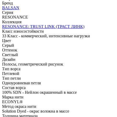
Бренд
BALSAN
Серия
RESONANCE
Коллекция
RESONANCE: TRUST LINK (ТРАСТ ЛИНК)
Класс износостойкости
33 Класс - коммерческий, интенсивные нагрузки
Цвет
Серый
Оттенок
Светлый
Дизайн
Полосы, геометрический рисунок
Тип ворса
Петлевой
Тип петли
Одноуровневая петля
Состав ворса
100% SDN - Нейлон окрашенный в массе
Марка нити
ECONYL®
Метод окраса нити
Solution Dyed - окрас волокна в массе
Толщина материала