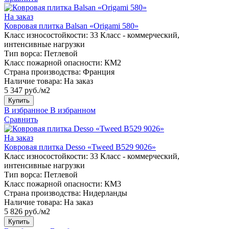
На заказ
Ковровая плитка Balsan «Origami 580»
Класс износостойкости:
33 Класс - коммерческий,
интенсивные нагрузки
Тип ворса:
Петлевой
Класс пожарной опасности:
КМ2
Страна производства:
Франция
Наличие товара:
На заказ
5 347 руб./м2
Купить
В избранное
В избранном
Сравнить
На заказ
Ковровая плитка Desso «Tweed B529 9026»
Класс износостойкости:
33 Класс - коммерческий,
интенсивные нагрузки
Тип ворса:
Петлевой
Класс пожарной опасности:
КМ3
Страна производства:
Нидерланды
Наличие товара:
На заказ
5 826 руб./м2
Купить