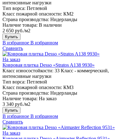
интенсивные нагрузки
Тип ворса:
Петлевой
Класс пожарной опасности:
КМ2
Страна производства:
Нидерланды
Наличие товара:
В наличии
2 650 руб./м2
Купить
В избранное
В избранном
Сравнить
На заказ
Ковровая плитка Desso «Stratos A138 9930»
Класс износостойкости:
33 Класс - коммерческий,
интенсивные нагрузки
Тип ворса:
Петлевой
Класс пожарной опасности:
КМ3
Страна производства:
Нидерланды
Наличие товара:
На заказ
3 340 руб./м2
Купить
В избранное
В избранном
Сравнить
На заказ
Ковровая плитка Desso «Airmaster Reflection 9531»