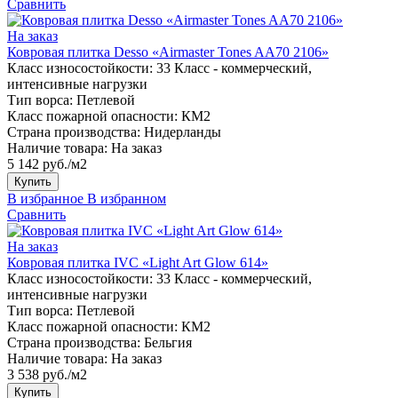
Сравнить
На заказ
Ковровая плитка Desso «Airmaster Tones AA70 2106»
Класс износостойкости:
33 Класс - коммерческий,
интенсивные нагрузки
Тип ворса:
Петлевой
Класс пожарной опасности:
КМ2
Страна производства:
Нидерланды
Наличие товара:
На заказ
5 142 руб./м2
Купить
В избранное
В избранном
Сравнить
На заказ
Ковровая плитка IVC «Light Art Glow 614»
Класс износостойкости:
33 Класс - коммерческий,
интенсивные нагрузки
Тип ворса:
Петлевой
Класс пожарной опасности:
КМ2
Страна производства:
Бельгия
Наличие товара:
На заказ
3 538 руб./м2
Купить