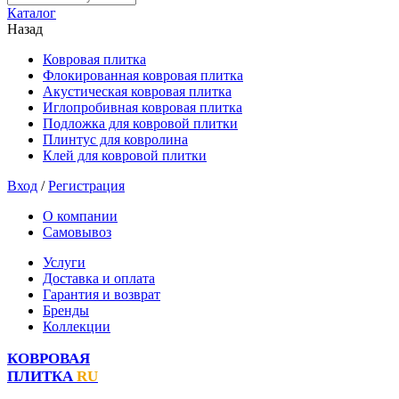
Каталог
Назад
Ковровая плитка
Флокированная ковровая плитка
Акустическая ковровая плитка
Иглопробивная ковровая плитка
Подложка для ковровой плитки
Плинтус для ковролина
Клей для ковровой плитки
Вход
/
Регистрация
О компании
Самовывоз
Услуги
Доставка и оплата
Гарантия и возврат
Бренды
Коллекции
КОВРОВАЯ
ПЛИТКА
RU