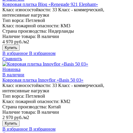
Ковровая плитка Bloq «Renegade 921 Elephant»
Класс износостойкости:
33 Класс - коммерческий,
интенсивные нагрузки
Тип ворса:
Петлевой
Класс пожарной опасности:
КМ3
Страна производства:
Нидерланды
Наличие товара:
В наличии
4 970 руб./м2
Купить
В избранное
В избранном
Сравнить
Новинка
В наличии
Ковровая плитка Innovflor «Basis 50 03»
Класс износостойкости:
33 Класс - коммерческий,
интенсивные нагрузки
Тип ворса:
Петлевой
Класс пожарной опасности:
КМ2
Страна производства:
Китай
Наличие товара:
В наличии
2 970 руб./м2
Купить
В избранное
В избранном