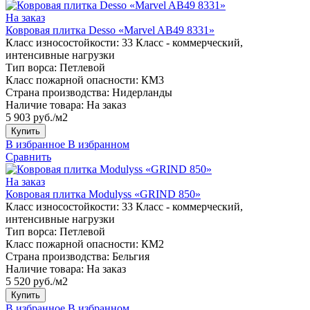
На заказ
Ковровая плитка Desso «Marvel AB49 8331»
Класс износостойкости:
33 Класс - коммерческий,
интенсивные нагрузки
Тип ворса:
Петлевой
Класс пожарной опасности:
КМ3
Страна производства:
Нидерланды
Наличие товара:
На заказ
5 903 руб./м2
Купить
В избранное
В избранном
Сравнить
На заказ
Ковровая плитка Modulyss «GRIND 850»
Класс износостойкости:
33 Класс - коммерческий,
интенсивные нагрузки
Тип ворса:
Петлевой
Класс пожарной опасности:
КМ2
Страна производства:
Бельгия
Наличие товара:
На заказ
5 520 руб./м2
Купить
В избранное
В избранном