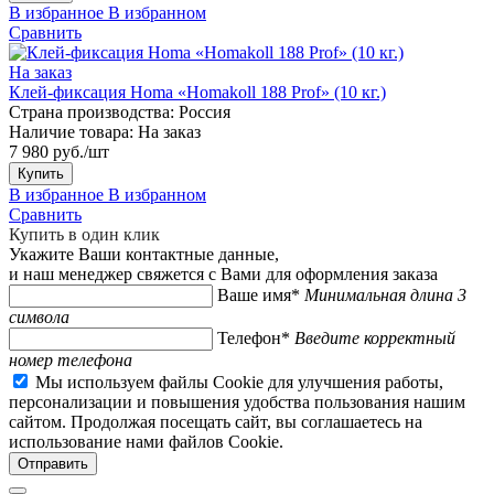
В избранное
В избранном
Сравнить
На заказ
Клей-фиксация Homa «Homakoll 188 Prof» (10 кг.)
Страна производства:
Россия
Наличие товара:
На заказ
7 980 руб./шт
Купить
В избранное
В избранном
Сравнить
Купить в один клик
Укажите Ваши контактные данные,
и наш менеджер свяжется с Вами для оформления заказа
Ваше имя*
Минимальная длина 3
символа
Телефон*
Введите корректный
номер телефона
Мы используем файлы Cookie для улучшения работы,
персонализации и повышения удобства пользования нашим
сайтом. Продолжая посещать сайт, вы соглашаетесь на
использование нами файлов Cookie.