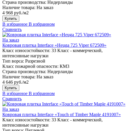
Страна производства:
Нидерланды
Наличие товара:
На заказ
4 968 руб./м2
Купить
В избранное
В избранном
Сравнить
На заказ
Ковровая плитка Interface «Heuga 725 Viper 672509»
Класс износостойкости:
33 Класс - коммерческий,
интенсивные нагрузки
Тип ворса:
Разрезной
Класс пожарной опасности:
КМ3
Страна производства:
Нидерланды
Наличие товара:
На заказ
4 646 руб./м2
Купить
В избранное
В избранном
Сравнить
На заказ
Ковровая плитка Interface «Touch of Timber Maple 4191007»
Класс износостойкости:
33 Класс - коммерческий,
интенсивные нагрузки
Тип ворса:
Петлевой