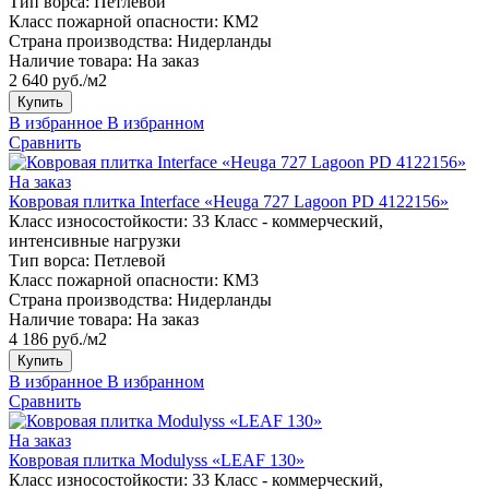
Тип ворса:
Петлевой
Класс пожарной опасности:
КМ2
Страна производства:
Нидерланды
Наличие товара:
На заказ
2 640 руб./м2
Купить
В избранное
В избранном
Сравнить
На заказ
Ковровая плитка Interface «Heuga 727 Lagoon PD 4122156»
Класс износостойкости:
33 Класс - коммерческий,
интенсивные нагрузки
Тип ворса:
Петлевой
Класс пожарной опасности:
КМ3
Страна производства:
Нидерланды
Наличие товара:
На заказ
4 186 руб./м2
Купить
В избранное
В избранном
Сравнить
На заказ
Ковровая плитка Modulyss «LEAF 130»
Класс износостойкости:
33 Класс - коммерческий,