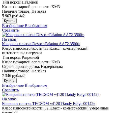
Тип ворса:
Петлевой
Класс пожарной опасности:
КМ3
Наличие товара:
На заказ
5 903 руб./м2
Купить
В избранное
В избранном
Сравнить
На заказ
Ковровая плитка Desso «Palatino AA72 3500»
Класс износостойкости:
33 Класс - коммерческий,
интенсивные нагрузки
Тип ворса:
Разрезной
Класс пожарной опасности:
КМ3
Страна производства:
Нидерланды
Наличие товара:
На заказ
7 346 руб./м2
Купить
В избранное
В избранном
Сравнить
На заказ
Ковровая плитка TECSOM «4120 Dandy Beige 00142»
Класс износостойкости:
32 Класс - коммерческий, умеренные
нагрузки