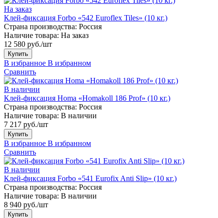
На заказ
Клей-фиксация Forbo «542 Euroflex Tiles» (10 кг.)
Страна производства:
Россия
Наличие товара:
На заказ
12 580 руб./шт
Купить
В избранное
В избранном
Сравнить
В наличии
Клей-фиксация Homa «Homakoll 186 Prof» (10 кг.)
Страна производства:
Россия
Наличие товара:
В наличии
7 217 руб./шт
Купить
В избранное
В избранном
Сравнить
В наличии
Клей-фиксация Forbo «541 Eurofix Anti Slip» (10 кг.)
Страна производства:
Россия
Наличие товара:
В наличии
8 940 руб./шт
Купить