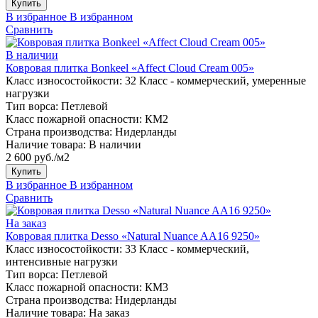
Купить
В избранное
В избранном
Сравнить
В наличии
Ковровая плитка Bonkeel «Affect Cloud Cream 005»
Класс износостойкости:
32 Класс - коммерческий, умеренные
нагрузки
Тип ворса:
Петлевой
Класс пожарной опасности:
КМ2
Страна производства:
Нидерланды
Наличие товара:
В наличии
2 600 руб./м2
Купить
В избранное
В избранном
Сравнить
На заказ
Ковровая плитка Desso «Natural Nuance AA16 9250»
Класс износостойкости:
33 Класс - коммерческий,
интенсивные нагрузки
Тип ворса:
Петлевой
Класс пожарной опасности:
КМ3
Страна производства:
Нидерланды
Наличие товара:
На заказ