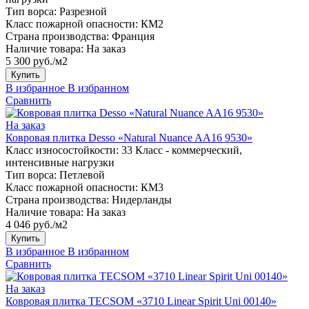
Тип ворса:
Разрезной
Класс пожарной опасности:
КМ2
Страна производства:
Франция
Наличие товара:
На заказ
5 300 руб./м2
Купить
В избранное
В избранном
Сравнить
На заказ
Ковровая плитка Desso «Natural Nuance AA16 9530»
Класс износостойкости:
33 Класс - коммерческий,
интенсивные нагрузки
Тип ворса:
Петлевой
Класс пожарной опасности:
КМ3
Страна производства:
Нидерланды
Наличие товара:
На заказ
4 046 руб./м2
Купить
В избранное
В избранном
Сравнить
На заказ
Ковровая плитка TECSOM «3710 Linear Spirit Uni 00140»