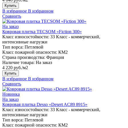
Купить
В избранное
В избранном
Сравнить
На заказ
Ковровая плитка TECSOM «Fiction 300»
Класс износостойкости:
33 Класс - коммерческий,
интенсивные нагрузки
Тип ворса:
Петлевой
Класс пожарной опасности:
КМ2
Страна производства:
Франция
Наличие товара:
На заказ
4 220 руб./м2
Купить
В избранное
В избранном
Сравнить
Новинка
На заказ
Ковровая плитка Desso «Desert AC89 8915»
Класс износостойкости:
33 Класс - коммерческий,
интенсивные нагрузки
Тип ворса:
Петлевой
Класс пожарной опасности:
КМ2