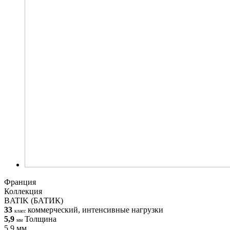
Франция
Коллекция
BATIK (БАТИК)
33
коммерческий, интенсивные нагрузки
класс
5,9
Толщина
мм
5,9 мм