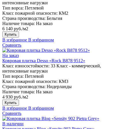
интенсивные нагрузки
Тип ворса:
Петлевой
Класс пожарной опасности:
КМ2
Страна производства:
Бельгия
Наличие товара:
На заказ
6 140 руб./м2
Купить
В избранное
В избранном
Сравнить
На заказ
Ковровая плитка Desso «Rock B878 9512»
Класс износостойкости:
33 Класс - коммерческий,
интенсивные нагрузки
Тип ворса:
Петлевой
Класс пожарной опасности:
КМ3
Страна производства:
Нидерланды
Наличие товара:
На заказ
4 930 руб./м2
Купить
В избранное
В избранном
Сравнить
В наличии
Ковровая плитка Bloq «Sensity 902 Pietra Grey»