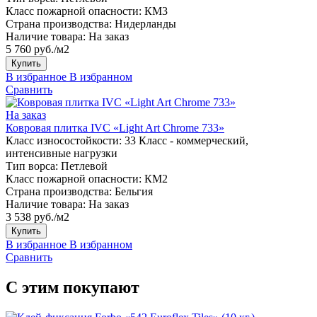
Класс пожарной опасности:
КМ3
Страна производства:
Нидерланды
Наличие товара:
На заказ
5 760 руб./м2
Купить
В избранное
В избранном
Сравнить
На заказ
Ковровая плитка IVC «Light Art Chrome 733»
Класс износостойкости:
33 Класс - коммерческий,
интенсивные нагрузки
Тип ворса:
Петлевой
Класс пожарной опасности:
КМ2
Страна производства:
Бельгия
Наличие товара:
На заказ
3 538 руб./м2
Купить
В избранное
В избранном
Сравнить
С этим покупают