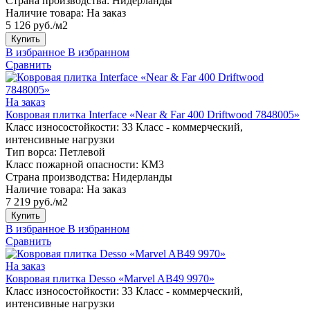
Страна производства:
Нидерланды
Наличие товара:
На заказ
5 126 руб./м2
Купить
В избранное
В избранном
Сравнить
На заказ
Ковровая плитка Interface «Near & Far 400 Driftwood 7848005»
Класс износостойкости:
33 Класс - коммерческий,
интенсивные нагрузки
Тип ворса:
Петлевой
Класс пожарной опасности:
КМ3
Страна производства:
Нидерланды
Наличие товара:
На заказ
7 219 руб./м2
Купить
В избранное
В избранном
Сравнить
На заказ
Ковровая плитка Desso «Marvel AB49 9970»
Класс износостойкости:
33 Класс - коммерческий,
интенсивные нагрузки