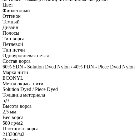
Цвет
Фиолетовый
Оттенок
Темный
Дизайн
Полосы
Тип ворса
Петлевой
Тип петли
Одноуровневая петля
Состав ворса
60% SDN - Solution Dyed Nylon / 40% PDN - Piece Dyed Nylon
Марка нити
ECONYL
Метод окраса нити
Solution Dyed / Piece Dyed
Толщина материала
5,9
Высота ворса
2,5 мм.
Вес ворса
580 гр/м2
Плотность ворса
213300/м2
Основа