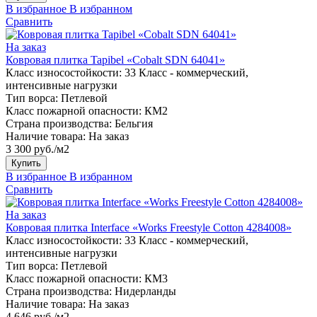
В избранное
В избранном
Сравнить
На заказ
Ковровая плитка Tapibel «Cobalt SDN 64041»
Класс износостойкости:
33 Класс - коммерческий,
интенсивные нагрузки
Тип ворса:
Петлевой
Класс пожарной опасности:
КМ2
Страна производства:
Бельгия
Наличие товара:
На заказ
3 300 руб./м2
Купить
В избранное
В избранном
Сравнить
На заказ
Ковровая плитка Interface «Works Freestyle Cotton 4284008»
Класс износостойкости:
33 Класс - коммерческий,
интенсивные нагрузки
Тип ворса:
Петлевой
Класс пожарной опасности:
КМ3
Страна производства:
Нидерланды
Наличие товара:
На заказ
4 646 руб./м2