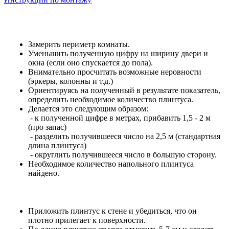
Замерить периметр комнаты.
Уменьшить полученную цифру на ширину двери и
окна (если оно спускается до пола).
Внимательно просчитать возможные неровности
(эркеры, колонны и т.д.)
Ориентируясь на полученный в результате показатель,
определить необходимое количество плинтуса.
Делается это следующим образом:
- к полученной цифре в метрах, прибавить 1,5 - 2 м
(про запас)
- разделить получившееся число на 2,5 м (стандартная
длина плинтуса)
- округлить получившееся число в большую сторону.
Необходимое количество напольного плинтуса
найдено.
Приложить плинтус к стене и убедиться, что он
плотно прилегает к поверхности.