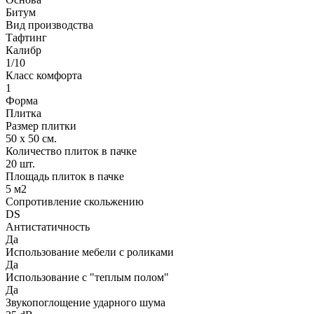
Битум
Вид производства
Тафтинг
Калибр
1/10
Класс комфорта
1
Форма
Плитка
Размер плитки
50 х 50 см.
Количество плиток в пачке
20 шт.
Площадь плиток в пачке
5 м2
Сопротивление скольжению
DS
Антистатичность
Да
Использование мебели с роликами
Да
Использование с "теплым полом"
Да
Звукопоглощение ударного шума