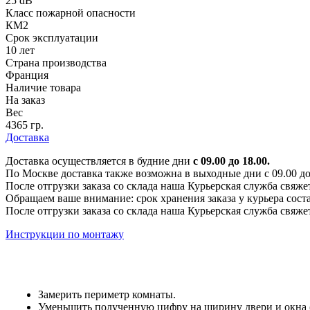
25 dB
Класс пожарной опасности
КМ2
Срок эксплуатации
10 лет
Страна производства
Франция
Наличие товара
На заказ
Вес
4365 гр.
Доставка
Доставка осуществляется в будние дни
с 09.00 до 18.00.
По Москве доставка также возможна в выходные дни с 09.00 до 1
После отгрузки заказа со склада наша Курьерская служба свяже
Обращаем ваше внимание: срок хранения заказа у курьера соста
После отгрузки заказа со склада наша Курьерская служба свяже
Инструкции по монтажу
Замерить периметр комнаты.
Уменьшить полученную цифру на ширину двери и окна (е