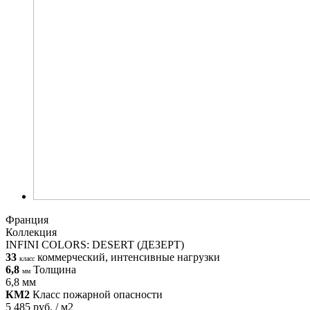
Франция
Коллекция
INFINI COLORS: DESERT (ДЕЗЕРТ)
33
коммерческий, интенсивные нагрузки
класс
6,8
Толщина
мм
6,8 мм
КМ2
Класс пожарной опасности
5 485 руб. / м2