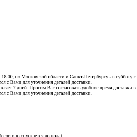
8.00, по Московской области и Санкт-Петербургу - в субботу с 0
тся с Вами для уточнения деталей доставки.
вляет 7 дней. Просим Вас согласовать удобное время доставки в
тся с Вами для уточнения деталей доставки.
сли оно спускается до пола).