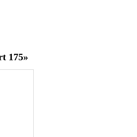
rt 175»