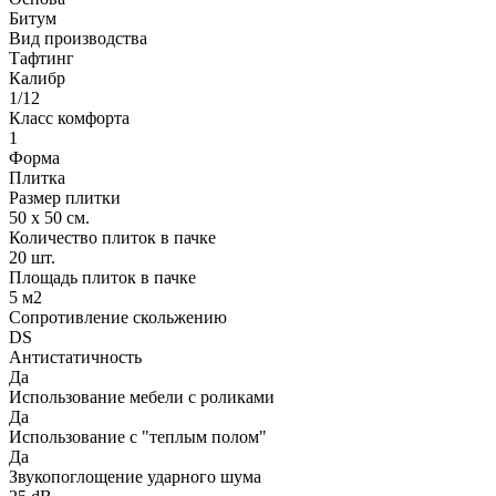
Битум
Вид производства
Тафтинг
Калибр
1/12
Класс комфорта
1
Форма
Плитка
Размер плитки
50 х 50 см.
Количество плиток в пачке
20 шт.
Площадь плиток в пачке
5 м2
Сопротивление скольжению
DS
Антистатичность
Да
Использование мебели с роликами
Да
Использование с "теплым полом"
Да
Звукопоглощение ударного шума