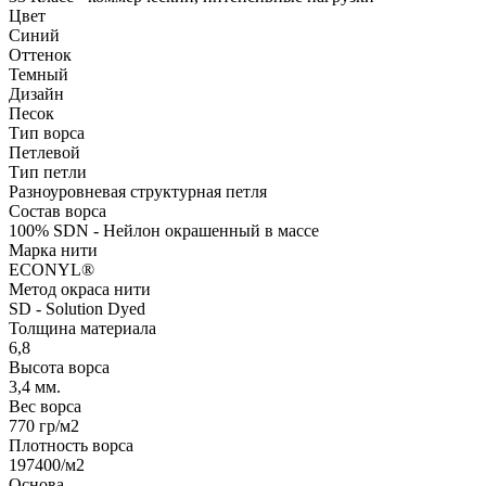
Цвет
Синий
Оттенок
Темный
Дизайн
Песок
Тип ворса
Петлевой
Тип петли
Разноуровневая структурная петля
Состав ворса
100% SDN - Нейлон окрашенный в массе
Марка нити
ECONYL®
Метод окраса нити
SD - Solution Dyed
Толщина материала
6,8
Высота ворса
3,4 мм.
Вес ворса
770 гр/м2
Плотность ворса
197400/м2
Основа