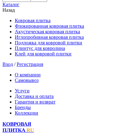
Каталог
Назад
Ковровая плитка
Флокированная ковровая плитка
Акустическая ковровая плитка
Иглопробивная ковровая плитка
Подложка для ковровой плитки
Плинтус для ковролина
Клей для ковровой плитки
Вход
/
Регистрация
О компании
Самовывоз
Услуги
Доставка и оплата
Гарантия и возврат
Бренды
Коллекции
КОВРОВАЯ
ПЛИТКА
RU