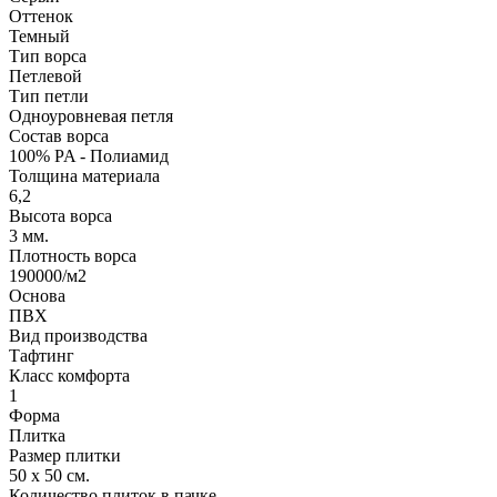
Оттенок
Темный
Тип ворса
Петлевой
Тип петли
Одноуровневая петля
Состав ворса
100% PA - Полиамид
Толщина материала
6,2
Высота ворса
3 мм.
Плотность ворса
190000/м2
Основа
ПВХ
Вид производства
Тафтинг
Класс комфорта
1
Форма
Плитка
Размер плитки
50 х 50 см.
Количество плиток в пачке