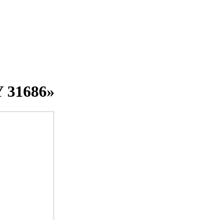
Y 31686»