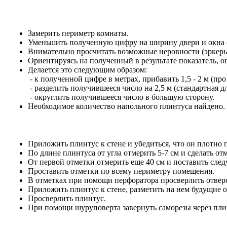
Замерить периметр комнаты.
Уменьшить полученную цифру на ширину двери и окна (е
Внимательно просчитать возможные неровности (эркеры,
Ориентируясь на полученный в результате показатель, 
Делается это следующим образом:
- к полученной цифре в метрах, прибавить 1,5 - 2 м (про
- разделить получившееся число на 2,5 м (стандартная 
- округлить получившееся число в большую сторону.
Необходимое количество напольного плинтуса найдено.
Приложить плинтус к стене и убедиться, что он плотно 
По длине плинтуса от угла отмерить 5-7 см и сделать отм
От первой отметки отмерить еще 40 см и поставить сл
Проставить отметки по всему периметру помещения.
В отметках при помощи перфоратора просверлить отверс
Приложить плинтус к стене, разметить на нем будущие о
Просверлить плинтус.
При помощи шуруповерта завернуть саморезы через пли