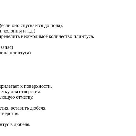
сли оно спускается до пола).
 колонны и т.д.)
определить необходимое количество плинтуса.
 запас)
длина плинтуса)
прилегает к поверхности.
етку для отверстия.
едующую отметку.
тия, вставить дюбеля.
тверстия.
нтус в дюбеля.