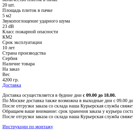
20 шт.
Площадь плиток в пачке
5 м2
Звукопоглощение ударного шума
23 dB
Класс пожарной опасности
КМ2
Срок эксплуатации
10 лет
Страна производства
Сербия
Наличие товара
На заказ
Вес
4200 гр.
Доставка
Доставка осуществляется в будние дни
с 09.00 до 18.00.
По Москве доставка также возможна в выходные дни с 09.00 до 1
После отгрузки заказа со склада наша Курьерская служба свяже
Обращаем ваше внимание: срок хранения заказа у курьера соста
После отгрузки заказа со склада наша Курьерская служба свяже
Инструкции по монтажу