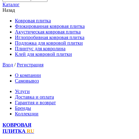
Каталог
Назад
Ковровая плитка
Флокированная ковровая плитка
Акустическая ковровая плитка
Иглопробивная ковровая плитка
Подложка для ковровой плитки
Плинтус для ковролина
Клей для ковровой плитки
Вход
/
Регистрация
О компании
Самовывоз
Услуги
Доставка и оплата
Гарантия и возврат
Бренды
Коллекции
КОВРОВАЯ
ПЛИТКА
RU