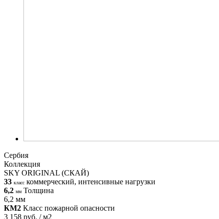
Сербия
Коллекция
SKY ORIGINAL (СКАЙ)
33
коммерческий, интенсивные нагрузки
класс
6,2
Толщина
мм
6,2 мм
КМ2
Класс пожарной опасности
3 158 руб. / м2