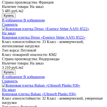
Страна производства:
Франция
Наличие товара:
На заказ
5 485 руб./м2
Купить
В избранное
В избранном
Сравнить
На заказ
Ковровая плитка Desso «Essence Stripe AA91 8522»
Класс износостойкости:
33 Класс - коммерческий,
интенсивные нагрузки
Тип ворса:
Петлевой
Класс пожарной опасности:
КМ2
Страна производства:
Нидерланды
Наличие товара:
На заказ
3 210 руб./м2
Купить
В избранное
В избранном
Сравнить
На заказ
Ковровая плитка Balsan «Ultrasoft Planks 930»
Класс износостойкости:
32 Класс - коммерческий, умеренные
нагрузки
Тип ворса:
Разрезной