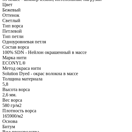
Цвет
Бежевый
Оттенок
Светлый
Тип ворса
Петлевой
Тип петли
Одноуровневая петля
Состав ворса
100% SDN - Нейлон окрашенный в массе
Марка нити
ECONYL®
Метод окраса нити
Solution Dyed - окрас волокна в массе
Толщина материала
5,8
Высота ворса
2,6 мм.
Вес ворса
580 гр/м2
Плотность ворса
165900/м2
Основа
Битум
Вид производства