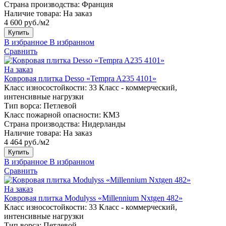
Страна производства:
Франция
Наличие товара:
На заказ
4 600 руб./м2
Купить
В избранное
В избранном
Сравнить
На заказ
Ковровая плитка Desso «Tempra A235 4101»
Класс износостойкости:
33 Класс - коммерческий,
интенсивные нагрузки
Тип ворса:
Петлевой
Класс пожарной опасности:
КМ3
Страна производства:
Нидерланды
Наличие товара:
На заказ
4 464 руб./м2
Купить
В избранное
В избранном
Сравнить
На заказ
Ковровая плитка Modulyss «Millennium Nxtgen 482»
Класс износостойкости:
33 Класс - коммерческий,
интенсивные нагрузки
Тип ворса:
Петлевой