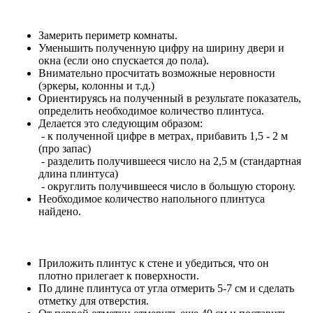
Замерить периметр комнаты.
Уменьшить полученную цифру на ширину двери и
окна (если оно спускается до пола).
Внимательно просчитать возможные неровности
(эркеры, колонны и т.д.)
Ориентируясь на полученный в результате показатель,
определить необходимое количество плинтуса.
Делается это следующим образом:
- к полученной цифре в метрах, прибавить 1,5 - 2 м
(про запас)
- разделить получившееся число на 2,5 м (стандартная
длина плинтуса)
- округлить получившееся число в большую сторону.
Необходимое количество напольного плинтуса
найдено.
Приложить плинтус к стене и убедиться, что он
плотно прилегает к поверхности.
По длине плинтуса от угла отмерить 5-7 см и сделать
отметку для отверстия.