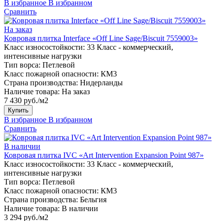
В избранное
В избранном
Сравнить
На заказ
Ковровая плитка Interface «Off Line Sage/Biscuit 7559003»
Класс износостойкости:
33 Класс - коммерческий,
интенсивные нагрузки
Тип ворса:
Петлевой
Класс пожарной опасности:
КМ3
Страна производства:
Нидерланды
Наличие товара:
На заказ
7 430 руб./м2
Купить
В избранное
В избранном
Сравнить
В наличии
Ковровая плитка IVC «Art Intervention Expansion Point 987»
Класс износостойкости:
33 Класс - коммерческий,
интенсивные нагрузки
Тип ворса:
Петлевой
Класс пожарной опасности:
КМ3
Страна производства:
Бельгия
Наличие товара:
В наличии
3 294 руб./м2