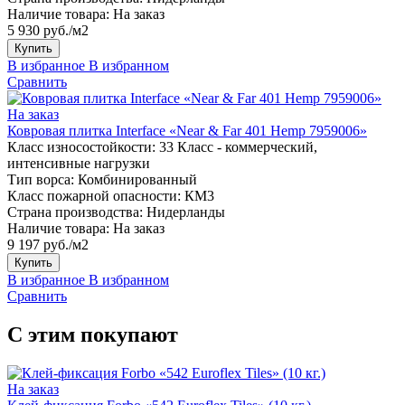
Наличие товара:
На заказ
5 930 руб./м2
Купить
В избранное
В избранном
Сравнить
На заказ
Ковровая плитка Interface «Near & Far 401 Hemp 7959006»
Класс износостойкости:
33 Класс - коммерческий,
интенсивные нагрузки
Тип ворса:
Комбинированный
Класс пожарной опасности:
КМ3
Страна производства:
Нидерланды
Наличие товара:
На заказ
9 197 руб./м2
Купить
В избранное
В избранном
Сравнить
С этим покупают
На заказ