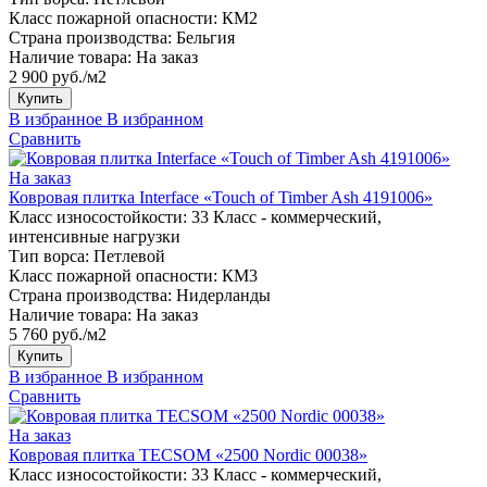
Класс пожарной опасности:
КМ2
Страна производства:
Бельгия
Наличие товара:
На заказ
2 900 руб./м2
Купить
В избранное
В избранном
Сравнить
На заказ
Ковровая плитка Interface «Touch of Timber Ash 4191006»
Класс износостойкости:
33 Класс - коммерческий,
интенсивные нагрузки
Тип ворса:
Петлевой
Класс пожарной опасности:
КМ3
Страна производства:
Нидерланды
Наличие товара:
На заказ
5 760 руб./м2
Купить
В избранное
В избранном
Сравнить
На заказ
Ковровая плитка TECSOM «2500 Nordic 00038»
Класс износостойкости:
33 Класс - коммерческий,