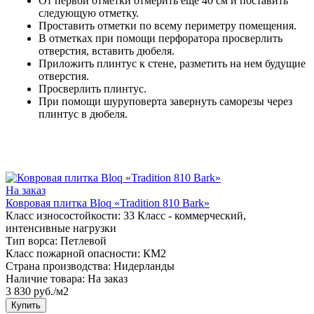
От первой отметки отмерить еще 40 см и поставить
следующую отметку.
Проставить отметки по всему периметру помещения.
В отметках при помощи перфоратора просверлить
отверстия, вставить дюбеля.
Приложить плинтус к стене, разметить на нем будущие
отверстия.
Просверлить плинтус.
При помощи шуруповерта завернуть саморезы через
плинтус в дюбеля.
На заказ
Ковровая плитка Bloq «Tradition 810 Bark»
Класс износостойкости:
33 Класс - коммерческий,
интенсивные нагрузки
Тип ворса:
Петлевой
Класс пожарной опасности:
КМ2
Страна производства:
Нидерланды
Наличие товара:
На заказ
3 830 руб./м2
Купить