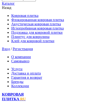
Каталог
Назад
Ковровая плитка
Флокированная ковровая плитка
Акустическая ковровая плитка
Иглопробивная ковровая плитка
Подложка для ковровой плитки
Плинтус для ковролина
Клей для ковровой плитки
Вход
/
Регистрация
О компании
Самовывоз
Услуги
Доставка и оплата
Гарантия и возврат
Бренды
Коллекции
КОВРОВАЯ
ПЛИТКА
RU