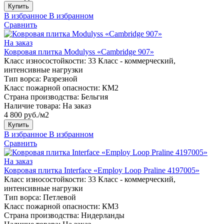
Купить
В избранное
В избранном
Сравнить
На заказ
Ковровая плитка Modulyss «Cambridge 907»
Класс износостойкости:
33 Класс - коммерческий,
интенсивные нагрузки
Тип ворса:
Разрезной
Класс пожарной опасности:
КМ2
Страна производства:
Бельгия
Наличие товара:
На заказ
4 800 руб./м2
Купить
В избранное
В избранном
Сравнить
На заказ
Ковровая плитка Interface «Employ Loop Praline 4197005»
Класс износостойкости:
33 Класс - коммерческий,
интенсивные нагрузки
Тип ворса:
Петлевой
Класс пожарной опасности:
КМ3
Страна производства:
Нидерланды