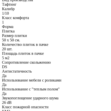
Тафтинг
Калибр
1/10
Класс комфорта
1
Форма
Плитка
Размер плитки
50 х 50 см.
Количество плиток в пачке
20 шт.
Площадь плиток в пачке
5 м2
Сопротивление скольжению
DS
Антистатичность
Да
Использование мебели с роликами
Да
Использование с "теплым полом"
Да
Звукопоглощение ударного шума
26 dB
Класс пожарной опасности