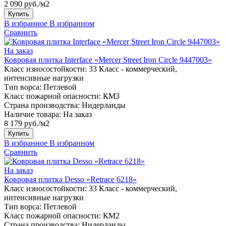
2 090 руб./м2
Купить
В избранное
В избранном
Сравнить
На заказ
Ковровая плитка Interface «Mercer Street Iron Circle 9447003»
Класс износостойкости:
33 Класс - коммерческий,
интенсивные нагрузки
Тип ворса:
Петлевой
Класс пожарной опасности:
КМ3
Страна производства:
Нидерланды
Наличие товара:
На заказ
8 179 руб./м2
Купить
В избранное
В избранном
Сравнить
На заказ
Ковровая плитка Desso «Retrace 6218»
Класс износостойкости:
33 Класс - коммерческий,
интенсивные нагрузки
Тип ворса:
Петлевой
Класс пожарной опасности:
КМ2
Страна производства:
Нидерланды