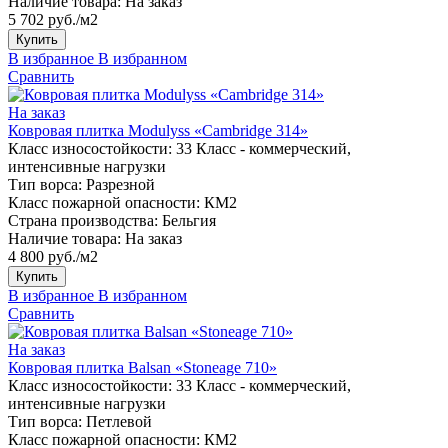
Наличие товара:
На заказ
5 702 руб./м2
Купить
В избранное
В избранном
Сравнить
На заказ
Ковровая плитка Modulyss «Cambridge 314»
Класс износостойкости:
33 Класс - коммерческий,
интенсивные нагрузки
Тип ворса:
Разрезной
Класс пожарной опасности:
КМ2
Страна производства:
Бельгия
Наличие товара:
На заказ
4 800 руб./м2
Купить
В избранное
В избранном
Сравнить
На заказ
Ковровая плитка Balsan «Stoneage 710»
Класс износостойкости:
33 Класс - коммерческий,
интенсивные нагрузки
Тип ворса:
Петлевой
Класс пожарной опасности:
КМ2