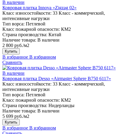
В наличии
Ковровая плитка Innova «Zigzag 02»
Класс износостойкости:
33 Класс - коммерческий,
интенсивные нагрузки
Тип ворса:
Петлевой
Класс пожарной опасности:
КМ2
Страна производства:
Китай
Наличие товара:
В наличии
2 800 руб./м2
Купить
В избранное
В избранном
Сравнить
В наличии
Ковровая плитка Desso «Airmaster Sphere B750 6117»
Класс износостойкости:
33 Класс - коммерческий,
интенсивные нагрузки
Тип ворса:
Петлевой
Класс пожарной опасности:
КМ2
Страна производства:
Нидерланды
Наличие товара:
В наличии
5 699 руб./м2
Купить
В избранное
В избранном
Сравнить