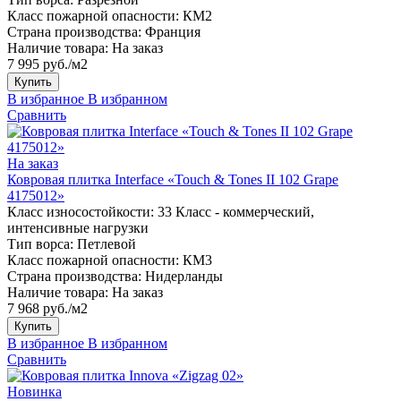
Класс пожарной опасности:
КМ2
Страна производства:
Франция
Наличие товара:
На заказ
7 995 руб./м2
Купить
В избранное
В избранном
Сравнить
На заказ
Ковровая плитка Interface «Touch & Tones II 102 Grape
4175012»
Класс износостойкости:
33 Класс - коммерческий,
интенсивные нагрузки
Тип ворса:
Петлевой
Класс пожарной опасности:
КМ3
Страна производства:
Нидерланды
Наличие товара:
На заказ
7 968 руб./м2
Купить
В избранное
В избранном
Сравнить
Новинка