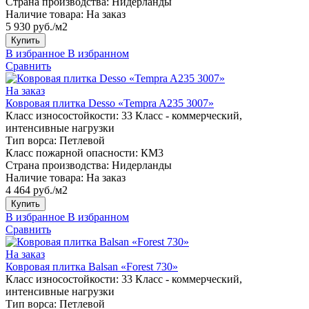
Страна производства:
Нидерланды
Наличие товара:
На заказ
5 930 руб./м2
Купить
В избранное
В избранном
Сравнить
На заказ
Ковровая плитка Desso «Tempra A235 3007»
Класс износостойкости:
33 Класс - коммерческий,
интенсивные нагрузки
Тип ворса:
Петлевой
Класс пожарной опасности:
КМ3
Страна производства:
Нидерланды
Наличие товара:
На заказ
4 464 руб./м2
Купить
В избранное
В избранном
Сравнить
На заказ
Ковровая плитка Balsan «Forest 730»
Класс износостойкости:
33 Класс - коммерческий,
интенсивные нагрузки
Тип ворса:
Петлевой