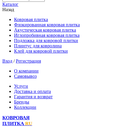
Каталог
Назад
Ковровая плитка
Флокированная ковровая плитка
Акустическая ковровая плитка
Иглопробивная ковровая плитка
Подложка для ковровой плитки
Плинтус для ковролина
Клей для ковровой плитки
Вход
/
Регистрация
О компании
Самовывоз
Услуги
Доставка и оплата
Гарантия и возврат
Бренды
Коллекции
КОВРОВАЯ
ПЛИТКА
RU