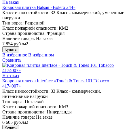
На заказ
Ковровая плитка Balsan «Bolero 244»
Класс износостойкости:
32 Класс - коммерческий, умеренные
нагрузки
Тип ворса:
Разрезной
Класс пожарной опасности:
КМ2
Страна производства:
Франция
Наличие товара:
На заказ
7 854 руб./м2
Купить
В избранное
В избранном
Сравнить
На заказ
Ковровая плитка Interface «Touch & Tones 101 Tobacco
4174007»
Класс износостойкости:
33 Класс - коммерческий,
интенсивные нагрузки
Тип ворса:
Петлевой
Класс пожарной опасности:
КМ3
Страна производства:
Нидерланды
Наличие товара:
На заказ
6 605 руб./м2
Купить