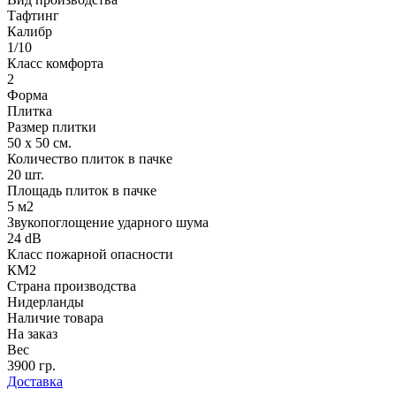
Тафтинг
Калибр
1/10
Класс комфорта
2
Форма
Плитка
Размер плитки
50 х 50 см.
Количество плиток в пачке
20 шт.
Площадь плиток в пачке
5 м2
Звукопоглощение ударного шума
24 dB
Класс пожарной опасности
КМ2
Страна производства
Нидерланды
Наличие товара
На заказ
Вес
3900 гр.
Доставка