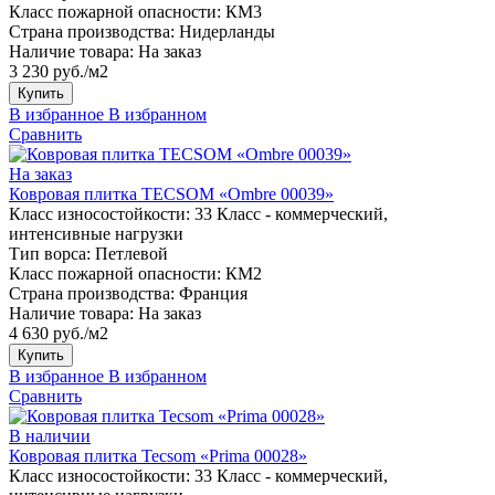
Класс пожарной опасности:
КМ3
Страна производства:
Нидерланды
Наличие товара:
На заказ
3 230 руб./м2
Купить
В избранное
В избранном
Сравнить
На заказ
Ковровая плитка TECSOM «Ombre 00039»
Класс износостойкости:
33 Класс - коммерческий,
интенсивные нагрузки
Тип ворса:
Петлевой
Класс пожарной опасности:
КМ2
Страна производства:
Франция
Наличие товара:
На заказ
4 630 руб./м2
Купить
В избранное
В избранном
Сравнить
В наличии
Ковровая плитка Tecsom «Prima 00028»
Класс износостойкости:
33 Класс - коммерческий,