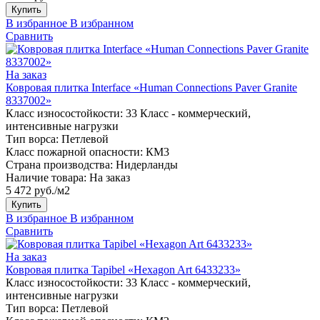
Купить
В избранное
В избранном
Сравнить
На заказ
Ковровая плитка Interface «Human Connections Paver Granite
8337002»
Класс износостойкости:
33 Класс - коммерческий,
интенсивные нагрузки
Тип ворса:
Петлевой
Класс пожарной опасности:
КМ3
Страна производства:
Нидерланды
Наличие товара:
На заказ
5 472 руб./м2
Купить
В избранное
В избранном
Сравнить
На заказ
Ковровая плитка Tapibel «Hexagon Art 6433233»
Класс износостойкости:
33 Класс - коммерческий,
интенсивные нагрузки
Тип ворса:
Петлевой