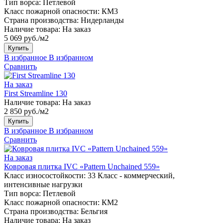
Тип ворса:
Петлевой
Класс пожарной опасности:
КМ3
Страна производства:
Нидерланды
Наличие товара:
На заказ
5 069 руб./м2
Купить
В избранное
В избранном
Сравнить
На заказ
First Streamline 130
Наличие товара:
На заказ
2 850 руб./м2
Купить
В избранное
В избранном
Сравнить
На заказ
Ковровая плитка IVC «Pattern Unchained 559»
Класс износостойкости:
33 Класс - коммерческий,
интенсивные нагрузки
Тип ворса:
Петлевой
Класс пожарной опасности:
КМ2
Страна производства:
Бельгия
Наличие товара:
На заказ