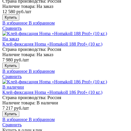
Страна производства:
Россия
Наличие товара:
На заказ
12 580 руб./шт
Купить
В избранное
В избранном
Сравнить
На заказ
Клей-фиксация Homa «Homakoll 188 Prof» (10 кг.)
Страна производства:
Россия
Наличие товара:
На заказ
7 980 руб./шт
Купить
В избранное
В избранном
Сравнить
В наличии
Клей-фиксация Homa «Homakoll 186 Prof» (10 кг.)
Страна производства:
Россия
Наличие товара:
В наличии
7 217 руб./шт
Купить
В избранное
В избранном
Сравнить
Купить в один клик