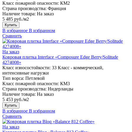
Класс пожарной опасности:
КМ2
Страна производства:
Франция
Наличие товара:
На заказ
5 485 руб./м2
Купить
В избранное
В избранном
Сравнить
На заказ
Ковровая плитка Interface «Composure Edge Berry/Solitude
4274008»
Класс износостойкости:
33 Класс - коммерческий,
интенсивные нагрузки
Тип ворса:
Петлевой
Класс пожарной опасности:
КМ3
Страна производства:
Нидерланды
Наличие товара:
На заказ
5 453 руб./м2
Купить
В избранное
В избранном
Сравнить
На заказ