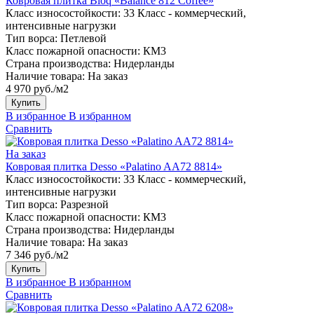
Ковровая плитка Bloq «Balance 812 Coffee»
Класс износостойкости:
33 Класс - коммерческий,
интенсивные нагрузки
Тип ворса:
Петлевой
Класс пожарной опасности:
КМ3
Страна производства:
Нидерланды
Наличие товара:
На заказ
4 970 руб./м2
Купить
В избранное
В избранном
Сравнить
На заказ
Ковровая плитка Desso «Palatino AA72 8814»
Класс износостойкости:
33 Класс - коммерческий,
интенсивные нагрузки
Тип ворса:
Разрезной
Класс пожарной опасности:
КМ3
Страна производства:
Нидерланды
Наличие товара:
На заказ
7 346 руб./м2
Купить
В избранное
В избранном
Сравнить