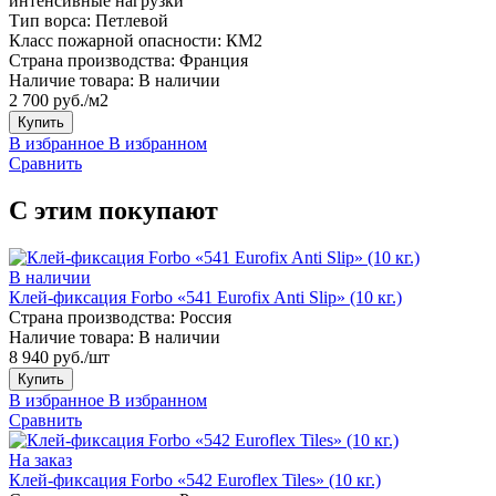
интенсивные нагрузки
Тип ворса:
Петлевой
Класс пожарной опасности:
КМ2
Страна производства:
Франция
Наличие товара:
В наличии
2 700 руб./м2
Купить
В избранное
В избранном
Сравнить
С этим покупают
В наличии
Клей-фиксация Forbo «541 Eurofix Anti Slip» (10 кг.)
Страна производства:
Россия
Наличие товара:
В наличии
8 940 руб./шт
Купить
В избранное
В избранном
Сравнить
На заказ
Клей-фиксация Forbo «542 Euroflex Tiles» (10 кг.)