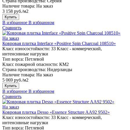
Страна производства:
Сербия
Наличие товара:
На заказ
3 158 руб./м2
Купить
В избранное
В избранном
Сравнить
На заказ
Ковровая плитка Interface «Positive Spin Charcoal 108510»
Класс износостойкости:
33 Класс - коммерческий,
интенсивные нагрузки
Тип ворса:
Петлевой
Класс пожарной опасности:
КМ2
Страна производства:
Нидерланды
Наличие товара:
На заказ
5 069 руб./м2
Купить
В избранное
В избранном
Сравнить
На заказ
Ковровая плитка Desso «Essence Structure AA92 9502»
Класс износостойкости:
33 Класс - коммерческий,
интенсивные нагрузки
Тип ворса:
Петлевой