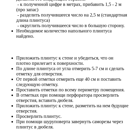
- к полученной цифре в метрах, прибавить 1,5 - 2 м
(про запас)
- разделить получившееся число на 2,5 м (стандартная
длина плинтуса)
- округлить получившееся число в большую сторону.
Необходимое количество напольного плинтуса
найдено.
Приложить плинтус к стене и убедиться, что он
плотно прилегает к поверхности.
По длине плинтуса от угла отмерить 5-7 см и сделать
отметку для отверстия.
От первой отметки отмерить еще 40 см и поставить
следующую отметку.
Проставить отметки по всему периметру помещения.
В отметках при помощи перфоратора просверлить
отверстия, вставить дюбеля.
Приложить плинтус к стене, разметить на нем будущие
отверстия.
Просверлить плинтус.
При помощи шуруповерта завернуть саморезы через
плинтус в дюбеля.