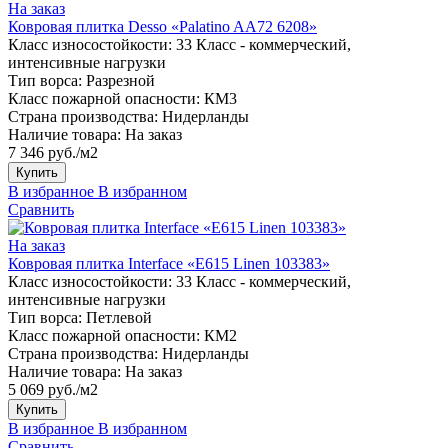
На заказ
Ковровая плитка Desso «Palatino AA72 6208»
Класс износостойкости:
33 Класс - коммерческий,
интенсивные нагрузки
Тип ворса:
Разрезной
Класс пожарной опасности:
КМ3
Страна производства:
Нидерланды
Наличие товара:
На заказ
7 346 руб./м2
Купить
В избранное
В избранном
Сравнить
На заказ
Ковровая плитка Interface «E615 Linen 103383»
Класс износостойкости:
33 Класс - коммерческий,
интенсивные нагрузки
Тип ворса:
Петлевой
Класс пожарной опасности:
КМ2
Страна производства:
Нидерланды
Наличие товара:
На заказ
5 069 руб./м2
Купить
В избранное
В избранном
Сравнить