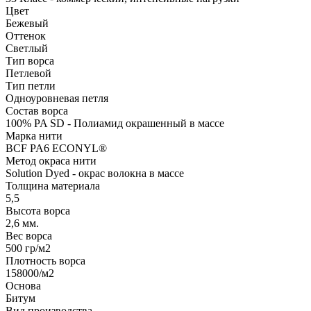
Цвет
Бежевый
Оттенок
Светлый
Тип ворса
Петлевой
Тип петли
Одноуровневая петля
Состав ворса
100% PA SD - Полиамид окрашенный в массе
Марка нити
BCF PA6 ECONYL®
Метод окраса нити
Solution Dyed - окрас волокна в массе
Толщина материала
5,5
Высота ворса
2,6 мм.
Вес ворса
500 гр/м2
Плотность ворса
158000/м2
Основа
Битум
Вид производства