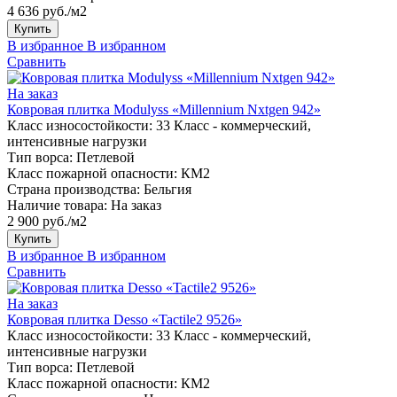
4 636 руб./м2
Купить
В избранное
В избранном
Сравнить
На заказ
Ковровая плитка Modulyss «Millennium Nxtgen 942»
Класс износостойкости:
33 Класс - коммерческий,
интенсивные нагрузки
Тип ворса:
Петлевой
Класс пожарной опасности:
КМ2
Страна производства:
Бельгия
Наличие товара:
На заказ
2 900 руб./м2
Купить
В избранное
В избранном
Сравнить
На заказ
Ковровая плитка Desso «Tactile2 9526»
Класс износостойкости:
33 Класс - коммерческий,
интенсивные нагрузки
Тип ворса:
Петлевой
Класс пожарной опасности:
КМ2