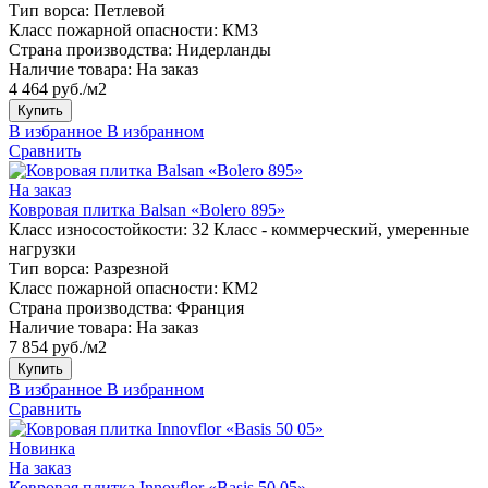
Тип ворса:
Петлевой
Класс пожарной опасности:
КМ3
Страна производства:
Нидерланды
Наличие товара:
На заказ
4 464 руб./м2
Купить
В избранное
В избранном
Сравнить
На заказ
Ковровая плитка Balsan «Bolero 895»
Класс износостойкости:
32 Класс - коммерческий, умеренные
нагрузки
Тип ворса:
Разрезной
Класс пожарной опасности:
КМ2
Страна производства:
Франция
Наличие товара:
На заказ
7 854 руб./м2
Купить
В избранное
В избранном
Сравнить
Новинка
На заказ
Ковровая плитка Innovflor «Basis 50 05»