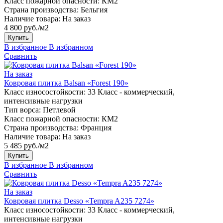
Класс пожарной опасности:
КМ2
Страна производства:
Бельгия
Наличие товара:
На заказ
4 800 руб./м2
Купить
В избранное
В избранном
Сравнить
На заказ
Ковровая плитка Balsan «Forest 190»
Класс износостойкости:
33 Класс - коммерческий,
интенсивные нагрузки
Тип ворса:
Петлевой
Класс пожарной опасности:
КМ2
Страна производства:
Франция
Наличие товара:
На заказ
5 485 руб./м2
Купить
В избранное
В избранном
Сравнить
На заказ
Ковровая плитка Desso «Tempra A235 7274»
Класс износостойкости:
33 Класс - коммерческий,
интенсивные нагрузки