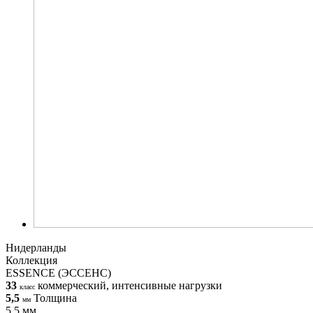
Нидерланды
Коллекция
ESSENCE (ЭССЕНС)
33
коммерческий, интенсивные нагрузки
класс
5,5
Толщина
мм
5,5 мм