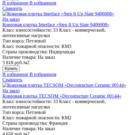
В избранное
В избранном
Сравнить
На заказ
Ковровая плитка Interface «Step It Up Slate 9406008»
Класс износостойкости:
33 Класс - коммерческий,
интенсивные нагрузки
Тип ворса:
Петлевой
Класс пожарной опасности:
КМ3
Страна производства:
Нидерланды
Наличие товара:
На заказ
5 818 руб./м2
Купить
В избранное
В избранном
Сравнить
На заказ
Ковровая плитка TECSOM «Decostructure Ceramic 00144»
Класс износостойкости:
33 Класс - коммерческий,
интенсивные нагрузки
Тип ворса:
Петлевой
Класс пожарной опасности:
КМ2
Страна производства:
Франция
Наличие товара:
На заказ
4 650 руб./м2