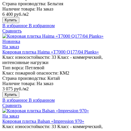
Страна производства:
Бельгия
Наличие товара:
На заказ
6 400 руб./м2
Купить
В избранное
В избранном
Сравнить
Новинка
На заказ
Ковровая плитка Haima «T7000 Q177/04 Planks»
Класс износостойкости:
33 Класс - коммерческий,
интенсивные нагрузки
Тип ворса:
Петлевой
Класс пожарной опасности:
КМ2
Страна производства:
Китай
Наличие товара:
На заказ
3 075 руб./м2
Купить
В избранное
В избранном
Сравнить
На заказ
Ковровая плитка Balsan «Impression 970»
Класс износостойкости:
33 Класс - коммерческий,