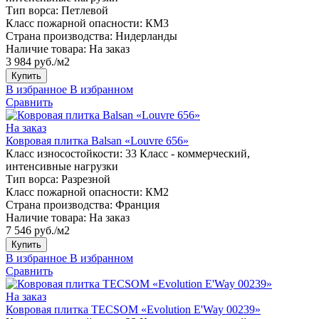
Тип ворса:
Петлевой
Класс пожарной опасности:
КМ3
Страна производства:
Нидерланды
Наличие товара:
На заказ
3 984 руб./м2
Купить
В избранное
В избранном
Сравнить
На заказ
Ковровая плитка Balsan «Louvre 656»
Класс износостойкости:
33 Класс - коммерческий,
интенсивные нагрузки
Тип ворса:
Разрезной
Класс пожарной опасности:
КМ2
Страна производства:
Франция
Наличие товара:
На заказ
7 546 руб./м2
Купить
В избранное
В избранном
Сравнить
На заказ
Ковровая плитка TECSOM «Evolution E'Way 00239»