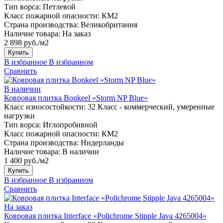
Тип ворса:
Петлевой
Класс пожарной опасности:
КМ2
Страна производства:
Великобритания
Наличие товара:
На заказ
2 898 руб./м2
Купить
В избранное
В избранном
Сравнить
В наличии
Ковровая плитка Bonkeel «Storm NP Blue»
Класс износостойкости:
32 Класс - коммерческий, умеренные
нагрузки
Тип ворса:
Иглопробивной
Класс пожарной опасности:
КМ2
Страна производства:
Нидерланды
Наличие товара:
В наличии
1 400 руб./м2
Купить
В избранное
В избранном
Сравнить
На заказ
Ковровая плитка Interface «Polichrome Stipple Java 4265004»