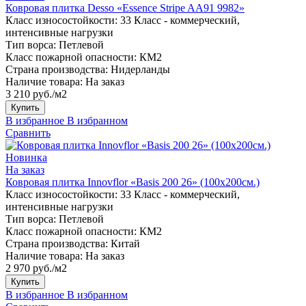
Ковровая плитка Desso «Essence Stripe AA91 9982»
Класс износостойкости:
33 Класс - коммерческий,
интенсивные нагрузки
Тип ворса:
Петлевой
Класс пожарной опасности:
КМ2
Страна производства:
Нидерланды
Наличие товара:
На заказ
3 210 руб./м2
Купить
В избранное
В избранном
Сравнить
Новинка
На заказ
Ковровая плитка Innovflor «Basis 200 26» (100х200см.)
Класс износостойкости:
33 Класс - коммерческий,
интенсивные нагрузки
Тип ворса:
Петлевой
Класс пожарной опасности:
КМ2
Страна производства:
Китай
Наличие товара:
На заказ
2 970 руб./м2
Купить
В избранное
В избранном