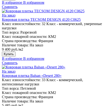
В избранное
В избранном
Сравнить
На заказ
Ковровая плитка TECSOM DESIGN 4120 C0625
Класс износостойкости:
32 Класс - коммерческий, умеренные
нагрузки
Тип ворса:
Разрезной
Класс пожарной опасности:
КМ2
Страна производства:
Франция
Наличие товара:
На заказ
9 400 руб./м2
Купить
В избранное
В избранном
Сравнить
На заказ
Ковровая плитка Balsan «Desert 280»
Класс износостойкости:
33 Класс - коммерческий,
интенсивные нагрузки
Тип ворса:
Петлевой
Класс пожарной опасности:
КМ2
Страна производства:
Франция
Наличие товара:
На заказ
5 485 руб./м2