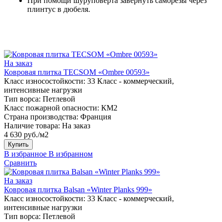
При помощи шуруповерта завернуть саморезы через
плинтус в дюбеля.
На заказ
Ковровая плитка TECSOM «Ombre 00593»
Класс износостойкости:
33 Класс - коммерческий,
интенсивные нагрузки
Тип ворса:
Петлевой
Класс пожарной опасности:
КМ2
Страна производства:
Франция
Наличие товара:
На заказ
4 630 руб./м2
Купить
В избранное
В избранном
Сравнить
На заказ
Ковровая плитка Balsan «Winter Planks 999»
Класс износостойкости:
33 Класс - коммерческий,
интенсивные нагрузки
Тип ворса:
Петлевой