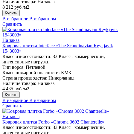
Наличие товара:
На заказ
8 212 руб./м2
Купить
В избранное
В избранном
Сравнить
На заказ
Ковровая плитка Interface «The Scandinavian Reykjavik
1543003»
Класс износостойкости:
33 Класс - коммерческий,
интенсивные нагрузки
Тип ворса:
Петлевой
Класс пожарной опасности:
КМ3
Страна производства:
Нидерланды
Наличие товара:
На заказ
4 435 руб./м2
Купить
В избранное
В избранном
Сравнить
На заказ
Ковровая плитка Forbo «Chroma 3602 Сhanterelle»
Класс износостойкости:
33 Класс - коммерческий,
интенсивные нагрузки