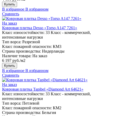
Купить
В избранное
В избранном
Сравнить
На заказ
Ковровая плитка Desso «Torso A147 7261»
Класс износостойкости:
33 Класс - коммерческий,
интенсивные нагрузки
Тип ворса:
Разрезной
Класс пожарной опасности:
КМ3
Страна производства:
Нидерланды
Наличие товара:
На заказ
6 197 руб./м2
Купить
В избранное
В избранном
Сравнить
На заказ
Ковровая плитка Tapibel «Diamond Art 64621»
Класс износостойкости:
33 Класс - коммерческий,
интенсивные нагрузки
Тип ворса:
Петлевой
Класс пожарной опасности:
КМ2
Страна производства:
Бельгия