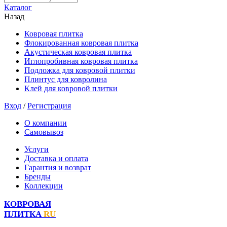
Каталог
Назад
Ковровая плитка
Флокированная ковровая плитка
Акустическая ковровая плитка
Иглопробивная ковровая плитка
Подложка для ковровой плитки
Плинтус для ковролина
Клей для ковровой плитки
Вход
/
Регистрация
О компании
Самовывоз
Услуги
Доставка и оплата
Гарантия и возврат
Бренды
Коллекции
КОВРОВАЯ
ПЛИТКА
RU