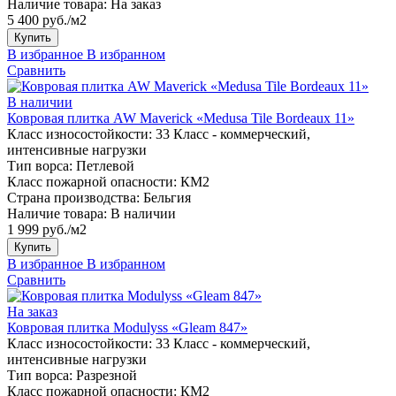
Наличие товара:
На заказ
5 400 руб./м2
Купить
В избранное
В избранном
Сравнить
В наличии
Ковровая плитка AW Maverick «Medusa Tile Bordeaux 11»
Класс износостойкости:
33 Класс - коммерческий,
интенсивные нагрузки
Тип ворса:
Петлевой
Класс пожарной опасности:
КМ2
Страна производства:
Бельгия
Наличие товара:
В наличии
1 999 руб./м2
Купить
В избранное
В избранном
Сравнить
На заказ
Ковровая плитка Modulyss «Gleam 847»
Класс износостойкости:
33 Класс - коммерческий,
интенсивные нагрузки
Тип ворса:
Разрезной
Класс пожарной опасности:
КМ2