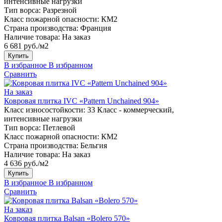
интенсивные нагрузки
Тип ворса:
Разрезной
Класс пожарной опасности:
КМ2
Страна производства:
Франция
Наличие товара:
На заказ
6 681 руб./м2
Купить
В избранное
В избранном
Сравнить
На заказ
Ковровая плитка IVC «Pattern Unchained 904»
Класс износостойкости:
33 Класс - коммерческий,
интенсивные нагрузки
Тип ворса:
Петлевой
Класс пожарной опасности:
КМ2
Страна производства:
Бельгия
Наличие товара:
На заказ
4 636 руб./м2
Купить
В избранное
В избранном
Сравнить
На заказ
Ковровая плитка Balsan «Bolero 570»