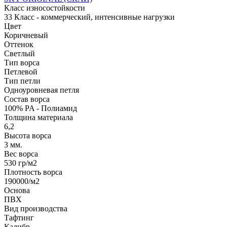
Класс износостойкости
33 Класс - коммерческий, интенсивные нагрузки
Цвет
Коричневый
Оттенок
Светлый
Тип ворса
Петлевой
Тип петли
Одноуровневая петля
Состав ворса
100% PA - Полиамид
Толщина материала
6,2
Высота ворса
3 мм.
Вес ворса
530 гр/м2
Плотность ворса
190000/м2
Основа
ПВХ
Вид производства
Тафтинг
Калибр