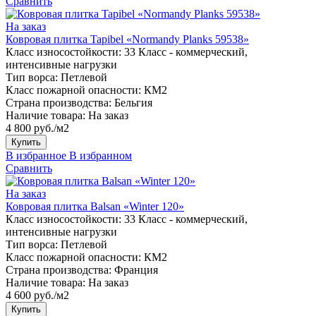
Сравнить
На заказ
Ковровая плитка Tapibel «Normandy Planks 59538»
Класс износостойкости:
33 Класс - коммерческий,
интенсивные нагрузки
Тип ворса:
Петлевой
Класс пожарной опасности:
КМ2
Страна производства:
Бельгия
Наличие товара:
На заказ
4 800 руб./м2
Купить
В избранное
В избранном
Сравнить
На заказ
Ковровая плитка Balsan «Winter 120»
Класс износостойкости:
33 Класс - коммерческий,
интенсивные нагрузки
Тип ворса:
Петлевой
Класс пожарной опасности:
КМ2
Страна производства:
Франция
Наличие товара:
На заказ
4 600 руб./м2
Купить