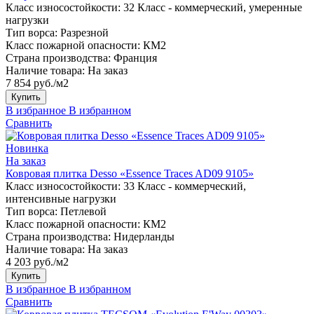
Класс износостойкости:
32 Класс - коммерческий, умеренные
нагрузки
Тип ворса:
Разрезной
Класс пожарной опасности:
КМ2
Страна производства:
Франция
Наличие товара:
На заказ
7 854 руб./м2
Купить
В избранное
В избранном
Сравнить
Новинка
На заказ
Ковровая плитка Desso «Essence Traces AD09 9105»
Класс износостойкости:
33 Класс - коммерческий,
интенсивные нагрузки
Тип ворса:
Петлевой
Класс пожарной опасности:
КМ2
Страна производства:
Нидерланды
Наличие товара:
На заказ
4 203 руб./м2
Купить
В избранное
В избранном
Сравнить