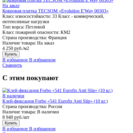
На заказ
Ковровая плитка TECSOM «Evolution E'Way 00303»
Класс износостойкости:
33 Класс - коммерческий,
интенсивные нагрузки
Тип ворса:
Петлевой
Класс пожарной опасности:
КМ2
Страна производства:
Франция
Наличие товара:
На заказ
4 250 руб./м2
Купить
В избранное
В избранном
Сравнить
С этим покупают
В наличии
Клей-фиксация Forbo «541 Eurofix Anti Slip» (10 кг.)
Страна производства:
Россия
Наличие товара:
В наличии
8 940 руб./шт
Купить
В избранное
В избранном