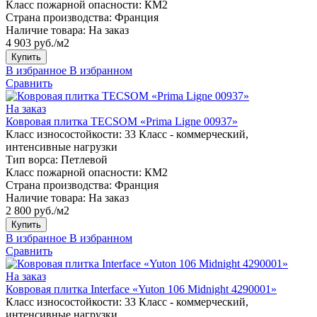
Класс пожарной опасности:
КМ2
Страна производства:
Франция
Наличие товара:
На заказ
4 903 руб./м2
Купить
В избранное
В избранном
Сравнить
На заказ
Ковровая плитка TECSOM «Prima Ligne 00937»
Класс износостойкости:
33 Класс - коммерческий,
интенсивные нагрузки
Тип ворса:
Петлевой
Класс пожарной опасности:
КМ2
Страна производства:
Франция
Наличие товара:
На заказ
2 800 руб./м2
Купить
В избранное
В избранном
Сравнить
На заказ
Ковровая плитка Interface «Yuton 106 Midnight 4290001»
Класс износостойкости:
33 Класс - коммерческий,
интенсивные нагрузки