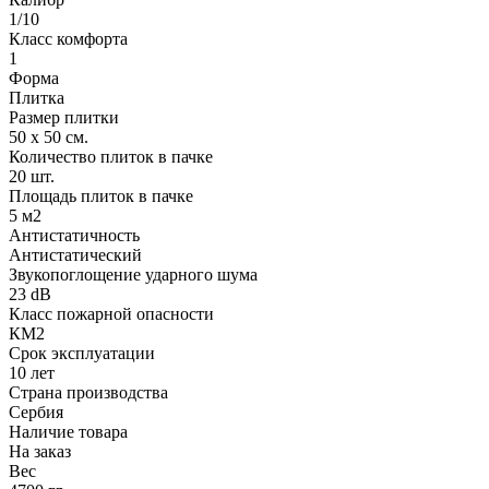
1/10
Класс комфорта
1
Форма
Плитка
Размер плитки
50 х 50 см.
Количество плиток в пачке
20 шт.
Площадь плиток в пачке
5 м2
Антистатичность
Антистатический
Звукопоглощение ударного шума
23 dB
Класс пожарной опасности
КМ2
Срок эксплуатации
10 лет
Страна производства
Сербия
Наличие товара
На заказ
Вес