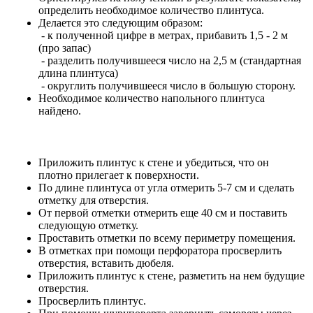
определить необходимое количество плинтуса.
Делается это следующим образом:
- к полученной цифре в метрах, прибавить 1,5 - 2 м
(про запас)
- разделить получившееся число на 2,5 м (стандартная
длина плинтуса)
- округлить получившееся число в большую сторону.
Необходимое количество напольного плинтуса
найдено.
Приложить плинтус к стене и убедиться, что он
плотно прилегает к поверхности.
По длине плинтуса от угла отмерить 5-7 см и сделать
отметку для отверстия.
От первой отметки отмерить еще 40 см и поставить
следующую отметку.
Проставить отметки по всему периметру помещения.
В отметках при помощи перфоратора просверлить
отверстия, вставить дюбеля.
Приложить плинтус к стене, разметить на нем будущие
отверстия.
Просверлить плинтус.