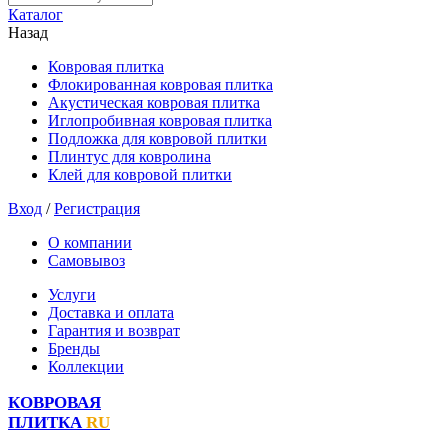
Каталог
Назад
Ковровая плитка
Флокированная ковровая плитка
Акустическая ковровая плитка
Иглопробивная ковровая плитка
Подложка для ковровой плитки
Плинтус для ковролина
Клей для ковровой плитки
Вход
/
Регистрация
О компании
Самовывоз
Услуги
Доставка и оплата
Гарантия и возврат
Бренды
Коллекции
КОВРОВАЯ
ПЛИТКА
RU