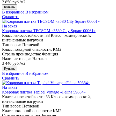
2 850 руб./м2
Купить
В избранное
В избранном
Сравнить
На заказ
Ковровая плитка TECSOM «3580 City Square 00061»
Класс износостойкости:
33 Класс - коммерческий,
интенсивные нагрузки
Тип ворса:
Петлевой
Класс пожарной опасности:
КМ2
Страна производства:
Франция
Наличие товара:
На заказ
3 440 руб./м2
Купить
В избранное
В избранном
Сравнить
На заказ
Ковровая плитка Tapibel Vintage «Felina 59884»
Класс износостойкости:
33 Класс - коммерческий,
интенсивные нагрузки
Тип ворса:
Петлевой
Класс пожарной опасности:
КМ2
Страна производства:
Бельгия