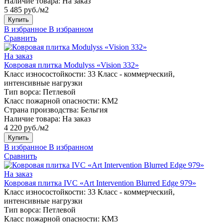
Наличие товара:
На заказ
5 485 руб./м2
Купить
В избранное
В избранном
Сравнить
На заказ
Ковровая плитка Modulyss «Vision 332»
Класс износостойкости:
33 Класс - коммерческий,
интенсивные нагрузки
Тип ворса:
Петлевой
Класс пожарной опасности:
КМ2
Страна производства:
Бельгия
Наличие товара:
На заказ
4 220 руб./м2
Купить
В избранное
В избранном
Сравнить
На заказ
Ковровая плитка IVC «Art Intervention Blurred Edge 979»
Класс износостойкости:
33 Класс - коммерческий,
интенсивные нагрузки
Тип ворса:
Петлевой
Класс пожарной опасности:
КМ3