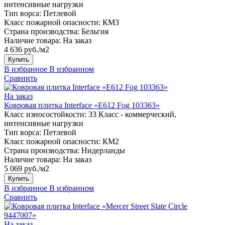
интенсивные нагрузки
Тип ворса:
Петлевой
Класс пожарной опасности:
КМ3
Страна производства:
Бельгия
Наличие товара:
На заказ
4 636 руб./м2
Купить
В избранное
В избранном
Сравнить
На заказ
Ковровая плитка Interface «E612 Fog 103363»
Класс износостойкости:
33 Класс - коммерческий,
интенсивные нагрузки
Тип ворса:
Петлевой
Класс пожарной опасности:
КМ2
Страна производства:
Нидерланды
Наличие товара:
На заказ
5 069 руб./м2
Купить
В избранное
В избранном
Сравнить
На заказ