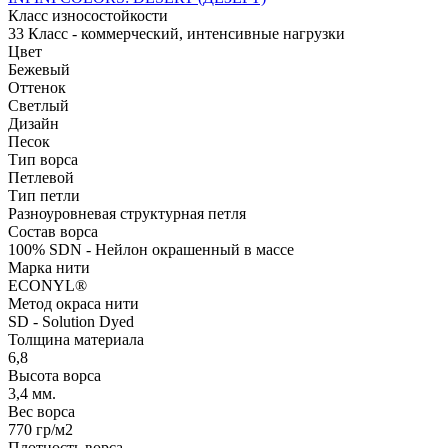
Класс износостойкости
33 Класс - коммерческий, интенсивные нагрузки
Цвет
Бежевый
Оттенок
Светлый
Дизайн
Песок
Тип ворса
Петлевой
Тип петли
Разноуровневая структурная петля
Состав ворса
100% SDN - Нейлон окрашенный в массе
Марка нити
ECONYL®
Метод окраса нити
SD - Solution Dyed
Толщина материала
6,8
Высота ворса
3,4 мм.
Вес ворса
770 гр/м2
Плотность ворса