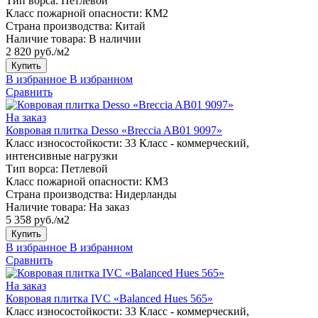
Тип ворса:
Петлевой
Класс пожарной опасности:
КМ2
Страна производства:
Китай
Наличие товара:
В наличии
2 820 руб./м2
Купить
В избранное
В избранном
Сравнить
На заказ
Ковровая плитка Desso «Breccia AB01 9097»
Класс износостойкости:
33 Класс - коммерческий,
интенсивные нагрузки
Тип ворса:
Петлевой
Класс пожарной опасности:
КМ3
Страна производства:
Нидерланды
Наличие товара:
На заказ
5 358 руб./м2
Купить
В избранное
В избранном
Сравнить
На заказ
Ковровая плитка IVC «Balanced Hues 565»
Класс износостойкости:
33 Класс - коммерческий,