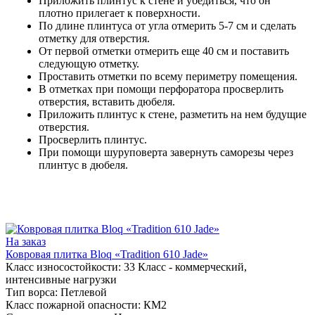
Приложить плинтус к стене и убедиться, что он
плотно прилегает к поверхности.
По длине плинтуса от угла отмерить 5-7 см и сделать
отметку для отверстия.
От первой отметки отмерить еще 40 см и поставить
следующую отметку.
Проставить отметки по всему периметру помещения.
В отметках при помощи перфоратора просверлить
отверстия, вставить дюбеля.
Приложить плинтус к стене, разметить на нем будущие
отверстия.
Просверлить плинтус.
При помощи шуруповерта завернуть саморезы через
плинтус в дюбеля.
На заказ
Ковровая плитка Bloq «Tradition 610 Jade»
Класс износостойкости:
33 Класс - коммерческий,
интенсивные нагрузки
Тип ворса:
Петлевой
Класс пожарной опасности:
КМ2