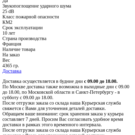
Да
Звукопоглощение ударного шума
25 dB
Класс пожарной опасности
КМ2
Срок эксплуатации
10 лет
Страна производства
Франция
Наличие товара
На заказ
Вес
4365 гр.
Доставка
Доставка осуществляется в будние дни
с 09.00 до 18.00.
По Москве доставка также возможна в выходные дни с 09.00
до 18.00, по Московской области и Санкт-Петербургу - в
субботу с 09.00 до 18.00.
После отгрузки заказа со склада наша Курьерская служба
свяжется с Вами для уточнения деталей доставки.
Обращаем ваше внимание: срок хранения заказа у курьера
составляет 7 дней. Просим Вас согласовать удобное время
доставки в рамках этого временного интервала.
После отгрузки заказа со склада наша Курьерская служба