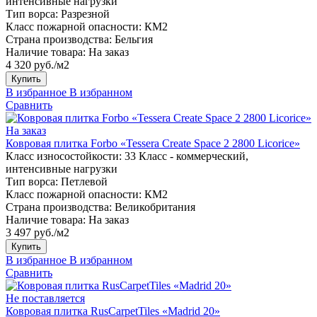
интенсивные нагрузки
Тип ворса:
Разрезной
Класс пожарной опасности:
КМ2
Страна производства:
Бельгия
Наличие товара:
На заказ
4 320 руб./м2
Купить
В избранное
В избранном
Сравнить
На заказ
Ковровая плитка Forbo «Tessera Create Space 2 2800 Licorice»
Класс износостойкости:
33 Класс - коммерческий,
интенсивные нагрузки
Тип ворса:
Петлевой
Класс пожарной опасности:
КМ2
Страна производства:
Великобритания
Наличие товара:
На заказ
3 497 руб./м2
Купить
В избранное
В избранном
Сравнить
Не поставляется
Ковровая плитка RusCarpetTiles «Madrid 20»