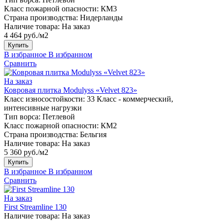
Класс пожарной опасности:
КМ3
Страна производства:
Нидерланды
Наличие товара:
На заказ
4 464 руб./м2
Купить
В избранное
В избранном
Сравнить
На заказ
Ковровая плитка Modulyss «Velvet 823»
Класс износостойкости:
33 Класс - коммерческий,
интенсивные нагрузки
Тип ворса:
Петлевой
Класс пожарной опасности:
КМ2
Страна производства:
Бельгия
Наличие товара:
На заказ
5 360 руб./м2
Купить
В избранное
В избранном
Сравнить
На заказ
First Streamline 130
Наличие товара:
На заказ