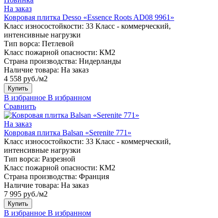
На заказ
Ковровая плитка Desso «Essence Roots AD08 9961»
Класс износостойкости:
33 Класс - коммерческий,
интенсивные нагрузки
Тип ворса:
Петлевой
Класс пожарной опасности:
КМ2
Страна производства:
Нидерланды
Наличие товара:
На заказ
4 558 руб./м2
Купить
В избранное
В избранном
Сравнить
На заказ
Ковровая плитка Balsan «Serenite 771»
Класс износостойкости:
33 Класс - коммерческий,
интенсивные нагрузки
Тип ворса:
Разрезной
Класс пожарной опасности:
КМ2
Страна производства:
Франция
Наличие товара:
На заказ
7 995 руб./м2
Купить
В избранное
В избранном