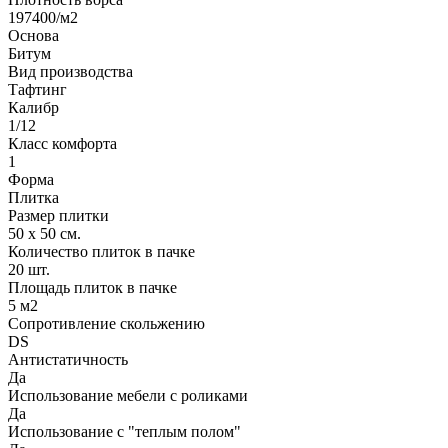
197400/м2
Основа
Битум
Вид производства
Тафтинг
Калибр
1/12
Класс комфорта
1
Форма
Плитка
Размер плитки
50 х 50 см.
Количество плиток в пачке
20 шт.
Площадь плиток в пачке
5 м2
Сопротивление скольжению
DS
Антистатичность
Да
Использование мебели с роликами
Да
Использование с "теплым полом"