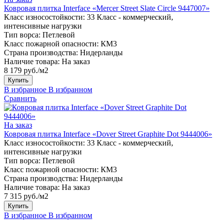
Ковровая плитка Interface «Mercer Street Slate Circle 9447007»
Класс износостойкости:
33 Класс - коммерческий,
интенсивные нагрузки
Тип ворса:
Петлевой
Класс пожарной опасности:
КМ3
Страна производства:
Нидерланды
Наличие товара:
На заказ
8 179 руб./м2
Купить
В избранное
В избранном
Сравнить
На заказ
Ковровая плитка Interface «Dover Street Graphite Dot 9444006»
Класс износостойкости:
33 Класс - коммерческий,
интенсивные нагрузки
Тип ворса:
Петлевой
Класс пожарной опасности:
КМ3
Страна производства:
Нидерланды
Наличие товара:
На заказ
7 315 руб./м2
Купить
В избранное
В избранном