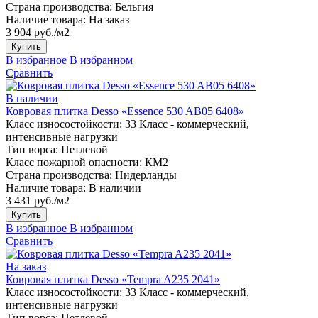
Страна производства:
Бельгия
Наличие товара:
На заказ
3 904 руб./м2
Купить
В избранное
В избранном
Сравнить
В наличии
Ковровая плитка Desso «Essence 530 AB05 6408»
Класс износостойкости:
33 Класс - коммерческий,
интенсивные нагрузки
Тип ворса:
Петлевой
Класс пожарной опасности:
КМ2
Страна производства:
Нидерланды
Наличие товара:
В наличии
3 431 руб./м2
Купить
В избранное
В избранном
Сравнить
На заказ
Ковровая плитка Desso «Tempra A235 2041»
Класс износостойкости:
33 Класс - коммерческий,
интенсивные нагрузки
Тип ворса:
Петлевой