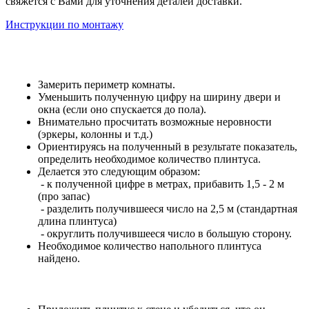
свяжется с Вами для уточнения деталей доставки.
Инструкции по монтажу
Замерить периметр комнаты.
Уменьшить полученную цифру на ширину двери и
окна (если оно спускается до пола).
Внимательно просчитать возможные неровности
(эркеры, колонны и т.д.)
Ориентируясь на полученный в результате показатель,
определить необходимое количество плинтуса.
Делается это следующим образом:
- к полученной цифре в метрах, прибавить 1,5 - 2 м
(про запас)
- разделить получившееся число на 2,5 м (стандартная
длина плинтуса)
- округлить получившееся число в большую сторону.
Необходимое количество напольного плинтуса
найдено.