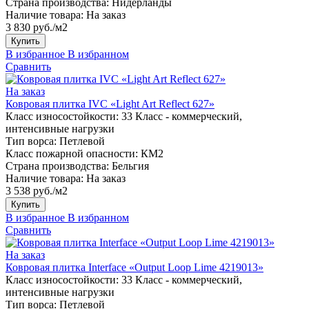
Страна производства:
Нидерланды
Наличие товара:
На заказ
3 830 руб./м2
Купить
В избранное
В избранном
Сравнить
На заказ
Ковровая плитка IVC «Light Art Reflect 627»
Класс износостойкости:
33 Класс - коммерческий,
интенсивные нагрузки
Тип ворса:
Петлевой
Класс пожарной опасности:
КМ2
Страна производства:
Бельгия
Наличие товара:
На заказ
3 538 руб./м2
Купить
В избранное
В избранном
Сравнить
На заказ
Ковровая плитка Interface «Output Loop Lime 4219013»
Класс износостойкости:
33 Класс - коммерческий,
интенсивные нагрузки
Тип ворса:
Петлевой