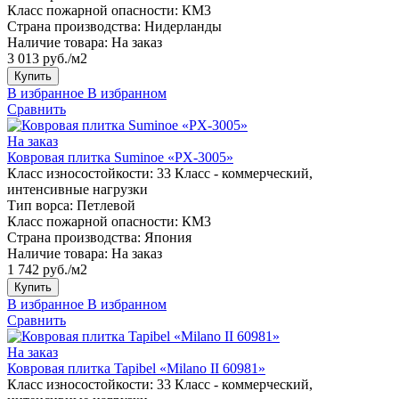
Класс пожарной опасности:
КМ3
Страна производства:
Нидерланды
Наличие товара:
На заказ
3 013 руб./м2
Купить
В избранное
В избранном
Сравнить
На заказ
Ковровая плитка Suminoe «PX-3005»
Класс износостойкости:
33 Класс - коммерческий,
интенсивные нагрузки
Тип ворса:
Петлевой
Класс пожарной опасности:
КМ3
Страна производства:
Япония
Наличие товара:
На заказ
1 742 руб./м2
Купить
В избранное
В избранном
Сравнить
На заказ
Ковровая плитка Tapibel «Milano II 60981»
Класс износостойкости:
33 Класс - коммерческий,