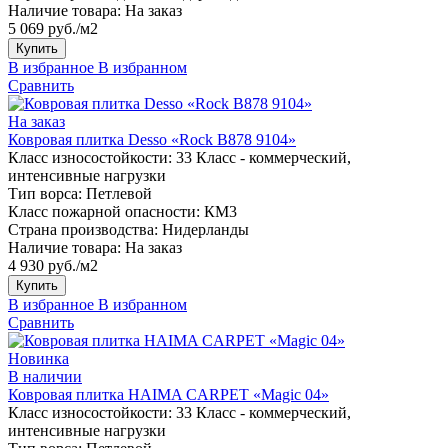
Наличие товара:
На заказ
5 069 руб./м2
Купить
В избранное
В избранном
Сравнить
На заказ
Ковровая плитка Desso «Rock B878 9104»
Класс износостойкости:
33 Класс - коммерческий,
интенсивные нагрузки
Тип ворса:
Петлевой
Класс пожарной опасности:
КМ3
Страна производства:
Нидерланды
Наличие товара:
На заказ
4 930 руб./м2
Купить
В избранное
В избранном
Сравнить
Новинка
В наличии
Ковровая плитка HAIMA CARPET «Magic 04»
Класс износостойкости:
33 Класс - коммерческий,
интенсивные нагрузки