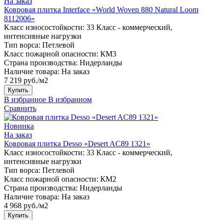
На заказ
Ковровая плитка Interface «World Woven 880 Natural Loom
8112006»
Класс износостойкости:
33 Класс - коммерческий,
интенсивные нагрузки
Тип ворса:
Петлевой
Класс пожарной опасности:
КМ3
Страна производства:
Нидерланды
Наличие товара:
На заказ
7 219 руб./м2
Купить
В избранное
В избранном
Сравнить
Новинка
На заказ
Ковровая плитка Desso «Desert AC89 1321»
Класс износостойкости:
33 Класс - коммерческий,
интенсивные нагрузки
Тип ворса:
Петлевой
Класс пожарной опасности:
КМ2
Страна производства:
Нидерланды
Наличие товара:
На заказ
4 968 руб./м2
Купить