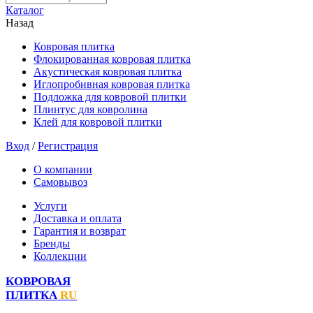
Каталог
Назад
Ковровая плитка
Флокированная ковровая плитка
Акустическая ковровая плитка
Иглопробивная ковровая плитка
Подложка для ковровой плитки
Плинтус для ковролина
Клей для ковровой плитки
Вход
/
Регистрация
О компании
Самовывоз
Услуги
Доставка и оплата
Гарантия и возврат
Бренды
Коллекции
КОВРОВАЯ
ПЛИТКА
RU