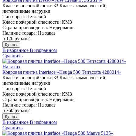
Ковровая плитка Desso «Fuse Create B755 2014»
Класс износостойкости:
33 Класс - коммерческий,
интенсивные нагрузки
Тип ворса:
Петлевой
Класс пожарной опасности:
КМ3
Страна производства:
Нидерланды
Наличие товара:
На заказ
5 126 руб./м2
Купить
В избранное
В избранном
Сравнить
На заказ
Ковровая плитка Interface «Heuga 530 Terracotta 4288014»
Класс износостойкости:
33 Класс - коммерческий,
интенсивные нагрузки
Тип ворса:
Петлевой
Класс пожарной опасности:
КМ3
Страна производства:
Нидерланды
Наличие товара:
На заказ
5 760 руб./м2
Купить
В избранное
В избранном
Сравнить