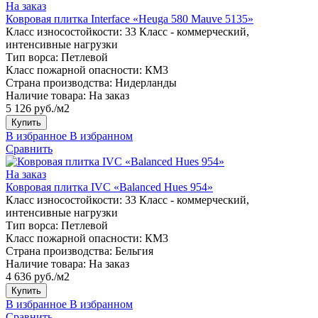
На заказ
Ковровая плитка Interface «Heuga 580 Mauve 5135»
Класс износостойкости:
33 Класс - коммерческий,
интенсивные нагрузки
Тип ворса:
Петлевой
Класс пожарной опасности:
КМ3
Страна производства:
Нидерланды
Наличие товара:
На заказ
5 126 руб./м2
Купить
В избранное
В избранном
Сравнить
На заказ
Ковровая плитка IVC «Balanced Hues 954»
Класс износостойкости:
33 Класс - коммерческий,
интенсивные нагрузки
Тип ворса:
Петлевой
Класс пожарной опасности:
КМ3
Страна производства:
Бельгия
Наличие товара:
На заказ
4 636 руб./м2
Купить
В избранное
В избранном
Сравнить