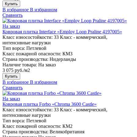
Купить
В избранное
В избранном
Сравнить
На заказ
Ковровая плитка Interface «Employ Loop Praline 4197005»
Класс износостойкости:
33 Класс - коммерческий,
интенсивные нагрузки
Тип ворса:
Петлевой
Класс пожарной опасности:
КМ3
Страна производства:
Нидерланды
Наличие товара:
На заказ
3 075 руб./м2
Купить
В избранное
В избранном
Сравнить
На заказ
Ковровая плитка Forbo «Chroma 3600 Castle»
Класс износостойкости:
33 Класс - коммерческий,
интенсивные нагрузки
Тип ворса:
Петлевой
Класс пожарной опасности:
КМ2
Страна производства:
Великобритания