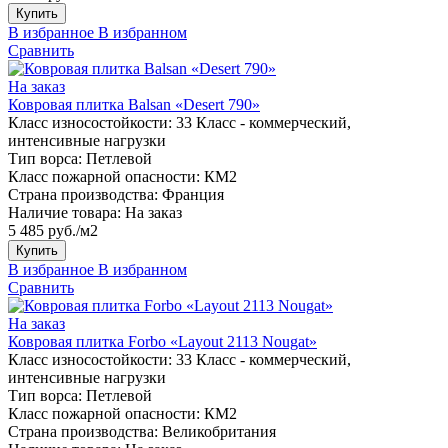
Купить
В избранное
В избранном
Сравнить
На заказ
Ковровая плитка Balsan «Desert 790»
Класс износостойкости:
33 Класс - коммерческий,
интенсивные нагрузки
Тип ворса:
Петлевой
Класс пожарной опасности:
КМ2
Страна производства:
Франция
Наличие товара:
На заказ
5 485 руб./м2
Купить
В избранное
В избранном
Сравнить
На заказ
Ковровая плитка Forbo «Layout 2113 Nougat»
Класс износостойкости:
33 Класс - коммерческий,
интенсивные нагрузки
Тип ворса:
Петлевой
Класс пожарной опасности:
КМ2
Страна производства:
Великобритания