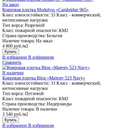
На заказ
Ковровая плитка Modulyss «Cambridge 965»
Класс износостойкости:
33 Класс - коммерческий,
интенсивные нагрузки
Тип ворса:
Разрезной
Класс пожарной опасности:
КМ2
Страна производства:
Бельгия
Наличие товара:
На заказ
4 800 руб./м2
Купить
В избранное
В избранном
Сравнить
В наличии
Ковровая плитка Bloq «Majesty 523 Navy»
Класс износостойкости:
33 Класс - коммерческий,
интенсивные нагрузки
Тип ворса:
Петлевой
Класс пожарной опасности:
КМ2
Страна производства:
Нидерланды
Наличие товара:
В наличии
3 540 руб./м2
Купить
В избранное
В избранном