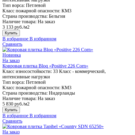
Тип ворса:
Петлевой
Класс пожарной опасности:
КМ3
Страна производства:
Бельгия
Наличие товара:
На заказ
3 133 руб./м2
Купить
В избранное
В избранном
Сравнить
Новинка
На заказ
Ковровая плитка Bloq «Positive 226 Corn»
Класс износостойкости:
33 Класс - коммерческий,
интенсивные нагрузки
Тип ворса:
Петлевой
Класс пожарной опасности:
КМ3
Страна производства:
Нидерланды
Наличие товара:
На заказ
5 830 руб./м2
Купить
В избранное
В избранном
Сравнить
На заказ