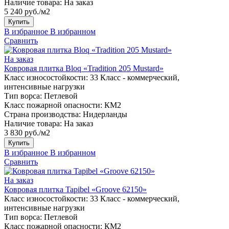
Наличие товара:
На заказ
5 240 руб./м2
Купить
В избранное
В избранном
Сравнить
На заказ
Ковровая плитка Bloq «Tradition 205 Mustard»
Класс износостойкости:
33 Класс - коммерческий,
интенсивные нагрузки
Тип ворса:
Петлевой
Класс пожарной опасности:
КМ2
Страна производства:
Нидерланды
Наличие товара:
На заказ
3 830 руб./м2
Купить
В избранное
В избранном
Сравнить
На заказ
Ковровая плитка Tapibel «Groove 62150»
Класс износостойкости:
33 Класс - коммерческий,
интенсивные нагрузки
Тип ворса:
Петлевой
Класс пожарной опасности:
КМ2