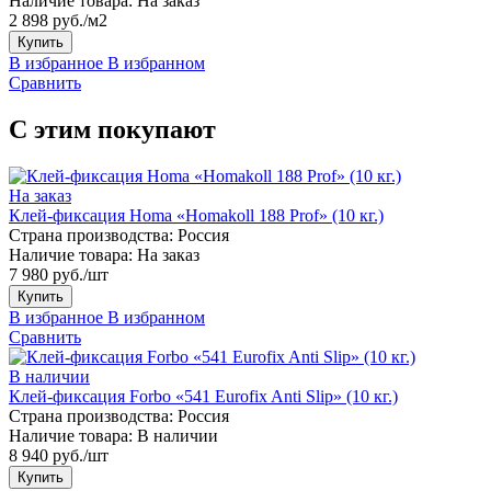
Наличие товара:
На заказ
2 898 руб./м2
Купить
В избранное
В избранном
Сравнить
С этим покупают
На заказ
Клей-фиксация Homa «Homakoll 188 Prof» (10 кг.)
Страна производства:
Россия
Наличие товара:
На заказ
7 980 руб./шт
Купить
В избранное
В избранном
Сравнить
В наличии
Клей-фиксация Forbo «541 Eurofix Anti Slip» (10 кг.)
Страна производства:
Россия
Наличие товара:
В наличии
8 940 руб./шт
Купить