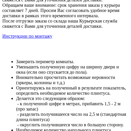
Обращаем ваше внимание: срок хранения заказа у курьера
составляет 7 дней. Просим Вас согласовать удобное время
доставки в рамках этого временного интервала.
После отгрузки заказа со склада наша Курьерская служба
свяжется с Вами для уточнения деталей доставки.
Инструкции по монтажу
Замерить периметр комнаты.
Уменьшить полученную цифру на ширину двери и
окна (если оно спускается до пола).
Внимательно просчитать возможные неровности
(эркеры, колонны и т.д.)
Ориентируясь на полученный в результате показатель,
определить необходимое количество плинтуса.
Делается это следующим образом:
- к полученной цифре в метрах, прибавить 1,5 - 2 м
(про запас)
- разделить получившееся число на 2,5 м (стандартная
длина плинтуса)
- округлить получившееся число в большую сторону.
Необходимое количество напольного плинтуса