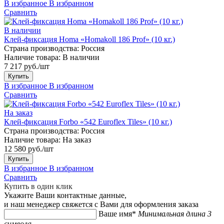
В избранное
В избранном
Сравнить
В наличии
Клей-фиксация Homa «Homakoll 186 Prof» (10 кг.)
Страна производства:
Россия
Наличие товара:
В наличии
7 217 руб./шт
Купить
В избранное
В избранном
Сравнить
На заказ
Клей-фиксация Forbo «542 Euroflex Tiles» (10 кг.)
Страна производства:
Россия
Наличие товара:
На заказ
12 580 руб./шт
Купить
В избранное
В избранном
Сравнить
Купить в один клик
Укажите Ваши контактные данные,
и наш менеджер свяжется с Вами для оформления заказа
Ваше имя*
Минимальная длина 3
символа