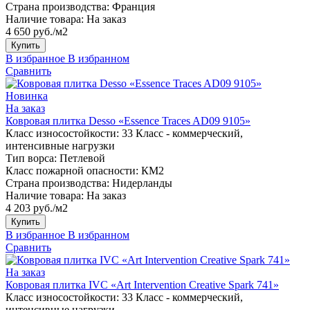
Страна производства:
Франция
Наличие товара:
На заказ
4 650 руб./м2
Купить
В избранное
В избранном
Сравнить
Новинка
На заказ
Ковровая плитка Desso «Essence Traces AD09 9105»
Класс износостойкости:
33 Класс - коммерческий,
интенсивные нагрузки
Тип ворса:
Петлевой
Класс пожарной опасности:
КМ2
Страна производства:
Нидерланды
Наличие товара:
На заказ
4 203 руб./м2
Купить
В избранное
В избранном
Сравнить
На заказ
Ковровая плитка IVC «Art Intervention Creative Spark 741»
Класс износостойкости:
33 Класс - коммерческий,
интенсивные нагрузки