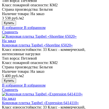
Тип ворса:
Петлевой
Класс пожарной опасности:
КМ2
Страна производства:
Бельгия
Наличие товара:
На заказ
3 538 руб./м2
Купить
В избранное
В избранном
Сравнить
На заказ
Ковровая плитка Tapibel «Shoreline 65020»
Класс износостойкости:
33 Класс - коммерческий,
интенсивные нагрузки
Тип ворса:
Петлевой
Класс пожарной опасности:
КМ2
Страна производства:
Бельгия
Наличие товара:
На заказ
5 400 руб./м2
Купить
В избранное
В избранном
Сравнить
На заказ
Ковровая плитка Tapibel «Expression 6414110»
Класс износостойкости:
33 Класс - коммерческий,