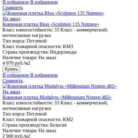
В избранное
В избранном
Сравнить
На заказ
Ковровая плитка Bloq «Sculpture 135 Nutmeg»
Класс износостойкости:
33 Класс - коммерческий,
интенсивные нагрузки
Тип ворса:
Петлевой
Класс пожарной опасности:
КМ3
Страна производства:
Нидерланды
Наличие товара:
На заказ
4 970 руб./м2
Купить
В избранное
В избранном
Сравнить
На заказ
Ковровая плитка Modulyss «Millennium Nxtgen 482»
Класс износостойкости:
33 Класс - коммерческий,
интенсивные нагрузки
Тип ворса:
Петлевой
Класс пожарной опасности:
КМ2
Страна производства:
Бельгия
Наличие товара:
На заказ
2 900 руб./м2