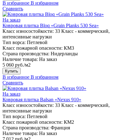
В избранное
В избранном
Сравнить
На заказ
Ковровая плитка Bloq «Grain Planks 530 Sea»
Класс износостойкости:
33 Класс - коммерческий,
интенсивные нагрузки
Тип ворса:
Петлевой
Класс пожарной опасности:
КМ3
Страна производства:
Нидерланды
Наличие товара:
На заказ
5 060 руб./м2
Купить
В избранное
В избранном
Сравнить
На заказ
Ковровая плитка Balsan «Nexus 910»
Класс износостойкости:
33 Класс - коммерческий,
интенсивные нагрузки
Тип ворса:
Петлевой
Класс пожарной опасности:
КМ2
Страна производства:
Франция
Наличие товара:
На заказ
7 012 руб./м2