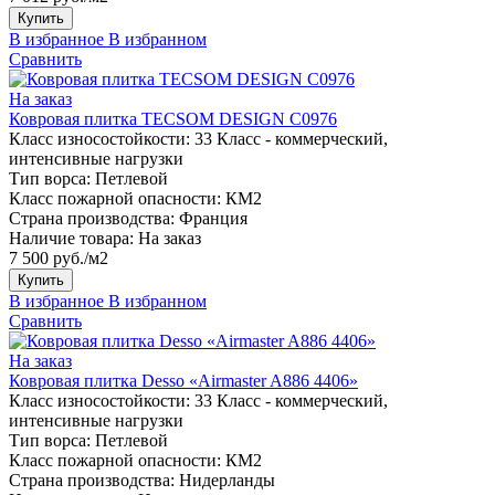
Купить
В избранное
В избранном
Сравнить
На заказ
Ковровая плитка TECSOM DESIGN C0976
Класс износостойкости:
33 Класс - коммерческий,
интенсивные нагрузки
Тип ворса:
Петлевой
Класс пожарной опасности:
КМ2
Страна производства:
Франция
Наличие товара:
На заказ
7 500 руб./м2
Купить
В избранное
В избранном
Сравнить
На заказ
Ковровая плитка Desso «Airmaster A886 4406»
Класс износостойкости:
33 Класс - коммерческий,
интенсивные нагрузки
Тип ворса:
Петлевой
Класс пожарной опасности:
КМ2
Страна производства:
Нидерланды