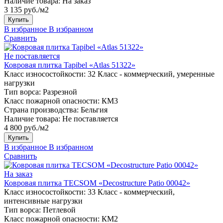
Наличие товара:
На заказ
3 135 руб./м2
Купить
В избранное
В избранном
Сравнить
Не поставляется
Ковровая плитка Tapibel «Atlas 51322»
Класс износостойкости:
32 Класс - коммерческий, умеренные
нагрузки
Тип ворса:
Разрезной
Класс пожарной опасности:
КМ3
Страна производства:
Бельгия
Наличие товара:
Не поставляется
4 800 руб./м2
Купить
В избранное
В избранном
Сравнить
На заказ
Ковровая плитка TECSOM «Decostructure Patio 00042»
Класс износостойкости:
33 Класс - коммерческий,
интенсивные нагрузки
Тип ворса:
Петлевой
Класс пожарной опасности:
КМ2