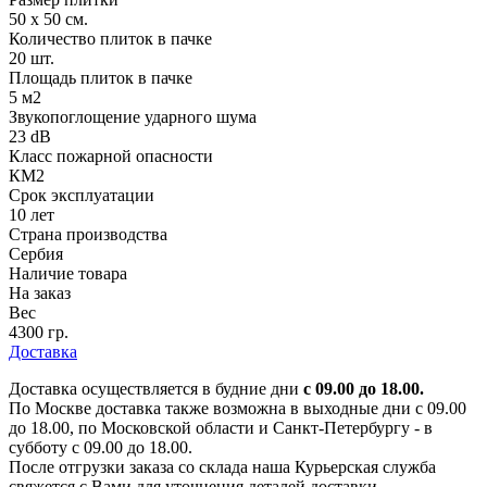
50 х 50 см.
Количество плиток в пачке
20 шт.
Площадь плиток в пачке
5 м2
Звукопоглощение ударного шума
23 dB
Класс пожарной опасности
КМ2
Срок эксплуатации
10 лет
Страна производства
Сербия
Наличие товара
На заказ
Вес
4300 гр.
Доставка
Доставка осуществляется в будние дни
с 09.00 до 18.00.
По Москве доставка также возможна в выходные дни с 09.00
до 18.00, по Московской области и Санкт-Петербургу - в
субботу с 09.00 до 18.00.
После отгрузки заказа со склада наша Курьерская служба
свяжется с Вами для уточнения деталей доставки.