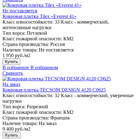
Не поставляется
Ковровая плитка Tilex «Everest 41»
Класс износостойкости:
33 Класс - коммерческий,
интенсивные нагрузки
Тип ворса:
Петлевой
Класс пожарной опасности:
КМ2
Страна производства:
Россия
Наличие товара:
Не поставляется
1 950 руб./м2
Купить
В избранное
В избранном
Сравнить
На заказ
Ковровая плитка TECSOM DESIGN 4120 C0625
Класс износостойкости:
32 Класс - коммерческий, умеренные
нагрузки
Тип ворса:
Разрезной
Класс пожарной опасности:
КМ2
Страна производства:
Франция
Наличие товара:
На заказ
9 400 руб./м2
Купить